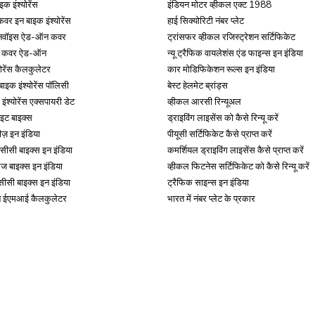
इक इंश्योरेंस
इंडियन मोटर व्हीकल एक्ट 1988
र इन बाइक इंश्योरेंस
हाई सिक्योरिटी नंबर प्लेट
ू इनवॉइस ऐड-ऑन कवर
ट्रांसफर व्हीकल रजिस्ट्रेशन सर्टिफिकेट
ेबल कवर ऐड-ऑन
न्यू ट्रैफिक वायलेशंस एंड फाइन्स इन इंडिया
योरेंस कैलकुलेटर
कार मोडिफिकेशन रूल्स इन इंडिया
बाइक इंश्योरेंस पॉलिसी
बेस्ट हेलमेट ब्रांड्स
इंश्योरेंस एक्सपायरी डेट
व्हीकल आरसी रिन्यूअल
इट बाइक्स
ड्राइविंग लाइसेंस को कैसे रिन्यू करें
टीज़ इन इंडिया
पीयूसी सर्टिफिकेट कैसे प्राप्त करें
सीसी बाइक्स इन इंडिया
कमर्शियल ड्राइविंग लाइसेंस कैसे प्राप्त करें
लेज बाइक्स इन इंडिया
व्हीकल फिटनेस सर्टिफिकेट को कैसे रिन्यू करें
ीसी बाइक्स इन इंडिया
ट्रैफिक साइन्स इन इंडिया
न ईएमआई कैलकुलेटर
भारत में नंबर प्लेट के प्रकार