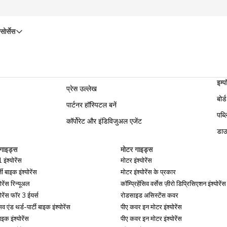
सोर्सेस
इम्पॉ
प्रेस उल्लेख
बोर्
पार्टनर हॉस्पिटल बनें
पब्
कॉर्पोरेट और इंडिविजुअल एजेंट
डाउ
 गाइड्स
मोटर गाइड्स
ंश्योरेंस
मोटर इंश्योरेंस
 बाइक इंश्योरेंस
मोटर इंश्योरेंस के प्रकार
ोरेंस रिन्यूअल
कॉम्प्रिहेंसिव वर्सेस ज़ीरो डिप्रिसिएशन इंश्योरेंस
ोरेंस फॉर 3 ईयर्स
रोडसाइड असिस्टेंस कवर
सिव एंड थर्ड-पार्टी बाइक इंश्योरेंस
पीए कवर इन मोटर इंश्योरेंस
इक इंश्योरेंस
पीए कवर इन मोटर इंश्योरेंस