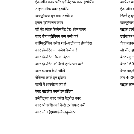
ऐड-ऑन कवर फॉर इलेक्ट्रिक कार इंश्योरेंस
कम्पेयर बा
टाइप्स ऑफ कार इंश्योरेंस
ऐड-ऑन कव
कंज़्यूमेबल्स इन कार इंश्योरेंस
रिटर्न ट
इंजन प्रोटेक्शन कवर
कंज़्यूम
की एंड लॉक रिप्लेसमेंट ऐड-ऑन कवर
बाइक इंश्
कार बीमा प्रीमियम कम कैसे करें
ट्रांसफर 
कॉम्प्रिहेंसिव वर्सेस थर्ड-पार्टी कार इंश्योरेंस
चेक बाइक 
कार इंश्योरेंस का क्लेम कैसे करें
लो सीट हा
कार इंश्योरेंस डिस्काउंट्स
बेस्ट स्कू
कार इंश्योरेंस को कैसे ट्रांसफर करें
बेस्ट 160
कार चलाना कैसे सीखें
बेस्ट माइ
सेफेस्ट कार्स इन इंडिया
टॉप 400स
कारों में आरपीएम क्या है
बाइक लो
बेस्ट माइलेज कार्स इन इंडिया
इलेक्ट्रिक कार वर्सेस पेट्रोल कार
कार ओनरशिप को कैसे ट्रांसफर करें
कार लोन ईएमआई कैलकुलेटर