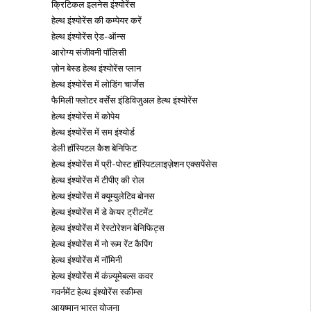
क्रिटिकल इलनेस इंश्योरेंस
हेल्थ इंश्योरेंस की कम्पेयर करें
हेल्थ इंश्योरेंस ऐड-ऑन्स
आरोग्य संजीवनी पॉलिसी
ज़ोन बेस्ड हेल्थ इंश्योरेंस प्लान
हेल्थ इंश्योरेंस में लोडिंग चार्जेस
फैमिली फ्लोटर वर्सेस इंडिविजुअल हेल्थ इंश्योरेंस
हेल्थ इंश्योरेंस में कोपेय
हेल्थ इंश्योरेंस में सम इंश्योर्ड
डेली हॉस्पिटल कैश बेनिफिट
हेल्थ इंश्योरेंस में प्री-पोस्ट हॉस्पिटलाइज़ेशन एक्सपेंसेस
हेल्थ इंश्योरेंस में टीपीए की रोल
हेल्थ इंश्योरेंस में क्यूम्युलेटिव बोनस
हेल्थ इंश्योरेंस में डे केयर ट्रीटमेंट
हेल्थ इंश्योरेंस में रेस्टोरेशन बेनिफिट्स
हेल्थ इंश्योरेंस में नो रूम रेंट कैपिंग
हेल्थ इंश्योरेंस में नॉमिनी
हेल्थ इंश्योरेंस में कंज़्यूमेबल्स कवर
गवर्नमेंट हेल्थ इंश्योरेंस स्कीम्स
आयुष्मान भारत योजना