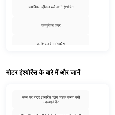
कमर्शियल व्हीकल थर्ड-पार्टी इंश्योरेंस
कंज्यूमेबल कवर
कमर्शियल वैन इंश्योरेंस
ई-रिक्शा इंश्योरेंस
मोटर इंश्योरेंस के बारे में और जानें
ट्रक इंश्योरेंस
समय पर मोटर इंश्योरेंस क्लेम फाइल करना क्यों
रिटर्न टू इनवॉइस कवर
महत्वपूर्ण है?