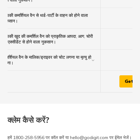
होने वाला नुकसान।
आपकी कमर्शियल वैन से थर्ड-पार्टी के वाहन को होने वाला
✔
नुकसान।
आपकी खुद की कमर्शिल वैन को प्राकृतिक आपदा, आग, चोरी
×
या एक्सीडेंट से होने वाला नुकसान।
कमर्शियल वैन के मालिक/ड्राइवर को चोट लगना या मृत्यु हो
✔
जाना।
Get Q
क्लेम कैसे करें?
हमें 1800-258-5956 पर कॉल करें या hello@godigit.com पर ईमेल भेजें।