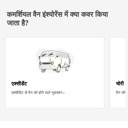
कमर्शियल वैन इंश्योरेंस में क्या कवर किया
जाता है?
एक्सीडेंट
चोरी
एक्सीडेंट से वैन को होने वाले नुकसान।
वैन चोरी