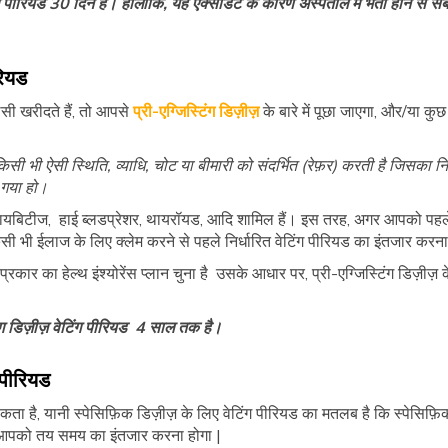
 पीरियड 30 दिन है। हालांकि, यह ऐक्सीडेंट के कारण अस्पताल में भर्ती होने से संबंध
ीरियड
सी खरीदते हैं, तो आपसे
प्री-एग्जिस्टिंग डिज़ीज़
के बारे में पूछा जाएगा, और/या क
़ किसी भी ऐसी स्थिति, व्याधि, चोट या बीमारी को संदर्भित (रेफ़र) करती है जिसका न
 गया हो।
में डायबिटीज, हाई ब्लडप्रेशर, थायरॉयड, आदि शामिल हैं। इस तरह, अगर आपको पह
 किसी भी ईलाज के लिए क्लेम करने से पहले निर्धारित वेटिंग पीरियड का इंतजार करना
रकार का हेल्थ इंश्योरेंस प्लान चुना है उसके आधार पर, प्री-एग्जिस्टिंग डिज़ी
ग डिज़ीज़
वेटिंग पीरियड 4 साल तक है।
 पीरियड
 है, यानी स्पेसिफ़िक डिज़ीज़ के लिए वेटिंग पीरियड का मतलब है कि स्पेसिफ़ि
लिए आपको तय समय का इंतजार करना होगा |