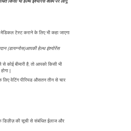
ित किसी भी हेल्थ इंश्योरेंस क्लेम पर लागू
ुछ मेडिकल टेस्ट कराने के लिए भी कहा जाएगा
िदान (डायग्नोस)आपकी हेल्थ इंश्योरेंस
ले से कोई बीमारी है, तो आपको किसी भी
 होगा |
ज़ के लिए वेटिंग पीरियड औसतन तीन से चार
क डिज़ीज़ की सूची से संबंधित ईलाज और