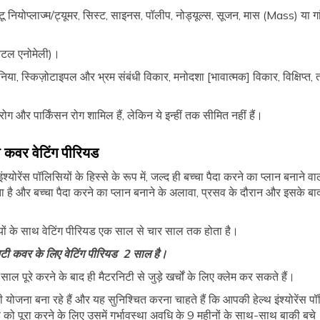
नियोप्लाज्म/ट्यूमर, सिस्ट, साइनस, पॉलीप, नोड्यूल्स, सूजन, मास (Mass) या ग
िटल एनोमेली)।
या, स्किज़ोटाइपल और भ्रम संबंधी विकार, मनोदशा [भावात्मक] विकार, विक्षिप्त, त
 रोग और पार्किंसन रोग शामिल हैं, लेकिन ये इन्हीं तक सीमित नहीं हैं।
बी कवर वेटिंग पीरियड
इंश्योरेंस पॉलिसियों के हिस्से के रूप में, जल्द ही बच्चा पैदा करने का प्लान बनाने व
 और बच्चा पैदा करने का प्लान बनाने के अलावा, प्रसव के दौरान और इसके बाद ह
सियों के साथ वेटिंग पीरियड एक साल से चार साल तक होता है।
निटी कवर के लिए वेटिंग पीरियड 2 साल है।
पूरे करने के बाद ही मैटरनिटी से जुड़े खर्चों के लिए क्लेम कर सकते हैं।
योजना बना रहे हैं और यह सुनिश्चित करना चाहते हैं कि आपकी हेल्थ इंश्योरेंस 
ड को पूरा करने के लिए उसमें गर्भावस्था अवधि के 9 महीनों के साथ-साथ बाकी बचे