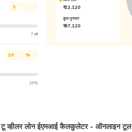
₹ 12,120
कुल भुगतान
₹ 87,120
7 वर्ष
%
20%
टू व्हीलर लोन ईएमआई कैलकुलेटर - ऑनलाइन टूल