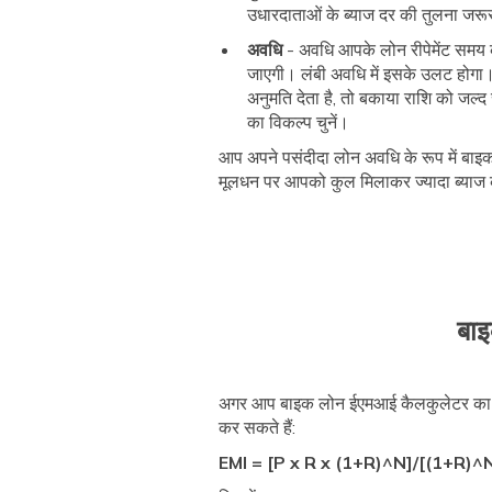
उधारदाताओं के ब्याज दर की तुलना जरूर
अवधि
- अवधि आपके लोन रीपेमेंट समय 
जाएगी। लंबी अवधि में इसके उलट हो
अनुमति देता है, तो बकाया राशि को जल्द
का विकल्प चुनें।
आप अपने पसंदीदा लोन अवधि के रूप में बाइक
मूलधन पर आपको कुल मिलाकर ज्यादा ब्याज
बाइ
अगर आप बाइक लोन ईएमआई कैलकुलेटर का इस्ते
कर सकते हैं:
EMI = [P x R x (1+R)^N]/[(1+R)^