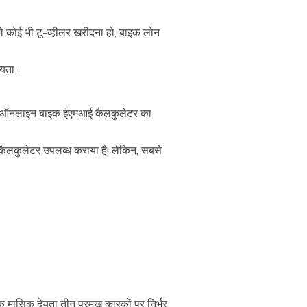
को कोई भी टू-व्हीलर खरीदना हो, बाइक लोन
देयता।
 एक ऑनलाइन बाइक ईएमआई कैलकुलेटर का
ैलकुलेटर उपलब्ध कराया है! लेकिन, सबसे
ासिक देयता तीन प्रमुख कारकों पर निर्भर