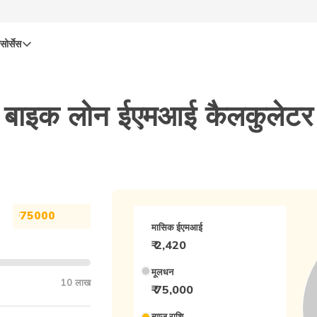
सोर्सेस
बाइक लोन ईएमआई कैलकुलेटर
₹
मासिक ईएमआई
₹
2,420
मूलधन
10 लाख
₹ 75,000
ब्याज राशि