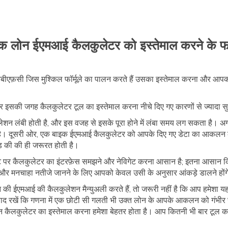
क लोन ईएमआई कैलकुलेटर को इस्तेमाल करने के फ
एफ़सी जिस मुश्किल फॉर्मूले का पालन करते हैं उसका इस्तेमाल करना और आपक
 पर इसकी जगह कैलकुलेटर टूल का इस्तेमाल करना नीचे दिए गए कारणों से ज्यादा स
लेशन लंबी होती है, और इस वजह से इसके पूरा होने में लंबा समय लग सकता है। अ
ती है। दूसरी ओर, एक बाइक ईएमआई कैलकुलेटर को आपके दिए गए डेटा का आकल
ड की की ही जरूरत होती है।
 पर कैलकुलेटर का इंटरफ़ेस समझने और नेविगेट करना आसान है; इतना आसान क
 है, और मनचाहा नतीजे जानने के लिए आपको केवल उसी के अनुसार आंकड़े डालने हों
 ईएमआई की कैलकुलेशन मैन्युअली करते हैं, तो जरूरी नहीं है कि आप हमेशा यह स
याद रखें कि गणना में एक छोटी सी गलती भी उक्त लोन के आपके आकलन को गंभी
 कैलकुलेटर का इस्तेमाल करना हमेशा बेहतर होता है। आप कितनी भी बार टूल का