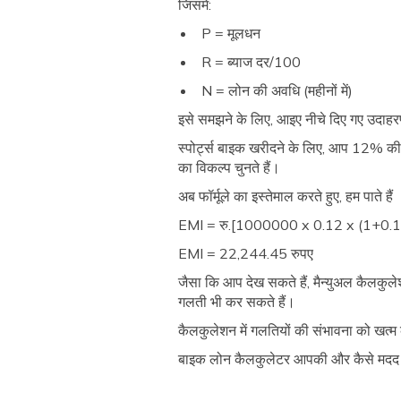
जिसमें:
P = मूलधन
R = ब्याज दर/100
N = लोन की अवधि (महीनों में)
इसे समझने के लिए, आइए नीचे दिए गए उदाहरण
स्पोर्ट्स बाइक खरीदने के लिए, आप 12% की
का विकल्प चुनते हैं।
अब फॉर्मूले का इस्तेमाल करते हुए, हम पाते हैं
EMI = रु.[1000000 x 0.12 x (1+0.
EMI = 22,244.45 रुपए
जैसा कि आप देख सकते हैं, मैन्युअल कैलक
गलती भी कर सकते हैं।
कैलकुलेशन में गलतियों की संभावना को खत्
बाइक लोन कैलकुलेटर आपकी और कैसे मदद 