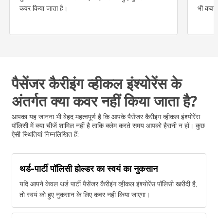
कवर किया जाता है।
भी कवर 
पैसेंजर कैरीइंग व्हीकल इंश्योरेंस के
अंतर्गत क्या कवर नहीं किया जाता है?
आपका यह जानना भी बेहद महत्वपूर्ण है कि आपके पैसेंजर कैरीइंग व्हीकल इंश्योरेंस
पॉलिसी में क्या चीजें शामिल नहीं है ताकि क्लेम करते समय आपको हैरानी न हों। कुछ
ऐसी स्थितियां निम्नलिखित हैं:
थर्ड-पार्टी पॉलिसी होल्डर का स्वयं का नुकसान
यदि आपने केवल थर्ड पार्टी पैसेंजर कैरीइंग व्हीकल इंश्योरेंस पॉलिसी खरीदी है,
तो स्वयं को हुए नुकसान के लिए कवर नहीं किया जाएगा।