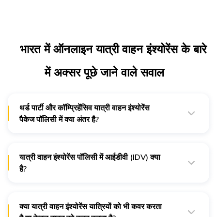
भारत में ऑनलाइन यात्री वाहन इंश्योरेंस के बारे
में अक्सर पूछे जाने वाले सवाल
थर्ड पार्टी और कॉम्प्रिहेंसिव यात्री वाहन इंश्योरेंस
पैकेज पॉलिसी में क्या अंतर है?
थर्ड पार्टी यात्री वाहन इंश्योरेंस आपको केवल आपके वाहन से हुए किसी थर्ड-
पार्टी व्यक्ति, संपत्ति या वाहन को हुए नुकसान से बचाता है।
यात्री वाहन इंश्योरेंस पॉलिसी में आईडीवी (IDV) क्या
वहीं दूसरी तरफ, एक कॉम्प्रिहेंसिव यात्री वाहन इंश्योरेंस पैकेज पॉलिसी
आपके अपने वाहन और मालिक-चालक को हुए नुकसान को भी कवर करती
है?
है।
आईडीवी (IDV) का मतलब है इंश्योर्ड डिक्लेयर्ड वैल्यू। यह आपके यात्री
वाहन की मार्केट वैल्यू है। यह आपके कमर्शियल वाहन इंश्योरेंस प्रीमियम को
तय करने और भुगतान का क्लेम करने में भी मदद करती है।
क्या यात्री वाहन इंश्योरेंस यात्रियों को भी कवर करता