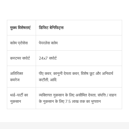
मुख्य विशेषताएं
डिजिट बेनिफिट्स
क्लेम प्रोसेस
पेपरलेस क्लेम
कस्टमर सपोर्ट
24x7 सपोर्ट
अतिरिक्त
पीए कवर, कानूनी देयता कवर, विशेष छूट और अनिवार्य
कवरेज
कटौती, आदि
थर्ड-पार्टी का
व्यक्तिगत नुकसान के लिए असीमित देयता, संपत्ति / वाहन
नुकसान
के नुकसान के लिए 7.5 लाख तक का भुगतान