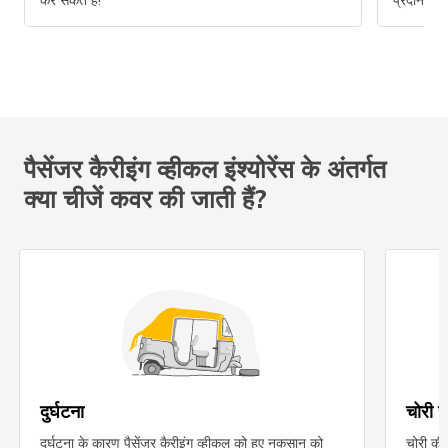
कर सकते हैं!
प्रदान करते
पैसेंजर कैरीइंग व्हीकल इंश्योरेंस के अंतर्गत
क्या चीजें कवर की जाती हैं?
दुर्घटना
चोरी ह
दुर्घटना के कारण पैसेंजर कैरीइंग व्हीकल को हुए नुकसान को
चोरी की 