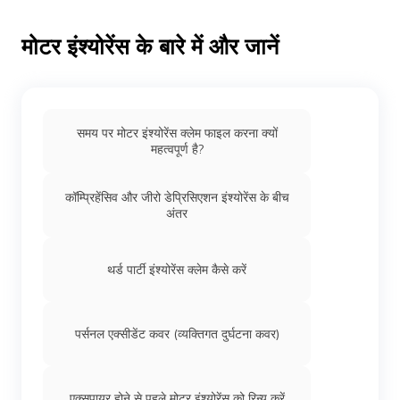
ई-रिक्शा इंश्योरेंस
मोटर इंश्योरेंस के बारे में और जानें
ट्रक इंश्योरेंस
समय पर मोटर इंश्योरेंस क्लेम फाइल करना क्यों
रिटर्न टू इनवॉइस कवर
महत्वपूर्ण है?
कॉम्प्रिहेंसिव और जीरो डेप्रिसिएशन इंश्योरेंस के बीच
ट्रेलर इंश्योरेंस
अंतर
ऑटो रिक्शा इंश्योरंस
थर्ड पार्टी इंश्योरेंस क्लेम कैसे करें
हैवी व्हीकल इंश्योरेंस
पर्सनल एक्सीडेंट कवर (व्यक्तिगत दुर्घटना कवर)
जे.सी.बी इंश्योरेंस
एक्सपायर होने से पहले मोटर इंश्योरेंस को रिन्यू करें