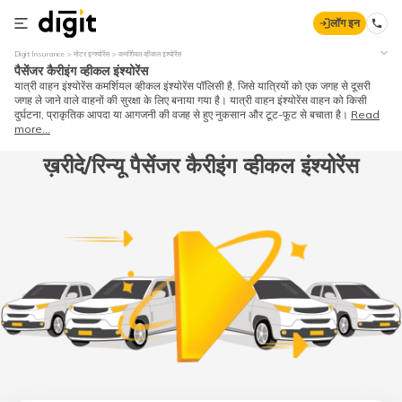
लॉग इन
Digit Insurance
मोटर इन्श्योरेंस
कमर्शियल व्हीकल इंश्योरेंस
पैसेंजर कैरीइंग व्हीकल इंश्योरेंस
यात्री वाहन इंश्योरेंस कमर्शियल व्हीकल इंश्योरेंस पॉलिसी है, जिसे यात्रियों को एक जगह से दूसरी
जगह ले जाने वाले वाहनों की सुरक्षा के लिए बनाया गया है। यात्री वाहन इंश्योरेंस वाहन को किसी
दुर्घटना, प्राकृतिक आपदा या आगजनी की वजह से हुए नुकसान और टूट-फूट से बचाता है।
Read
more...
ख़रीदे/रिन्यू पैसेंजर कैरीइंग व्हीकल इंश्योरेंस