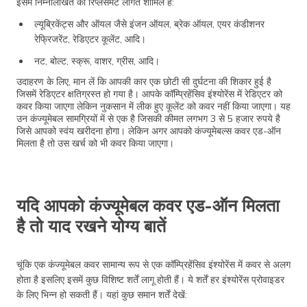
इसमें निम्नलिखित की रिप्लेसमेंट लागत शामिल है:
ल्यूब्रिकेंट्स और ऑयल जैसे इंजन ऑयल, ब्रेक ऑयल, एयर कंडीशनर
रेफ्रिजरेंट, रेडिएटर कूलेंट, आदि।
नट, बोल्ट, स्क्रू, वाशर, ग्रीस, आदि।
उदाहरण के लिए, मान लें कि आपकी कार एक छोटी सी दुर्घटना की शिकार हुई है
जिसमें रेडिएटर क्षतिग्रस्त हो गया है। आपके कॉम्प्रिहेंसिव इंश्योरेंस में रेडिएटर को
कवर किया जाएगा लेकिन नुकसान में लीक हुए कूलेंट को कवर नहीं किया जाएगा। यह
उन कंज्यूमेबल सामग्रियों में से एक है जिसकी कीमत लगभग 3 से 5 हजार रुपये है
जिसे आपको स्वंय खरीदना होगा। लेकिन अगर आपको कंज्यूमेबल्स कवर एड-ऑन
मिलता है तो उस खर्च को भी कवर किया जाएगा।
यदि आपको कंज्यूमेबल कवर एड-ऑन मिलता
है तो याद रखने योग्य बातें
चूंकि एक कंज्यूमेबल कवर सामान्य रूप से एक कॉम्प्रिहेंसिव इंश्योरेंस में कवर से अलग
होता है इसलिए इसमें कुछ विशिष्ट शर्तें लागू होती हैं। ये शर्तें हर इंश्योरेंस प्रोवाइडर
के लिए भिन्न हो सकती हैं। यहां कुछ समान शर्तें देखें: