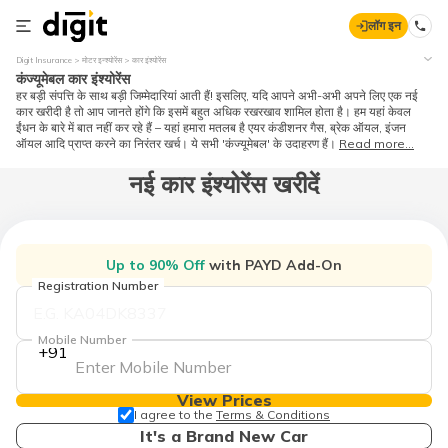
लॉग इन
Digit Insurance
मोटर इन्श्योरेंस
कार इंश्योरेंस
कंज्यूमेबल कार इंश्योरेंस
हर बड़ी संपत्ति के साथ बड़ी जिम्मेदारियां आती हैं! इसलिए, यदि आपने अभी-अभी अपने लिए एक नई
कार खरीदी है तो आप जानते होंगे कि इसमें बहुत अधिक रखरखाव शामिल होता है। हम यहां केवल
ईंधन के बारे में बात नहीं कर रहे हैं – यहां हमारा मतलब है एयर कंडीशनर गैस, ब्रेक ऑयल, इंजन
ऑयल आदि प्राप्त करने का निरंतर खर्च। ये सभी 'कंज्यूमेबल' के उदाहरण हैं।
Read more...
नई कार इंश्योरेंस खरीदें
Up to 90% Off
with PAYD Add-On
Registration Number
Mobile Number
+91
View Prices
I agree to the
Terms & Conditions
It's a Brand New Car