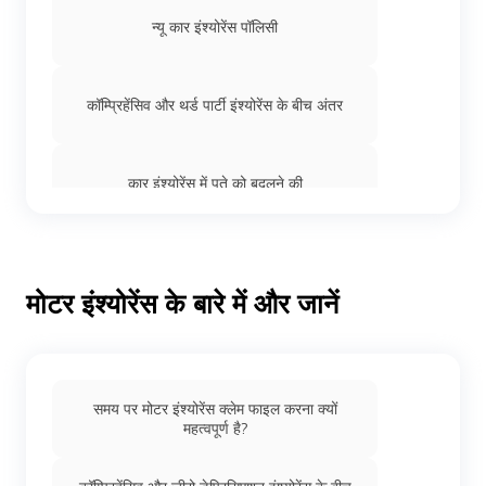
न्यू कार इंश्योरेंस पॉलिसी
कॉम्प्रिहेंसिव और थर्ड पार्टी इंश्योरेंस के बीच अंतर
कार इंश्योरेंस में पते को बदलने की
IDV कैलकुलेटर
मोटर इंश्योरेंस के बारे में और जानें
एक्स्पायर्ड कार इंश्योरेंस को ऑनलाइन रिन्यू करें
समय पर मोटर इंश्योरेंस क्लेम फाइल करना क्यों
कार इंश्योरेंस में वॉलेंटरी डिडक्टिबल
महत्वपूर्ण है?