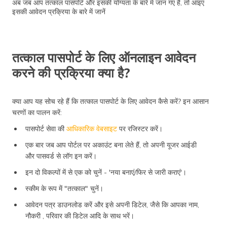
अब जब आप तत्काल पासपोर्ट और इसकी योग्यता के बारे में जान गए हैं, तो आइए
इसकी आवेदन प्रक्रिया के बारे में जानें
तत्काल पासपोर्ट के लिए ऑनलाइन आवेदन
करने की प्रक्रिया क्या है?
क्या आप यह सोच रहे हैं कि तत्काल पासपोर्ट के लिए आवेदन कैसे करें? इन आसान
चरणों का पालन करें:
पासपोर्ट सेवा की
आधिकारिक वेबसाइट
पर रजिस्टर करें।
एक बार जब आप पोर्टल पर अकाउंट बना लेते हैं, तो अपनी यूजर आईडी
और पासवर्ड से लॉग इन करें।
इन दो विकल्पों में से एक को चुनें - 'नया बनाएं/फिर से जारी कराएं'।
स्कीम के रूप में "तत्काल" चुनें।
आवेदन पत्र डाउनलोड करें और इसे अपनी डिटेल, जैसे कि आपका नाम,
नौकरी , परिवार की डिटेल आदि के साथ भरें।