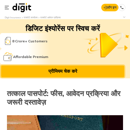
लॉग इन
Digit Insurance
पासपोर्ट कार्यालय
पासपोर्ट आवेदन प्रक्रिया
डिजिट इंश्योरेंस पर स्विच करें
8 Crore+ Customers
Affordable Premium
प्रीमियम चेक करे
तत्काल पासपोर्ट: फीस, आवेदन प्रक्रिया और
जरूरी दस्तावेज़