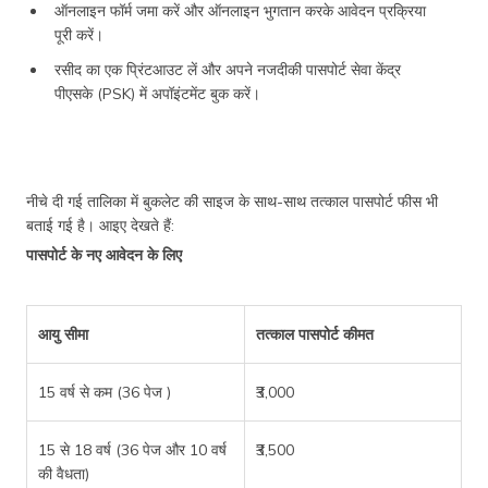
ऑनलाइन फॉर्म जमा करें और ऑनलाइन भुगतान करके आवेदन प्रक्रिया
पूरी करें।
रसीद का एक प्रिंटआउट लें और अपने नजदीकी पासपोर्ट सेवा केंद्र
पीएसके (PSK) में अपॉइंटमेंट बुक करें।
नीचे दी गई तालिका में बुकलेट की साइज के साथ-साथ तत्काल पासपोर्ट फीस भी
बताई गई है। आइए देखते हैं:
पासपोर्ट के नए आवेदन के लिए
आयु सीमा
तत्काल पासपोर्ट कीमत
15 वर्ष से कम (36 पेज )
₹3,000
15 से 18 वर्ष (36 पेज और 10 वर्ष
₹3,500
की वैधता)