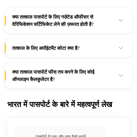
क्या तत्काल पासपोर्ट के लिए गज़ेटेड ऑफीसर से
वेरिफिकेशन सर्टिफिकेट लेने की ज़रूरत होती है?
नहीं, आपको तत्काल पासपोर्ट लेने के लिए वेरिफिकेशन सर्टिफिकेट की ज़रूरत
नहीं है
तत्काल के लिए अपॉइंटमेंट कोटा क्या है?
तत्काल आवेदन के तहत दो प्रकार के अपॉइंटमेंट कोटा उपलब्ध हैं। तत्काल
आवेदक के रूप में, अगर आप शीघ्र अपॉइंटमेंट शेड्यूल नहीं कर सकते हैं तो
आप इसे सामान्य कोटा के तहत बुक कर सकते हैं।
क्या तत्काल पासपोर्ट फीस तय करने के लिए कोई
ऑनलाइन कैलकुलेटर है?
हां, आप भारतीय पासपोर्ट तत्काल फीस का डिटेल जानने के लिए आधिकारिक
वेबसाइट पर उपलब्ध फीस कैलकुलेटर
टूल
का इस्तेमाल कर सकते हैं।
भारत में पासपोर्ट के बारे में महत्वपूर्ण लेख
पासपोर्ट में पता और नाम कैसे बदलें