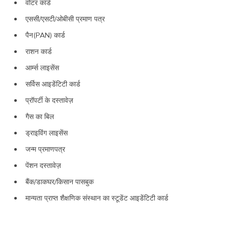
वोटर कार्ड
एससी/एसटी/ओबीसी प्रमाण पत्र
पैन(PAN) कार्ड
राशन कार्ड
आर्म्स लाइसेंस
सर्विस आइडेंटिटी कार्ड
प्रॉपर्टी के दस्तावेज़
गैस का बिल
ड्राइविंग लाइसेंस
जन्म प्रमाणपत्र
पेंशन दस्तावेज़
बैंक/डाकघर/किसान पासबुक
मान्यता प्राप्त शैक्षणिक संस्थान का स्टूडेंट आइडेंटिटी कार्ड