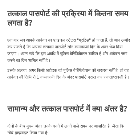
तत्काल पासपोर्ट की प्रक्रिया में कितना समय
लगता है?
एक बार जब आपके आवेदन का फ़ाइनल स्टेटस "ग्रांटेड" हो जाता है, तो आप उम्मीद
कर सकते हैं कि आपका तत्काल पासपोर्ट तीन कामकाजी दिन के अंदर भेज दिया
जाएगा। ध्यान रखें कि इस अवधि में पुलिस वेरिफिकेशन शामिल है और आवेदन जमा
करने का दिन शामिल नहीं है।
इसके अलावा, अगर किसी आवेदक को पुलिस वेरिफिकेशन की ज़रूरत नहीं है, तो वह
आवेदन की तिथि से 1 कामकाजी दिन के अंदर पासपोर्ट प्राप्त कर सकता/सकती है।
सामान्य और तत्काल पासपोर्ट में क्या अंतर है?
दोनों के बीच मुख्य अंतर उनके बनने में लगने वाले समय पर आधारित है, जैसा कि
नीचे हाइलाइट किया गया है: