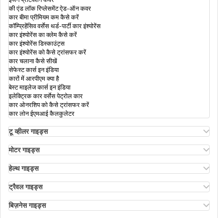
की एंड लॉक रिप्लेसमेंट ऐड-ऑन कवर
क्यों आपको अपनी वाहन की बढ़ी हुई IDV वैल्यू चुनना
कार बीमा प्रीमियम कम कैसे करें
बंपर टू बंपर कार इंश्योरेंस
चाहिए ?
कॉम्प्रिहेंसिव वर्सेस थर्ड-पार्टी कार इंश्योरेंस
कार इंश्योरेंस का क्लेम कैसे करें
कार इंश्योरेंस डिस्काउंट्स
कार इंश्योरेंस को कैसे ट्रांसफर करें
कार इंश्योरेंस टिप्स
कार चलाना कैसे सीखें
सेफेस्ट कार्स इन इंडिया
कारों में आरपीएम क्या है
बेस्ट माइलेज कार्स इन इंडिया
कार इंश्योरेंस डिडक्टिबल
इलेक्ट्रिक कार वर्सेस पेट्रोल कार
कार ओनरशिप को कैसे ट्रांसफर करें
कार लोन ईएमआई कैलकुलेटर
भारत में कार इंश्योरेंस के प्रकार
टू व्हीलर गाइड्स
ओला एस1 इंश्योरेंस
अथर एनर्जी बाइक इंश्योरेंस
मोटर गाइड्स
बाइक इंश्योरेंस रिन्यूअल
मोटर इंश्योरेंस
सीएनजी कार इंश्योरेंस
बाइक इंश्योरेंस फॉर 3 ईयर्स
मोटर इंश्योरेंस के प्रकार
हेल्थ गाइड्स
कॉम्प्रिहेंसिव एंड थर्ड-पार्टी बाइक इंश्योरेंस
कॉम्प्रिहेंसिव वर्सेस ज़ीरो डिप्रिसिएशन इंश्योरेंस
हेल्थ इंश्योरेंस में डिडक्टिबल
कैशलेस बाइक इंश्योरेंस
रोडसाइड असिस्टेंस कवर
एनआरआई पैरेंट्स के लिए हेल्थ इंश्योरेंस
ट्रैवल गाइड्स
कम्पेयर बाइक इंश्योरेंस
पीए कवर इन मोटर इंश्योरेंस
लॉस ऑफ पर्सनल बिलॉन्गइंग्स कवर
रिइम्बर्समेंट क्लेम
क्या ट्रैवल इंश्योरेंस अनिवार्य है
ऐड-ऑन कवर इन बाइक इंश्योरेंस
पीए कवर इन मोटर इंश्योरेंस
इंडिविजुअल हेल्थ इंश्योरेंस
सीनियर सिटीज़न्स के लिए ट्रैवल इंश्योरेंस
बिज़नेस गाइड्स
रिटर्न टू इनवॉइस ऐड-ऑन कवर
इंडियन मोटर व्हीकल एक्ट 1988
डायबिटीज हेल्थ इंश्योरेंस
बाली के लिए ट्रैवल इंश्योरेंस
बिज़नेस के लिए इंश्योरेंस