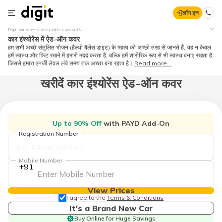
लॉग इन
Digit Insurance
मोटर इन्श्योरेंस
कार इंश्योरेंस
कार इंश्योरेंस में ऐड-ऑन कवर
हम सभी अच्छे संतुलित भोजन (हैल्थी बैलेंस डाइट) के महत्व को अच्छी तरह से जानते हैं, यह न केवल
हमें स्वस्थ और फिट रखने में हमारी मदद करता है, बल्कि हमें शारीरिक रूप से भी स्वस्थ बनाए रखता है
जिससे हमारा एनर्जी लेवल लंबे समय तक अच्छा बना रहता है।
Read more...
खरीदें कार इंश्योरेंस ऐड-ऑन कवर
Up to 90% Off
with PAYD Add-On
Registration Number
Mobile Number
+91
View Prices
I agree to the
Terms & Conditions
It's a Brand New Car
Buy Online for Huge Savings