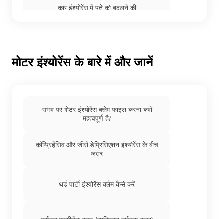
कार इंश्योरेंस में पते को बदलने की
IDV कैलकुलेटर
मोटर इंश्योरेंस के बारे में और जानें
एक्स्पायर्ड कार इंश्योरेंस को ऑनलाइन रिन्यू करें
समय पर मोटर इंश्योरेंस क्लेम फाइल करना क्यों
कार इंश्योरेंस में वॉलेंटरी डिडक्टिबल
महत्वपूर्ण है?
कॉम्प्रिहेंसिव और जीरो डेप्रिसिएशन इंश्योरेंस के बीच
कार इंश्योरेंस में ऐड-ऑन कवर
अंतर
कार इंश्योरें की तुलना करें
थर्ड पार्टी इंश्योरेंस क्लेम कैसे करें