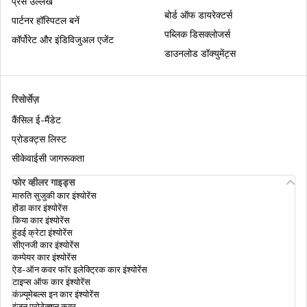
प्रेस उल्लेख
बोर्ड ऑफ डायरेक्टर्स
पार्टनर हॉस्पिटल बनें
पब्लिक डिसक्लोजर्स
कार इंश्योरेंस में कंज्यूमेबल
कॉम्प्रिहेंसिव मोटर इंश्योरेंस
कॉर्पोरेट और इंडिविजुअल एजेंट
डाउनलोड डॉक्युमेंट्स
थर्ड पार्टी इंश्योरेंस क्या है
कमर्शियल व्हीकल इंश्योरेंस
रिसोर्सेज़
कैंसिल ई-मैंडेट
इलेक्ट्रिक कार इंश्योरेंस
मोटर इंश्योरेंस क्लेम रिजेक्शन से बचें
प्रोडक्ट्स लिस्ट
सीकेवाईसी जागरूकता
फोर व्हीलर गाइड्स
ओन डैमेज कार इंश्योरेंस
ओन डैमेज इंश्योरेंस
मारुति सुजुकी कार इंश्योरेंस
होंडा कार इंश्योरेंस
किया कार इंश्योरेंस
हुंडई क्रेटा इंश्योरेंस
ज़ीरो डेप्रिसिएशन कार इंश्योरेंस
टू-व्हीलर इंश्योरेंस
सीएनजी कार इंश्योरेंस
कम्पेयर कार इंश्योरेंस
ऐड-ऑन कवर फॉर इलेक्ट्रिक कार इंश्योरेंस
टाइप्स ऑफ कार इंश्योरेंस
कार इंश्योरेंस क्लेम के खारिज होने के कारण
मोटर इंश्योरेंस क्या है
कंज़्यूमेबल्स इन कार इंश्योरेंस
इंजन प्रोटेक्शन कवर