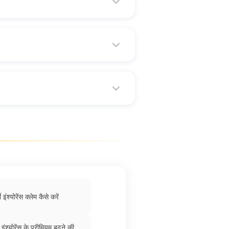
डिजिट को चुनना, आसान और झंझटमुक्त है
ते में कम से कम दो बार करने से वाहन की
श्योरेंस कंपनी से संपर्क करें और
।
ी इंश्योरेंस क्लेम कैसे करें
र इंश्योरेंस के प्रीमियम बढ़ने की