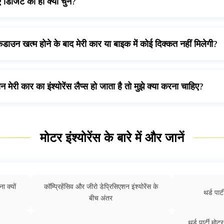
 डिजिट को ही क्यों चुनें?
 को फ़ाॅलो करना है।
पॉलिसी हमारे यहां की थी या नहीं, कार इंश्योरेंस रिन्यूअल के लिए 
ी कार इंश्योरेंस
ा जा सकता है।
कडाउन खत्म होने के बाद मेरी कार या बाइक में कोई दिक्कत नहीं मिलेगी?
तौर पर चालू करके यह सुनिश्चित कर सकते हैं कि यह चालू हालत में है। ऐसा हफ्
री कार का इंश्योरेंस लैप्स हो जाता है तो मुझे क्या करना चाहिए?
कोरोना वायरस लॉकडाउन के दौरान लैप्स हो जाती है, तो जल्द से जल्द अपनी कार इं
 ऑनलाइन रिन्यू करना सबसे अच्छा तरीका है, क्योंकि यह कांटेक्ट- फ़्री प्रोसेस है
मोटर इंश्योरेंस के बारे में और जानें
ा क्यों
कॉम्प्रिहेंसिव और जीरो डेप्रिसिएशन इंश्योरेंस के
थर्ड पार्ट
बीच अंतर
थर्ड पार्टी मोट