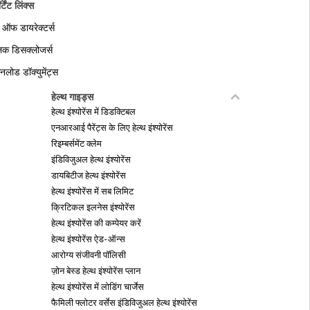
र्टेंट लिंक्स
ड ऑफ डायरेक्टर्स
लिक डिसक्लोजर्स
नलोड डॉक्युमेंट्स
हेल्थ गाइड्स
हेल्थ इंश्योरेंस में डिडक्टिबल
एनआरआई पैरेंट्स के लिए हेल्थ इंश्योरेंस
रिइम्बर्समेंट क्लेम
इंडिविजुअल हेल्थ इंश्योरेंस
डायबिटीज हेल्थ इंश्योरेंस
हेल्थ इंश्योरेंस में सब लिमिट
क्रिटिकल इलनेस इंश्योरेंस
हेल्थ इंश्योरेंस की कम्पेयर करें
हेल्थ इंश्योरेंस ऐड-ऑन्स
आरोग्य संजीवनी पॉलिसी
ज़ोन बेस्ड हेल्थ इंश्योरेंस प्लान
हेल्थ इंश्योरेंस में लोडिंग चार्जेस
फैमिली फ्लोटर वर्सेस इंडिविजुअल हेल्थ इंश्योरेंस