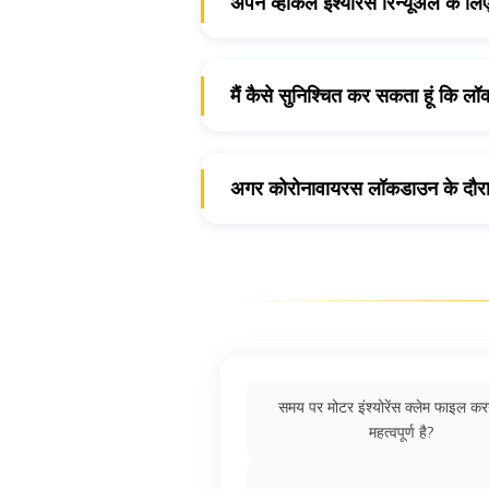
अपने व्हीकल इंश्योरेंस रिन्यूअल के लिए
करना है और रिन्यू की आसान प्रोसेस
इससे कोई फ़र्क नहीं पड़ता कि आपकी
पुरान
और इसे ऑनलाइन तरीके से मिनटों में किय
मैं कैसे सुनिश्चित कर सकता हूं कि लॉ
आप आपनी कार या बाइक के इंजन को रेगुलर 
बैटरी खत्म होने से बच जाएगी।
अगर कोरोनावायरस लॉकडाउन के दौरान मे
अगर आपकी कार या बाइक इंश्योरेंस पॉलिसी 
रिन्यूअल प्रोसेस को पूरा करें। पॉलिसी को
समय पर मोटर इंश्योरेंस क्लेम फाइल करन
महत्वपूर्ण है?