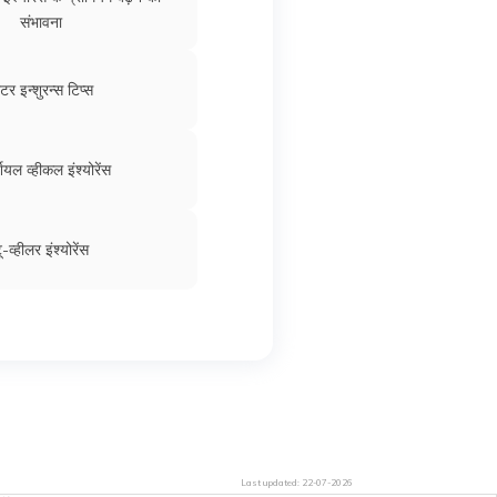
संभावना
टर इन्शुरन्स टिप्स
ियल व्हीकल इंश्योरेंस
ू-व्हीलर इंश्योरेंस
Last updated:
22-07-2026