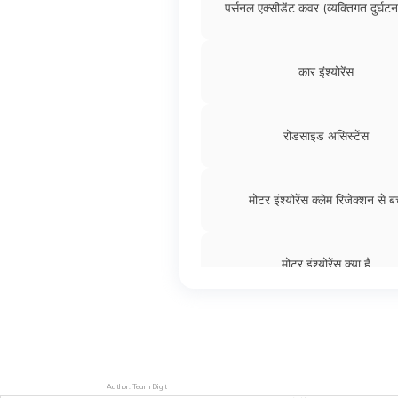
पर्सनल एक्सीडेंट कवर (व्यक्तिगत दुर्घट
कार इंश्योरेंस
रोडसाइड असिस्टेंस
मोटर इंश्योरेंस क्लेम रिजेक्शन से बच
मोटर इंश्योरेंस क्या है
Author: Team Digit