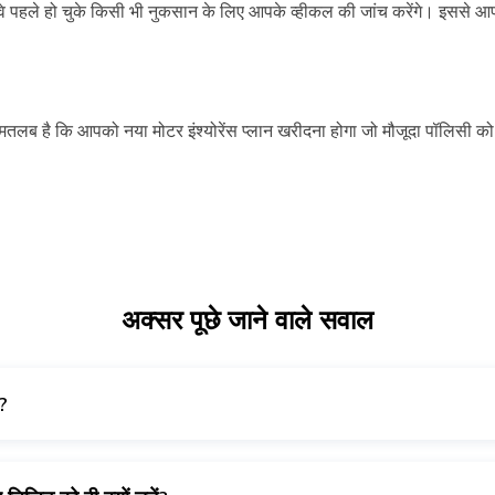
 कि वे पहले हो चुके किसी भी नुकसान के लिए आपके व्हीकल की जांच करेंगे। इस
लब है कि आपको नया मोटर इंश्योरेंस प्लान खरीदना होगा जो मौजूदा पॉलिसी को रि
अक्सर पूछे जाने वाले सवाल
ं?
रिन्यूअल, स्मार्टफ़ोन से होने वाली त्वरित और आसान प्रोसेस से ऑनलाइन 
्लिक करें और जारी रखने के लिए अपना कार नंबर दर्ज करें। फिर आपको