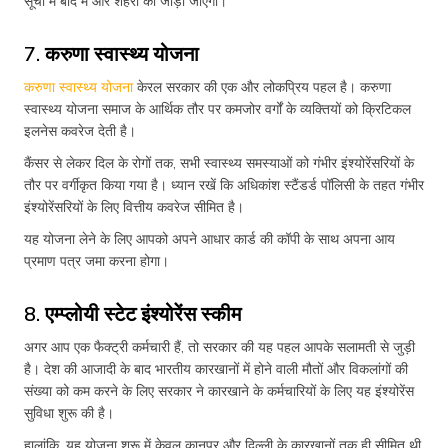
सूची में बाद में और शहरों को जोड़ा जाएगा।
7. करुणा स्वास्थ्य योजना
करुणा स्वास्थ्य योजना
केरल सरकार की एक और लोकप्रिय पहल है। करुणा
स्वास्थ्य योजना समाज के आर्थिक तौर पर कमजोर वर्गों के व्यक्तियों को क्रिटिकल
इलनेस कवरेज देती है।
कैंसर से लेकर दिल के रोगों तक, सभी स्वास्थ्य समस्याओं को गंभीर इंश्योरेंसरियों के
तौर पर वर्गीकृत किया गया है। ध्यान रखें कि अधिकांश स्टैंडर्ड पॉलिसी के तहत गंभीर
इंश्योरेंसरियों के लिए वित्तीय कवरेज सीमित है।
यह योजना लेने के लिए आपको अपने आधार कार्ड की कॉपी के साथ अपना आय
प्रमाण पत्र जमा करना होगा।
8. एम्प्लोयी स्टेट इंश्योरेंस स्कीम
अगर आप एक फैक्ट्री कर्मचारी हैं, तो सरकार की यह पहल आपके सलामती से जुड़ी
है। देश की आजादी के बाद भारतीय कारखानों में होने वाली मौतों और विकलांगों की
संख्या को कम करने के लिए सरकार ने कारखाने के कर्मचारियों के लिए यह इंश्योरेंस
सुविधा शुरू की है।
हालांकि, यह योजना शुरू में केवल कानपुर और दिल्ली के कारखानों तक ही सीमित थी,