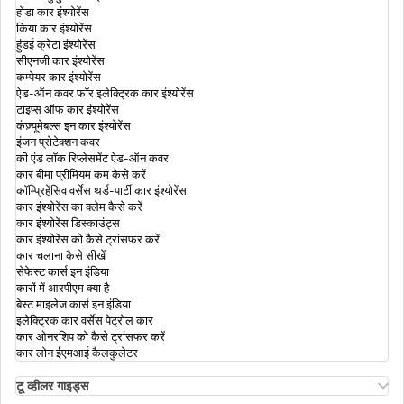
होंडा कार इंश्योरेंस
किया कार इंश्योरेंस
ऑर्गन ट्रांसप्लांट इंश्योरेंस
हुंडई क्रेटा इंश्योरेंस
सीएनजी कार इंश्योरेंस
कम्पेयर कार इंश्योरेंस
ऐड-ऑन कवर फॉर इलेक्ट्रिक कार इंश्योरेंस
सबसे अच्छी हेल्थ इंश्योरेंस पॉलिसी
टाइप्स ऑफ कार इंश्योरेंस
कंज़्यूमेबल्स इन कार इंश्योरेंस
इंजन प्रोटेक्शन कवर
की एंड लॉक रिप्लेसमेंट ऐड-ऑन कवर
कैटरेक्ट हेल्थ इंश्योरेंस
कार बीमा प्रीमियम कम कैसे करें
कॉम्प्रिहेंसिव वर्सेस थर्ड-पार्टी कार इंश्योरेंस
कार इंश्योरेंस का क्लेम कैसे करें
कार इंश्योरेंस डिस्काउंट्स
डायबिटीज हेल्थ इंश्योरेंस
कार इंश्योरेंस को कैसे ट्रांसफर करें
कार चलाना कैसे सीखें
सेफेस्ट कार्स इन इंडिया
कारों में आरपीएम क्या है
डे केयर ट्रीटमेंट हेल्थ इंश्योरेंस
बेस्ट माइलेज कार्स इन इंडिया
इलेक्ट्रिक कार वर्सेस पेट्रोल कार
कार ओनरशिप को कैसे ट्रांसफर करें
कार लोन ईएमआई कैलकुलेटर
पर्सनल एक्सीडेंट इंश्योरेंस
टू व्हीलर गाइड्स
ओला एस1 इंश्योरेंस