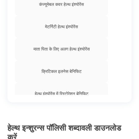
कंज्यूमेबल कवर हेल्थ इंश्योरेंस
मेटर्निटी हेल्थ इंश्योरेंस
माता पिता के लिए अलग हेल्थ इंश्योरेंस
क्रिटिकल इलनेस बेनिफिट
हेल्थ इंश्योरेंस में रिस्टोरेशन बेनिफिट
मोरेटोरियम और फुल मेडिकल अंडर राइटिंग के बीच
अंतर
हेल्थ इन्शुरन्स पॉलिसी शब्दावली डाउनलोड
करें
हेल्थ इंश्योरेंस में कोपे, कोइंश्योरन्स और डिडक्टिबल