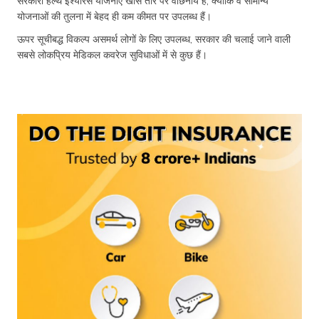
सरकारी हेल्थ इंश्योरेंस योजनाएं खास तौर पर वांछनीय हैं, क्योंकि वे सामान्य
योजनाओं की तुलना में बेहद ही कम कीमत पर उपलब्ध हैं।
ऊपर सूचीबद्ध विकल्प असमर्थ लोगों के लिए उपलब्ध, सरकार की चलाई जाने वाली
सबसे लोकप्रिय मेडिकल कवरेज सुविधाओं में से कुछ हैं।