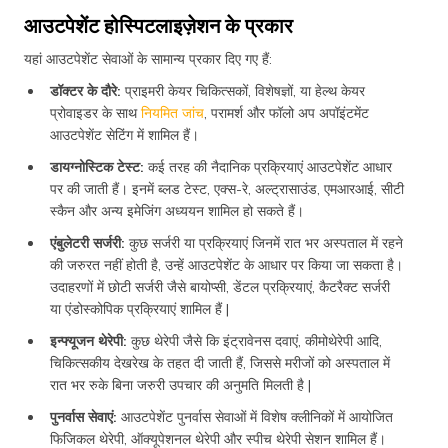
आउटपेशेंट होस्पिटलाइज़ेशन के प्रकार
यहां आउटपेशेंट सेवाओं के सामान्य प्रकार दिए गए हैं:
डॉक्टर के दौरे:
प्राइमरी केयर चिकित्सकों, विशेषज्ञों, या हेल्थ केयर
प्रोवाइडर के साथ
नियमित जांच
, परामर्श और फॉलो अप अपॉइंटमेंट
आउटपेशेंट सेटिंग में शामिल हैं।
डायग्नोस्टिक टेस्ट:
कई तरह की नैदानिक ​​प्रक्रियाएं आउटपेशेंट आधार
पर की जाती हैं। इनमें ब्लड टेस्ट, एक्स-रे, अल्ट्रासाउंड, एमआरआई, सीटी
स्कैन और अन्य इमेजिंग अध्ययन शामिल हो सकते हैं।
एंबुलेटरी सर्जरी:
कुछ सर्जरी या प्रक्रियाएं जिनमें रात भर अस्पताल में रहने
की जरुरत नहीं होती है, उन्हें आउटपेशेंट के आधार पर किया जा सकता है।
उदाहरणों में छोटी सर्जरी जैसे बायोप्सी, डेंटल प्रक्रियाएं, कैटरैक्ट सर्जरी
या एंडोस्कोपिक प्रक्रियाएं शामिल हैं |
इन्फ्यूजन थेरेपी:
कुछ थेरेपी जैसे कि इंट्रावेनस दवाएं, कीमोथेरेपी आदि,
चिकित्सकीय देखरेख के तहत दी जाती हैं, जिससे मरीजों को अस्पताल में
रात भर रुके बिना जरुरी उपचार की अनुमति मिलती है |
पुनर्वास सेवाएं:
आउटपेशेंट पुनर्वास सेवाओं में विशेष क्लीनिकों में आयोजित
फिजिकल थेरेपी, ऑक्यूपेशनल थेरेपी और स्पीच थेरेपी सेशन शामिल हैं।