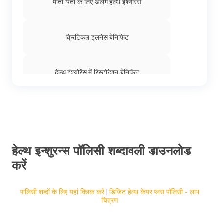
माता पिता के लिए अलग हेल्थ इंश्योरेंस
क्रिटिकल इलनेस बेनिफिट
हेल्थ इंश्योरेंस में रिस्टोरेशन बेनिफिट
मोरेटोरियम और फुल मेडिकल अंडर राइटिंग के बीच
अंतर
हेल्थ इंश्योरेंस में कोपे, कोइंश्योरन्स और डिडक्टिबल
हेल्थ इन्शुरन्स पॉलिसी शब्दावली डाउनलोड
करें
नो रूम रेंट कैपिंग हेल्थ इंश्योरेंस
पालिसी शब्दों के लिए यहां क्लिक करें
|
डिजिट हेल्थ केयर प्लस पॉलिसी - लाभ
चित्रण
हेल्थ इंश्योरेंस में ग्रेस पीरियड