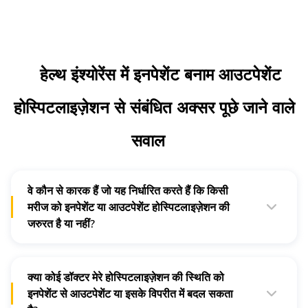
हेल्थ इंश्योरेंस में इनपेशेंट बनाम आउटपेशेंट
होस्पिटलाइज़ेशन से संबंधित अक्सर पूछे जाने वाले
सवाल
वे कौन से कारक हैं जो यह निर्धारित करते हैं कि किसी
मरीज को इनपेशेंट या आउटपेशेंट होस्पिटलाइज़ेशन की
जरुरत है या नहीं?
वे कारक जो यह निर्धारित करते हैं कि किसी मरीज को इनपेशेंट या आउटपेशेंट
होस्पिटलाइज़ेशन की जरुरत है या नहीं, इसमें शामिल हैं:
क्या कोई डॉक्टर मेरे होस्पिटलाइज़ेशन की स्थिति को
मरीज की स्थिति की गंभीरता
इनपेशेंट या आउटपेशेंट होस्पिटलाइज़ेशन का चयन करने का निर्णय उपचार
इनपेशेंट से आउटपेशेंट या इसके विपरीत में बदल सकता
की जटिलता और चिकित्सा स्थिति पर निर्भर करता है। आपके लिए सबसे
मरीज का पूरा स्वास्थ्य
अच्छा क्या है, यह तय करने के लिए आपको अपने डॉक्टर के साथ अपने