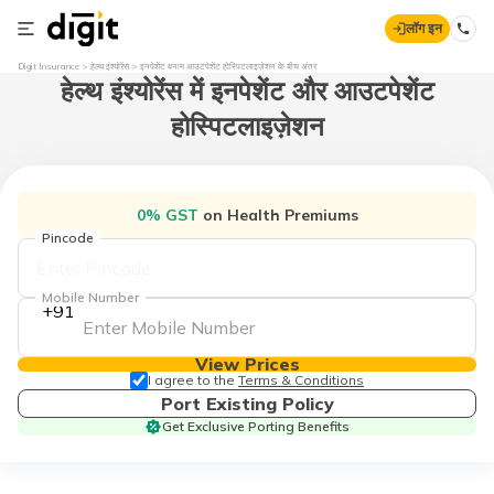
लॉग इन
Digit Insurance
हेल्थ इंश्योरेंस
इनपेशेंट बनाम आउटपेशेंट होस्पिटलाइज़ेशन के बीच अंतर
हेल्थ इंश्योरेंस में इनपेशेंट और आउटपेशेंट
होस्पिटलाइज़ेशन
0% GST
on Health Premiums
Pincode
Mobile Number
+91
View Prices
I agree to the
Terms & Conditions
Port Existing Policy
Get Exclusive Porting Benefits