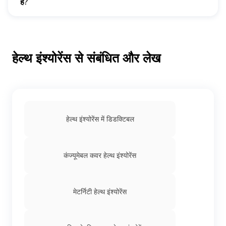
है?
उपचार के विकल्पों की उपलब्धता
विकल्पों पर चर्चा करनी चाहिए।
हां, डॉक्टर आपकी स्थिति की प्रगति और चिकित्सा जरुरतों के आधार पर
मरीज की प्राथमिकताएं
आपके होस्पिटलाइज़ेशन होने की स्थिति को बदल सकता है। यह निर्णय आम
तौर पर इलाज करने वाले चिकित्सक का हेल्थ केयर टीम के परामर्श करके,
स्थिति की गंभीरता, देखभाल के आवश्यक स्तर और उपचार प्रतिक्रिया जैसे
कारकों पर विचार करके किया जाता है।
हेल्थ इंश्योरेंस से संबंधित और लेख
हेल्थ इंश्योरेंस में डिडक्टिबल
कंज्यूमेबल कवर हेल्थ इंश्योरेंस
मेटर्निटी हेल्थ इंश्योरेंस