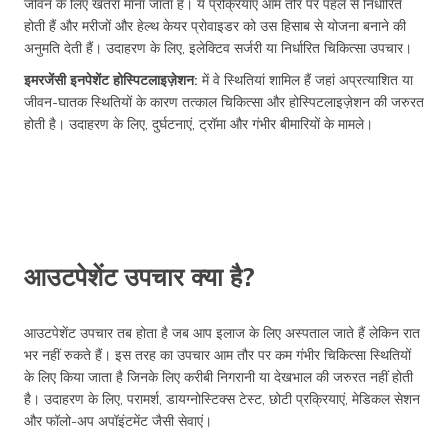
जीवन के लिए खतरा माना जाता है। ये प्रक्रियाएं आम तौर पर पहले से निर्धारित
होती हैं और मरीजों और हेल्थ केयर प्रोवाइडर को उस हिसाब से योजना बनाने की
अनुमति देती हैं। उदाहरण के लिए, इलेक्टिव सर्जरी या निर्धारित चिकित्सा उपचार।
इमरजेंसी इनपेशेंट होस्पिटलाइज़ेशन:
में वे स्थितियां शामिल हैं जहां अप्रत्याशित या
जीवन-घातक स्थितियों के कारण तत्काल चिकित्सा और होस्पिटलाइज़ेशन की जरुरत
होती है। उदाहरण के लिए, दुर्घटनाएं, ट्रॉमा और गंभीर बीमारियों के मामले।
आउटपेशेंट उपचार क्या है?
आउटपेशेंट उपचार तब होता है जब आप इलाज के लिए अस्पताल जाते हैं लेकिन रात
भर नहीं रुकते हैं। इस तरह का उपचार आम तौर पर कम गंभीर चिकित्सा स्थितियों
के लिए किया जाता है जिनके लिए करीबी निगरानी या देखभाल की जरुरत नहीं होती
है। उदाहरण के लिए, परामर्श, डायग्नोस्टिक्स टेस्ट, छोटी प्रक्रियाएं, मेडिकल सेशन
और फॉलो-अप अपॉइंटमेंट जैसी सेवाएं।