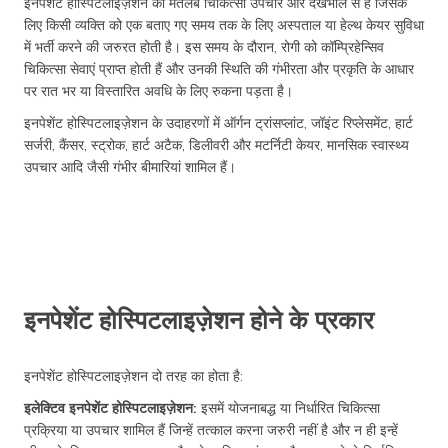
इनपेशेंट होस्पिटलाइज़ेशन का मतलब चिकित्सा उपचार और देखभाल से है जिसके
लिए किसी व्यक्ति को एक बताए गए समय तक के लिए अस्पताल या हेल्थ केयर सुविधा
में भर्ती करने की जरुरत होती है। इस समय के दौरान, रोगी को कॉम्प्रिहेन्सिव
चिकित्सा सेवाएं प्राप्त होती हैं और उनकी स्थिति की गंभीरता और प्रकृति के आधार
पर रात भर या विस्तारित अवधि के लिए रुकना पड़ता है।
इनपेशेंट होस्पिटलाइज़ेशन के उदाहरणों में ऑर्गन ट्रांसप्लांट, जॉइंट रिप्लेसमेंट, हार्ट
सर्जरी, कैंसर, स्ट्रोक, हार्ट अटैक, डिलीवरी और मटर्निटी केयर, मानसिक स्वास्थ्य
उपचार आदि जैसी गंभीर बीमारियां शामिल हैं।
इनपेशेंट होस्पिटलाइज़ेशन होने के प्रकार
इनपेशेंट होस्पिटलाइज़ेशन दो तरह का होता है:
इलेक्टिव इनपेशेंट होस्पिटलाइज़ेशन:
इसमें योजनाबद्ध या निर्धारित चिकित्सा
प्रक्रिया या उपचार शामिल हैं जिन्हें तत्काल करना जरुरी नहीं है और न ही इन्हें