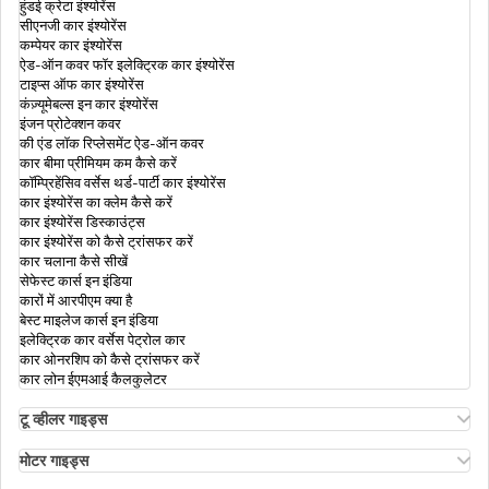
हुंडई क्रेटा इंश्योरेंस
सीएनजी कार इंश्योरेंस
कैटरेक्ट हेल्थ इंश्योरेंस
कम्पेयर कार इंश्योरेंस
ऐड-ऑन कवर फॉर इलेक्ट्रिक कार इंश्योरेंस
टाइप्स ऑफ कार इंश्योरेंस
कंज़्यूमेबल्स इन कार इंश्योरेंस
डायबिटीज हेल्थ इंश्योरेंस
इंजन प्रोटेक्शन कवर
की एंड लॉक रिप्लेसमेंट ऐड-ऑन कवर
कार बीमा प्रीमियम कम कैसे करें
कॉम्प्रिहेंसिव वर्सेस थर्ड-पार्टी कार इंश्योरेंस
डे केयर ट्रीटमेंट हेल्थ इंश्योरेंस
कार इंश्योरेंस का क्लेम कैसे करें
कार इंश्योरेंस डिस्काउंट्स
कार इंश्योरेंस को कैसे ट्रांसफर करें
कार चलाना कैसे सीखें
पर्सनल एक्सीडेंट इंश्योरेंस
सेफेस्ट कार्स इन इंडिया
कारों में आरपीएम क्या है
बेस्ट माइलेज कार्स इन इंडिया
इलेक्ट्रिक कार वर्सेस पेट्रोल कार
हेल्थ इंश्योरेंस के प्रकार
कार ओनरशिप को कैसे ट्रांसफर करें
कार लोन ईएमआई कैलकुलेटर
टू व्हीलर गाइड्स
इनफर्टिलिटी ट्रीटमेंट कवर हेल्थ इंश्योरेंस
ओला एस1 इंश्योरेंस
अथर एनर्जी बाइक इंश्योरेंस
मोटर गाइड्स
बाइक इंश्योरेंस रिन्यूअल
मोटर इंश्योरेंस