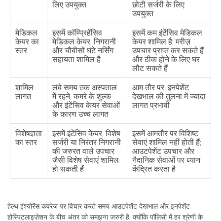
लिए उपयुक्त
छोटी सर्जरी के लिए
उपयुक्त
मेडिकल
इसमें कॉम्प्रिहेंसिव
इसमें कम इंटेंसिव मेडिकल
केयर का
मेडिकल केयर, निगरानी
केयर शामिल है; मरीज़
स्तर
और चौबीसों घंटे नर्सिंग
उपचार प्राप्त कर सकते हैं
सहायता शामिल है
और ठीक होने के लिए घर
लौट सकते हैं
शामिल
लंबे समय तक अस्पताल
आम तौर पर, इनपेशेंट
लागत
में रहने, कमरे के शुल्क
देखभाल की तुलना में ज्यादा
और इंटेंसिव केयर सेवाओं
लागत प्रभावी
के कारण उच्च लागत
विशेषज्ञता
इसमें इंटेंसिव केयर, विशेष
इसमें आमतौर पर विशिष्ट
का स्तर
सर्जरी या निरंतर निगरानी
सेवाएं शामिल नहीं होती हैं;
की जरुरत वाले उपचार
आउटपेशेंट उपचार और
जैसी विशेष सेवाएं शामिल
नैदानिक ​​सेवाओं पर ध्यान
हो सकती हैं
केंद्रित करता है
हेल्थ इंश्योरेंस कवरेज पर विचार करते समय आउटपेशेंट देखभाल और इनपेशेंट
होस्पिटलाइज़ेशन के बीच अंतर को समझना जरुरी है, क्योंकि पॉलिसी में हर श्रेणी के