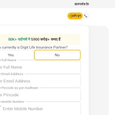
डाउनलोड ऐप
लॉग इन
डिजिट जनरल
80K+ पार्टनर्स ने
5900 करोड़+ कमाए हैं
 currently a Digit Life Insurance Partner?
70260 61234
Yes
No
r Full Name
hello@godigit.com
r Email Address
r Pincode as per Aadhaar
r Mobile Number
1