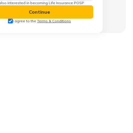
also interested in becoming Life Insurance POSP
Continue
I agree to the
Terms & Conditions