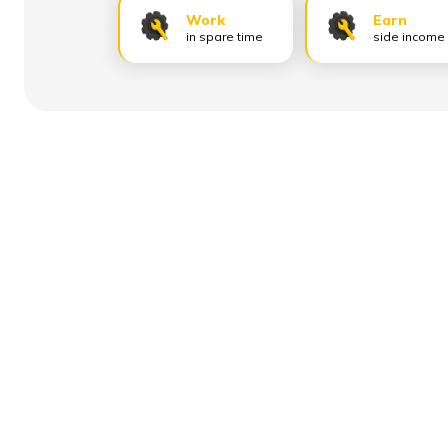
Work
Earn
in spare time
side income