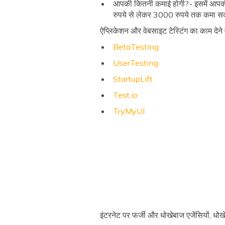
आपकी कितनी कमाई होगी?- इसमें आपकी 
रुपये से लेकर 3000 रुपये तक कमा सक
ऐप्लिकेशन और वेबसाइट टेस्टिंग का काम देने 
BetaTesting
UserTesting
StartupLift
Test.io
TryMyUI
इंटरनेट पर फर्जी और धोखेबाज एजेंसियों, ध