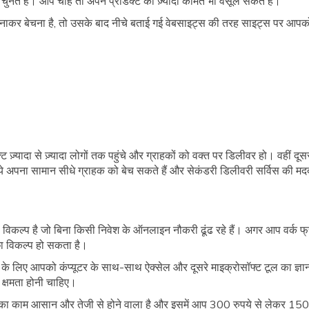
चुनते हैं। आप चाहें तो अपने प्रोडक्ट की ज़्यादा कीमत भी वसूल सकते हैं।
ाकर बेचना है, तो उसके बाद नीचे बताई गई वेबसाइट्स की तरह साइट्स पर आपक
 ज़्यादा से ज़्यादा लोगों तक पहुंचे और ग्राहकों को वक्त पर डिलीवर हो। वहीं दू
जरिये अपना सामान सीधे ग्राहक को बेच सकते हैं और सेकंडरी डिलीवरी सर्विस की मद
 विकल्प है जो बिना किसी निवेश के ऑनलाइन नौकरी ढूंढ रहे हैं। अगर आप वर्क फ्रॉम ह
्छा विकल्प हो सकता है।
ी के लिए आपको कंप्यूटर के साथ-साथ ऐक्सेल और दूसरे माइक्रोसॉफ्ट टूल का ज्ञा
 क्षमता होनी चाहिए।
 का काम आसान और तेजी से होने वाला है और इसमें आप 300 रुपये से लेकर 150