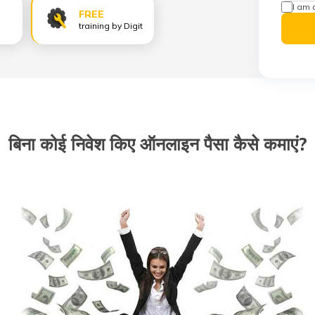
I am 
FREE
training by Digit
बिना कोई निवेश किए ऑनलाइन पैसा कैसे कमाएं?