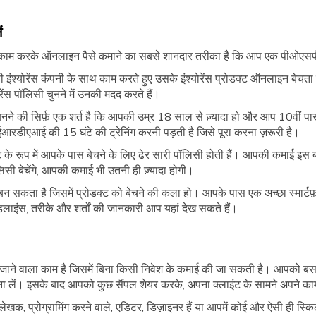
ं
े काम करके ऑनलाइन पैसे कमाने का सबसे शानदार तरीका है कि आप एक पीओएसपी
ी इंश्योरेंस कंपनी के साथ काम करते हुए उसके इंश्योरेंस प्रोडक्ट ऑनलाइन बेचता
ेंस पॉलिसी चुनने में उनकी मदद करते हैं।
एजेंट बनने की सिर्फ़ एक शर्त है कि आपकी उम्र 18 साल से ज़्यादा हो और आप 10
आईआरडीएआई की 15 घंटे की ट्रेनिंग करनी पड़ती है जिसे पूरा करना ज़रूरी है।
के रूप में आपके पास बेचने के लिए ढेर सारी पॉलिसी होती हैं। आपकी कमाई इस 
लिसी बेचेंगे, आपकी कमाई भी उतनी ही ज़्यादा होगी।
बन सकता है जिसमें प्रोडक्ट को बेचने की कला हो। आपके पास एक अच्छा स्मार्ट
डलाइंस, तरीके और शर्तों की जानकारी आप यहां देख सकते हैं।
किया जाने वाला काम है जिसमें बिना किसी निवेश के कमाई की जा सकती है। आपको
 बना लें। इसके बाद आपको कुछ सैंपल शेयर करके, अपना क्लाइंट के सामने अपने काम
 लेखक, प्रोग्रामिंग करने वाले, एडिटर, डिज़ाइनर हैं या आपमें कोई और ऐसी ही स्