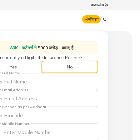
डाउनलोड ऐप
लॉग इन
डिजिट जनरल
80K+ पार्टनर्स ने
5900 करोड़+ कमाए हैं
 currently a Digit Life Insurance Partner?
70260 61234
Yes
No
r Full Name
hello@godigit.com
r Email Address
r Pincode as per Aadhaar
r Mobile Number
1