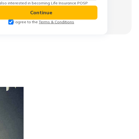
also interested in becoming Life Insurance POSP
Continue
I agree to the
Terms & Conditions