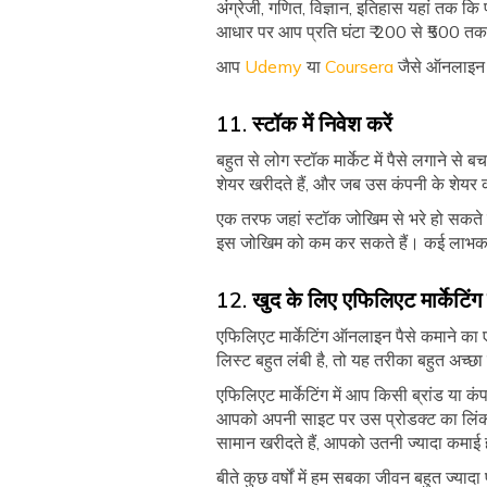
अंग्रेजी, गणित, विज्ञान, इतिहास यहां तक 
आधार पर आप प्रति घंटा ₹ 200 से ₹500 तक
आप
Udemy
या
Coursera
जैसे ऑनलाइन प
11. स्टॉक में निवेश करें
बहुत से लोग स्टॉक मार्केट में पैसे लगाने 
शेयर खरीदते हैं, और जब उस कंपनी के शेयर
एक तरफ जहां स्टॉक जोखिम से भरे हो सकते ह
इस जोखिम को कम कर सकते हैं। कई लाभकारी
12. खुद के लिए एफिलिएट मार्केटिंग
एफिलिएट मार्केटिंग ऑनलाइन पैसे कमाने क
लिस्ट बहुत लंबी है, तो यह तरीका बहुत अच्
एफिलिएट मार्केटिंग में आप किसी ब्रांड या 
आपको अपनी साइट पर उस प्रोडक्ट का लिंक 
सामान खरीदते हैं, आपको उतनी ज्यादा कमाई 
बीते कुछ वर्षों में हम सबका जीवन बहुत ज्य