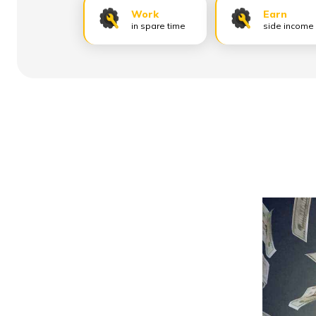
Work
Earn
in spare time
side income