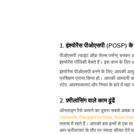
1. इंश्योरेंस पीओएसपी (POSP) के 
पीओएसपी (प्वाइंट ऑफ़ सेल्स पर्सन) बनकर आप
इंश्योरेंस पॉलिसी बेचते हैं। इस काम के ल
इंश्योरेंस पीओएसपी बनने के लिए, आपकी आय
प्रशिक्षण प्राप्त किया हो। आपकी आमदनी कम
स्टेप, आवश्यकताएं और नियम के बारे में यहां ज
2. फ़्रीलांसिंग वाले काम ढूंढें
ऑनलाइन पैसे कमाने का दूसरा सबसे अच्छा तरी
Upwork
,
PeoplePerHour
,
Kool Ka
तलाश में रहते हैं। आपको बस इनमें से एक 
आप फ्रीलांसर के तौर पर ज्यादा कीमत देने व