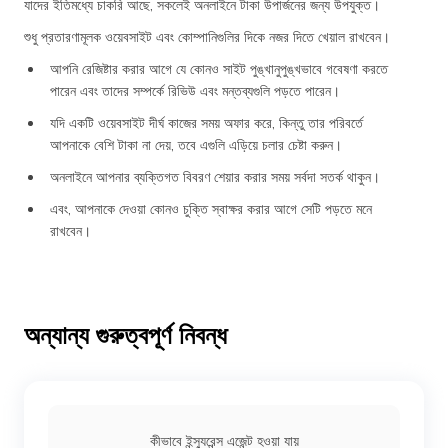
যাদের ইতিমধ্যে চাকরি আছে, সকলেই অনলাইনে টাকা উপার্জনের জন্য উপযুক্ত।
শুধু প্রতারণামূলক ওয়েবসাইট এবং কোম্পানিগুলির দিকে নজর দিতে খেয়াল রাখবেন।
আপনি রেজিষ্টার করার আগে যে কোনও সাইট পুঙ্খানুপুঙ্খভাবে গবেষণা করতে
পারেন এবং তাদের সম্পর্কে রিভিউ এবং মন্তব্যগুলি পড়তে পারেন।
যদি একটি ওয়েবসাইট দীর্ঘ কাজের সময় অফার করে, কিন্তু তার পরিবর্তে
আপনাকে বেশি টাকা না দেয়, তবে এগুলি এড়িয়ে চলার চেষ্টা করুন।
অনলাইনে আপনার ব্যক্তিগত বিবরণ শেয়ার করার সময় সর্বদা সতর্ক থাকুন।
এবং, আপনাকে দেওয়া কোনও চুক্তি স্বাক্ষর করার আগে সেটি পড়তে মনে
রাখবেন।
অন্যান্য গুরুত্বপূর্ণ নিবন্ধ
কীভাবে ইন্স্যুরেন্স এজেন্ট হওয়া যায়