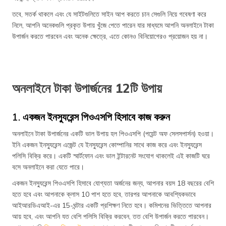
তবে, সতর্ক থাকলে এবং যে সাইটগুলিতে সাইন আপ করতে চান সেগুলি নিয়ে গবেষণা করে
নিলে, আপনি অনেকগুলি প্রকৃত উপায় খুঁজে পেতে পারেন যার মাধ্যমে আপনি অনলাইনে টাকা
উপার্জন করতে পারবেন এবং অনেক ক্ষেত্রে, এতে কোনও বিনিয়োগেরও প্রয়োজন হয় না।
অনলাইনে টাকা উপার্জনের 12টি উপায়
1. একজন ইনস্যুরেন্স পিওএসপি হিসাবে কাজ করুন
অনলাইনে টাকা উপার্জনের একটি ভাল উপায় হল পিওএসপি (পয়েন্ট অফ সেলসপার্সন) হওয়া।
ইনি একজন ইনস্যুরেন্স এজেন্ট যে ইনস্যুরেন্স কোম্পানির সাথে কাজ করে এবং ইনস্যুরেন্স
পলিসি বিক্রি করে। একটি স্মার্টফোন এবং ভাল ইন্টারনেট সংযোগ থাকলেই এই কাজটি ঘরে
বসে অনলাইনে করা যেতে পারে।
একজন ইনস্যুরেন্স পিওএসপি হিসাবে যোগ্যতা অর্জনের জন্য, আপনার বয়স 18 বছরের বেশি
হতে হবে এবং আপনাকে ক্লাস 10 পাশ হতে হবে, তারপর আপনাকে আবশ্যিকভাবে
আইআরডিএআই-এর 15-ঘন্টার একটি প্রশিক্ষণ নিতে হবে। কমিশনের ভিত্তিতে আপনার
আয় হবে, এবং আপনি যত বেশি পলিসি বিক্রি করবেন, তত বেশি উপার্জন করতে পারবেন।