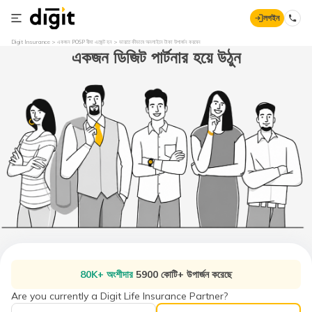
লগইন
Digit Insurance
একজন POSP বীমা এজেন্ট হন
ভারতে কীভাবে অনলাইনে টাকা উপার্জন করবেন
একজন ডিজিট পার্টনার হয়ে উঠুন
80K+ অংশীদার
5900 কোটি+ উপার্জন করেছে
Are you currently a Digit Life Insurance Partner?