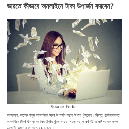
ভারতে কীভাবে অনলাইনে টাকা উপার্জন করবেন?
Source: Forbes
আজকাল, অনেক মানুষ অনলাইনে টাকা উপার্জন করার উপায় খুঁজছেন। কিন্তু, দুর্ভাগ্যবশত,
অনলাইনে টাকা উপার্জনের বৈধ উপায় খুঁজে পাওয়া সহজ নয়, কারণ ইন্টারনেটে অনেক নকল
এজেন্সি, স্ক্যাম এবং প্রতারক রয়েছে।