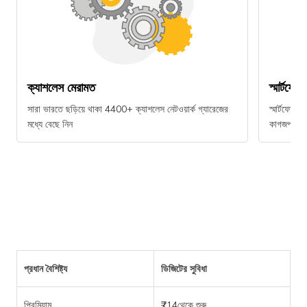
ক্যাশলেস মেরামত
স্মার্টফো
সারা ভারতে ছড়িয়ে থাকা 4400+ ক্যাশলেস নেটওয়ার্ক গ্যারেজের
স্মার্টফোনে
মধ্যে বেছে নিন
কাগজপত্র ছ
প্রধান বৈশিষ্ট্য
ডিজিটের সুবিধা
প্রিমিয়াম
₹714থেকে শুরু