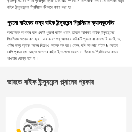
ক্যালকুলেটরের গণনা পুরোপুরি স্বচ্ছ এবং এটি স্পষ্টভাবে আপনাকে দেখায় যে আপনার নতুন
বাইক ইন্স্যুরেন্সের প্রিমিয়াম কীভাবে গণনা করা হয়।
পুরনো বাইকের জন্য বাইক ইন্স্যুরেন্স প্রিমিয়াম ক্যালকুলেটর
অপরদিকে আপনার যদি একটি পুরনো বাইক থাকে, তাহলে আপনার বাইক ইন্স্যুরেন্সের
প্রিমিয়াম অনেক কম হবে। এর কারণ শুধু আপনার বাইকটি পুরনো বা কমজোরি বলেই নয়,
এটির জন্য অ্যাড-অনের বিকল্পও অনেক কম হয়। যেমন, যদি আপনার বাইক 5 বছরের
বেশি পুরনো হয়, তাহলে আপনার বাইক ইনভয়েসে ফেরত বা জিরো ডেপ্রিসিয়েশন কভার
পাওয়ার যোগ্য হবে না।
ভারতে বাইক ইন্স্যুরেন্স প্ল্যানের প্রকার