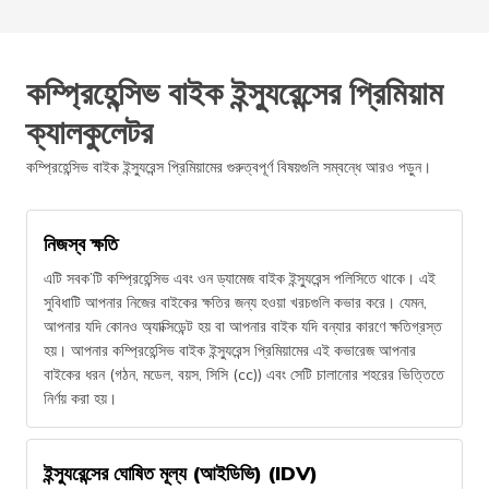
কম্প্রিহেন্সিভ বাইক ইন্স্যুরেন্সের প্রিমিয়াম
ক্যালকুলেটর
কম্প্রিহেন্সিভ বাইক ইন্স্যুরেন্স প্রিমিয়ামের গুরুত্বপূর্ণ বিষয়গুলি সম্বন্ধে আরও পড়ুন।
নিজস্ব ক্ষতি
এটি সবক’টি কম্প্রিহেন্সিভ এবং ওন ড্যামেজ বাইক ইন্স্যুরেন্স পলিসিতে থাকে। এই
সুবিধাটি আপনার নিজের বাইকের ক্ষতির জন্য হওয়া খরচগুলি কভার করে। যেমন,
আপনার যদি কোনও অ্যাক্সিডেন্ট হয় বা আপনার বাইক যদি বন্যার কারণে ক্ষতিগ্রস্ত
হয়। আপনার কম্প্রিহেন্সিভ বাইক ইন্স্যুরেন্স প্রিমিয়ামের এই কভারেজ আপনার
বাইকের ধরন (গঠন, মডেল, বয়স, সিসি (cc)) এবং সেটি চালানোর শহরের ভিত্তিতে
নির্ণয় করা হয়।
ইন্স্যুরেন্সের ঘোষিত মূল্য (আইডিভি) (IDV)