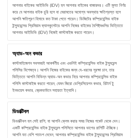
আপনার বাইকের আইডিভি (IDV) হল আপনার বাইকের বাজারদর। এটি মূলত নির্ণয়
করে যে আপনার বাইক চুরি হলে বা মেরামতের অযোগ্য অবস্থায় ক্ষতিগ্রস্ত হলে
আপনি ক্ষতিপূরণ হিসাবে কত টাকা পেতে পারেন। ডিজিটের কম্প্রিহেন্সিভ বাইক
ইন্স্যুরেন্সের প্রিমিয়াম ক্যালকুলেটরে আপনি নিজের বাইকের বৈশিষ্ট্যগুলির ভিত্তিতে
আপনার আইডিভি (IDV) নিজেই কাস্টমাইজ করতে পারেন।
অ্যাড-অন কভার
কাস্টমাইজেশন সবসময়ই আকর্ষণীয় এবং এগুলিই কম্প্রিহেন্সিভ বাইক ইন্স্যুরেন্স
পলিসির বিশেষত্ব। আপনি নিজের বাইকের জন্য যে-ধরনের সুরক্ষা চান, তার
ভিত্তিতে আপনি বিভিন্ন অ্যাড-অন কভার নিয়ে আপনার কম্প্রিহেন্সিভ বাইক
পলিসি কাস্টমাইজ করতে পারেন, যেমন জিরো ডেপ্রিসিয়েশন কভার, রিটার্ন টু
ইনভয়েস কভার, ব্রেকডাউনে সহায়তা ইত্যাদি।
ডিডাক্টিবল
ডিডাক্টিবল হল সেই রাশি, যা আপনি ক্লেম করার সময় নিজের পকেট থেকে দেন।
একটি কম্প্রিহেন্সিভ বাইক ইন্স্যুরেন্স পলিসিতে আপনার ভাগের রাশিটি ঐচ্ছিক।
আপনি যত বেশি শতাংশ দেবেন, আপনার কম্প্রিহেন্সিভ বাইক ইন্স্যুরেন্সের প্রিমিয়াম