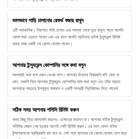
ভালভাবে গাড়ি চালানোর রেকর্ড বজায় রাখুন
এটি স্বাভাবিক। নিরাপদে গাড়ি চালান এবং সমস্যা থেকে দূরে থাকুন, যাতে আপনি
ক্লেম করা এড়াতে পারেন এবং এর ফলে আপনি প্রতিবার বাইক ইন্স্যুরেন্স রিনিউ
করার সময় একটি নো ক্লেম বোনাস পাবেন।
আপনার ইন্স্যুরেন্স কোম্পানির সঙ্গে কথা বলুন
সবসময়ই কথা বলে জেনে নেওয়া ভাল। আপনার চিন্তার বিষয়গুলি যাই হোক না
কেন, সেগুলি নিয়ে আপনার ইন্স্যুরেন্স কোম্পানির সঙ্গে কথা বলুন এবং তাঁরা হয়তো
আপনাকে সবচেয়ে উপযুক্ত সমাধান ও একটি সাশ্রয়ী প্রিমিয়ামও দিতে পারেন!
সঠিক সময় আপনার পলিসি রিনিউ করুন
অন্য কিছু নিয়ে আলসেমি করলেও, এক্ষেত্রে করবেন না। আপনার বাইক ইন্স্যুরেন্স
পলিসির মেয়াদ শেষ হওয়ার আগেই সেটি রিনিউ করুন। এর ফলে কেবল বাইক
ইন্সপেকশনের প্রক্রিয়াই বাদ হবে না, সেই সঙ্গে আপনার নো ক্লেম বোনাস যোগ করে