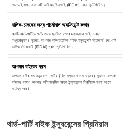
ক্ষেত্রেই সমান এবং এটি আইআরডিএআই (IRDAI) দ্বারা পূর্বনির্ধারিত।
মালিক-চালকের জন্য পার্সোনাল অ্যাক্সিডেন্ট কভার
একটি থার্ড-পার্টিকে ক্ষতি থেকে সুরক্ষিত রাখার দায়বদ্ধতা আইন দ্বারা
বাধ্যতামূলক। সুতরাং, আপনার কম্প্রিহেন্সিভ বাইক ইন্স্যুরেন্সটি স্ট্যান্ডার্ড এবং এটি
আইআরডিএআই (IRDAI) দ্বারা পূর্বনির্ধারিত।
আপনার বাইকের বয়স
আপনার বাইক যত নতুন হবে, সেটির ঝুঁকির সম্ভাবনা তত বাড়বে। সুতরাং, আপনার
বাইকের বয়সও আপনার কম্প্রিহেন্সিভ বাইক ইন্স্যুরেন্সের প্রিমিয়াম গণনা করতে
সাহায্য করে।
থার্ড-পার্টি বাইক ইন্স্যুরেন্সের প্রিমিয়াম