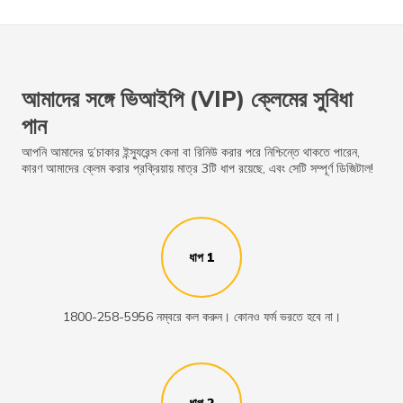
আমাদের সঙ্গে ভিআইপি (VIP) ক্লেমের সুবিধা
পান
আপনি আমাদের দু’চাকার ইন্স্যুরেন্স কেনা বা রিনিউ করার পরে নিশ্চিন্তে থাকতে পারেন,
কারণ আমাদের ক্লেম করার প্রক্রিয়ায় মাত্র 3টি ধাপ রয়েছে, এবং সেটি সম্পূর্ণ ডিজিটাল!
ধাপ 1
1800-258-5956 নম্বরে কল করুন। কোনও ফর্ম ভরতে হবে না।