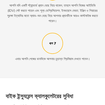
আপনি যদি একটি স্ট্যান্ডার্ড প্ল্যান বেছে নিয়ে থাকেন, তাহলে আপনি নিজের আইডিভি
(IDV) সেট করতে পারেন এবং শূন্য ডেপ্রিসিয়েশন, ইনভয়েসে ফেরত, ইঞ্জিন ও গিয়ারের
সুরক্ষা ইত্যাদির মতো অ্যাড-অন বেছে নিয়ে আপনার প্ল্যানটিকে আরও কাস্টমাইজ করতে
পারেন।
ধাপ 7
এবার আপনি পেজের ডানদিকে আপনার চূড়ান্ত প্রিমিয়াম দেখতে পাবেন।
বাইক ইন্স্যুরেন্স ক্যালকুলেটরের সুবিধা