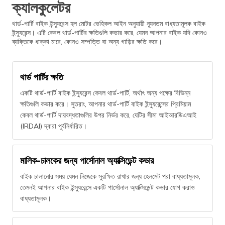
ক্যালকুলেটর
থার্ড-পার্টি বাইক ইন্স্যুরেন্স হল মোটর ভেহিকল আইন অনুযায়ী ন্যূনতম বাধ্যতামূলক বাইক
ইন্স্যুরেন্স। এটি কেবল থার্ড-পার্টির ক্ষতিগুলি কভার করে, যেমন আপনার বাইক যদি কোনও
ব্যক্তিকে ধাক্কা মারে, কোনও সম্পত্তি বা অন্য গাড়ির ক্ষতি করে।
থার্ড পার্টির ক্ষতি
একটি থার্ড-পার্টি বাইক ইন্স্যুরেন্স কেবল থার্ড-পার্টি, অর্থাৎ অন্য পক্ষের বিভিন্ন
ক্ষতিগুলি কভার করে। সুতরাং, আপনার থার্ড-পার্টি বাইক ইন্স্যুরেন্সের প্রিমিয়াম
কেবল থার্ড-পার্টি দায়বদ্ধতাগুলির উপর নির্ভর করে, যেটির সীমা আইআরডিএআই
(IRDAI) দ্বারা পূর্বনির্ধারিত।
মালিক-চালকের জন্য পার্সোনাল অ্যাক্সিডেন্ট কভার
বাইক চালানোর সময় যেমন নিজেকে সুরক্ষিত রাখার জন্য হেলমেট পরা বাধ্যতামূলক,
তেমনই আপনার বাইক ইন্স্যুরেন্সে একটি পার্সোনাল অ্যাক্সিডেন্ট কভার যোগ করাও
বাধ্যতামূলক।