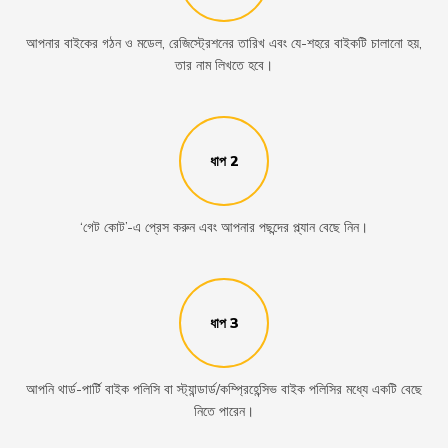
আপনার বাইকের গঠন ও মডেল, রেজিস্ট্রেশনের তারিখ এবং যে-শহরে বাইকটি চালানো হয়,
তার নাম লিখতে হবে।
ধাপ 2
‘গেট কোট’-এ প্রেস করুন এবং আপনার পছন্দের প্ল্যান বেছে নিন।
ধাপ 3
আপনি থার্ড-পার্টি বাইক পলিসি বা স্ট্যান্ডার্ড/কম্প্রিহেন্সিভ বাইক পলিসির মধ্যে একটি বেছে
নিতে পারেন।