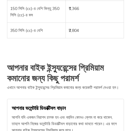
150 সিসি (cc)-র বেশি কিন্তু 350
₹1,366
সিসি (cc)-র কম
350 সিসি (cc)-র বেশি
₹2,804
আপনার বাইক ইন্স্যুরেন্সের প্রিমিয়াম
কমানোর জন্য কিছু পরামর্শ
এখানে আপনার বাইক ইন্স্যুরেন্সের প্রিমিয়াম কমানোর জন্য কয়েকটি পরামর্শ দেওয়া হল।
আপনার ভলেন্টারি ডিডাক্টিবল বাড়ান
আপনি যদি একজন নিরাপদ চালক হন এবং বহুদিন কোনও ক্লেম না করে থাকেন,
তাহলে আপনি নিজের ভলেন্টারি ডিডাক্টিবল বাড়ানোর কথা ভাবতে পারেন। এর ফলে
আপনার বাইক ইন্স্যুরেন্সের প্রিমিয়াম কমে যাবে।