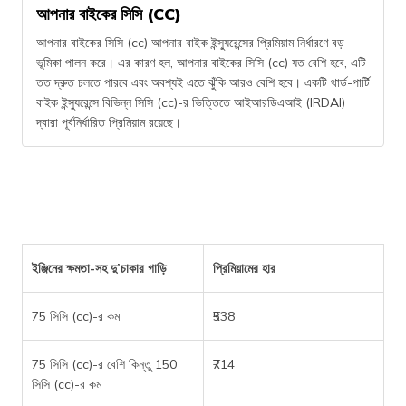
আপনার বাইকের সিসি (CC)
আপনার বাইকের সিসি (cc) আপনার বাইক ইন্স্যুরেন্সের প্রিমিয়াম নির্ধারণে বড়
ভূমিকা পালন করে। এর কারণ হল, আপনার বাইকের সিসি (cc) যত বেশি হবে, এটি
তত দ্রুত চলতে পারবে এবং অবশ্যই এতে ঝুঁকি আরও বেশি হবে। একটি থার্ড-পার্টি
বাইক ইন্স্যুরেন্সে বিভিন্ন সিসি (cc)-র ভিত্তিতে আইআরডিএআই (IRDAI)
দ্বারা পূর্বনির্ধারিত প্রিমিয়াম রয়েছে।
ইঞ্জিনের ক্ষমতা-সহ দু’চাকার গাড়ি
প্রিমিয়ামের হার
75 সিসি (cc)-র কম
₹538
75 সিসি (cc)-র বেশি কিন্তু 150
₹714
সিসি (cc)-র কম