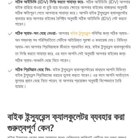
সঠিক আইডিভি (IDV) নির্ণয় করতে সাহায্য করে-
সঠিক আইডিভি (IDV) আপনার
বাইক হারিয়ে যাওয়া বা চুরি হয়ে যাওয়ার ক্ষেত্রে আপনার বাইকের বাজারদর অনুযায়ী
সঠিক ক্ষতিপূরণ পেতে আপনাকে সাহায্য করে। আপনি বাইক ইন্স্যুরেন্স ক্যালকুলেটর
ব্যবহার করে আপনার বাইকের বৈশিষ্ট্য অনুযায়ী সঠিক আইডিভি (IDV) সেট করতে
পারেন।
সঠিক অ্যাড-অন বেছে নেওয়া-
আপনার
বাইক ইন্স্যুরেন্স
পলিসির জন্য সঠিক অ্যাড-
অন সম্ভাব্য সব পরিস্থিতিতে সেটিকে অতিরিক্ত সুরক্ষা ও কভারেজ দেয়। বিভিন্ন
অ্যাড-অন আপনার প্রিমিয়ামকে কীভাবে প্রভাবিত করে, বাইক ইন্স্যুরেন্স ক্যালকুলেটর
তা নির্ণয় করতে সাহায্য করে, এর ফলে আপনি সেই অনুযায়ী আপনার বাইকের জন্য
সঠিক অ্যাড-অনগুলি বেছে নিতে পারেন।
সঠিক প্রিমিয়াম বেছে নিন-
বাইক ইন্স্যুরেন্স ক্যালকুলেটরের মাধ্যমে আপনি বিভিন্ন
বাইক ইন্স্যুরেন্স প্রিমিয়ামের খরচের তুলনা করতে পারেন। এর ফলে আপনি সর্বোত্তম
মূল্যের প্ল্যান বেছে নিতে পারেন, যা আপনার প্রয়োজন অনুযায়ী বিশেষভাবে তৈরি
হয়েছে।
বাইক ইন্স্যুরেন্স ক্যালকুলেটর ব্যবহার করা
গুরুত্বপূর্ণ কেন?
বাইক ইন্স্যুরেন্স কেনার সময় আমাদের মধ্যে বেশিরভাগ ব্যক্তিই সেটিকে যত দ্রুত সম্ভব