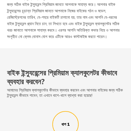
জন্য সঠিক বাইক ইন্স্যুরেন্স প্রিমিয়াম জানতে আপনাকে সাহায্য করে। আপনার বাইক
ইন্স্যুরেন্সের চূড়ান্ত প্রিমিয়াম জানতে আপনাকে নিজের বাইকের গঠন ও মডেল,
রেজিস্ট্রেশনের তারিখ, যে-শহরে বাইকটি চালানো হয়, তার নাম এবং আপনি যে-ধরনের
বাইক ইন্স্যুরেন্স প্ল্যান নিতে চান, তা লিখতে হবে এবং বাইক ইন্স্যুরেন্স ক্যালকুলেটর সঠিক
খরচ জানাতে আপনাকে সাহায্য করবে। এরপর আপনি অতিরিক্ত কভার নিয়ে ও আপনার
সংগৃহীত নো ক্লেম বোনাস যোগ করে এটিকে আরও কাস্টমাইজ করতে পারেন।
বাইক ইন্স্যুরেন্সের প্রিমিয়াম ক্যালকুলেটর কীভাবে
ব্যবহার করবেন?
আমাদের প্রিমিয়াম ক্যালকুলেটর কীভাবে ব্যবহার করবেন এবং আপনার বাইকের জন্য সঠিক
ইন্স্যুরেন্স কীভাবে পাবেন, তা এখানে ধাপে-ধাপে ব্যাখ্যা করা হয়েছে!
ধাপ 1