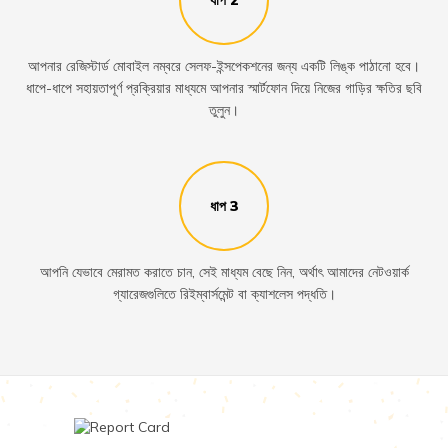
ধাপ 2
আপনার রেজিস্টার্ড মোবাইল নম্বরে সেলফ-ইন্সপেকশনের জন্য একটি লিঙ্ক পাঠানো হবে।
ধাপে-ধাপে সহায়তাপূর্ণ প্রক্রিয়ার মাধ্যমে আপনার স্মার্টফোন দিয়ে নিজের গাড়ির ক্ষতির ছবি
তুলুন।
ধাপ 3
আপনি যেভাবে মেরামত করাতে চান, সেই মাধ্যম বেছে নিন, অর্থাৎ আমাদের নেটওয়ার্ক
গ্যারেজগুলিতে রিইম্বার্সমেন্ট বা ক্যাশলেস পদ্ধতি।