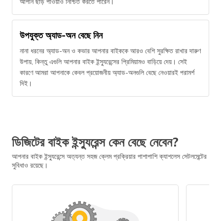
আপনি ছাড় পাওয়াও নিশ্চিত করতে পারেন।
উপযুক্ত অ্যাড-অন বেছে নিন
নানা ধরনের অ্যাড-অন ও কভার আপনার বাইককে আরও বেশি সুরক্ষিত রাখার দারুণ
উপায়, কিন্তু এগুলি আপনার বাইক ইন্স্যুরেন্সের প্রিমিয়ামও বাড়িয়ে দেয়। সেই
কারণে আমরা আপনাকে কেবল প্রয়োজনীয় অ্যাড-অনগুলি বেছে নেওয়ারই পরামর্শ
দিই।
ডিজিটের বাইক ইন্স্যুরেন্স কেন বেছে নেবেন?
আপনার বাইক ইন্স্যুরেন্সে অত্যন্ত সহজ ক্লেম প্রক্রিয়ার পাশাপাশি ক্যাশলেস সেটলমেন্টের
সুবিধাও রয়েছে।