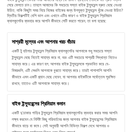
সেরে ফেলতে চান। তাহলে আমাদের কি সবচেয়ে সস্তা বাইক ইন্স্যুরেন্স দ্রুত বেছে নেওয়া
উচিত, নাকি কিছুটা সময় নিয়ে নিজের বাইকের জন্য উপযুক্ত ইন্স্যুরেন্স খুঁজে নেওয়া উচিত?
দ্বিতীয় বিকল্পটিই বেশি ভাল এবং এখানে এটির কারণ ও বাইক ইন্স্যুরেন্স প্রিমিয়াম
ক্যালকুলেটর ব্যবহার করে আপনি কীভাবে সেটি করতে পারেন, তা বলা হয়েছে:
সাশ্রয়ী মূল্যের এবং আপনার খরচ বাঁচায়
একটি টু হুইলার ইন্স্যুরেন্স প্রিমিয়াম ক্যালকুলেটর আপনাকে শুধু সবচেয়ে সস্তা
ইন্স্যুরেন্স বেছে নিতেই সাহায্য করে না, বরং এটি সবচেয়ে সাশ্রয়ী সিদ্ধান্ত নিতেও
সাহায্য করে। এর কারণ হল, আপনার বাইক ইন্স্যুরেন্সকে প্রভাবিত করে যে-
বিষয়গুলি, এটি সেগুলি আপনাকে বুঝতে সাহায্য করে। তারই পাশাপাশি আপনি
কীভাবে এমন একটি প্ল্যান বেছে নেবেন, যা আপনার বাইকটিকে সর্বোত্তম সুরক্ষিত
রাখবে, তাতেও এটি আপনাকে সাহায্য করে।
বাইক ইন্স্যুরেন্সের প্রিমিয়াম কমান
একটি দু’চাকার গাড়ির ইন্স্যুরেন্স প্রিমিয়াম ক্যালকুলেটর ব্যবহার করার সময় আপনি
লক্ষ্য করবেন যে নির্দিষ্ট কিছু পরিবর্তনের জন্য আপনার বাইক ইন্স্যুরেন্সের প্রিমিয়াম
কীভাবে বাড়ে বা কমে। সেই অনুযায়ী আপনি বিভিন্ন বিকল্প দেখে আপনার ও