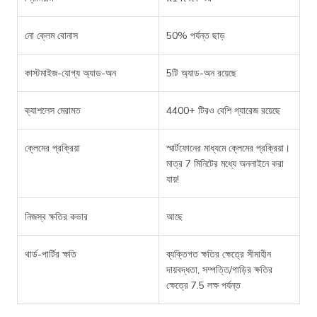
নো ক্লেম বোনাস
50% পর্যন্ত ছাড়
কাস্টমাইজ-যোগ্য অ্যাড-অন
5টি অ্যাড-অন রয়েছে
ক্যাশলেস মেরামত
4400+ টিরও বেশি গ্যারেজ রয়েছে
ক্লেমের প্রক্রিয়া
স্মার্টফোনের মাধ্যমে ক্লেমের প্রক্রিয়া।
মাত্র 7 মিনিটের মধ্যে অনলাইনে করা
যায়!
নিজস্ব ক্ষতির কভার
আছে
থার্ড-পার্টির ক্ষতি
ব্যক্তিগত ক্ষতির ক্ষেত্রে সীমাহীন
দায়বদ্ধতা, সম্পত্তি/গাড়ির ক্ষতির
ক্ষেত্রে 7.5 লক্ষ পর্যন্ত