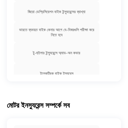
জিরো ডেপ্রিসিয়েশন বাইক ইন্স্যুরেন্সের ব্যাখ্যা
ভারতে ব্যবহৃত বাইক কেনার আগে যে-বিষয়গুলি পরীক্ষা করে
নিতে হবে
টু-হুইলার ইন্স্যুরেন্সে অ্যাড-অন কভার
ইলেকট্রিক বাইক ইন্স্যুরেন্স
বাইক ইন্স্যুরেন্সে NCB
মোটর ইনস্যুরেন্স সম্পর্কে সব
নতুন বাইকের জন্য ইন্স্যুরেন্স