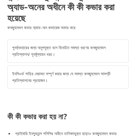
অ্যাড-অনের অধীনে কী কী কভার করা
হয়েছে
কনজ্যুমেবল কভার অ্যাড-অন কভারেজ অফার করে:
পুনর্ব্যবহারের জন্য অনুপযুক্ত বলে বিবেচিত সমস্ত ধরণের কনজ্যুমেবল
প্রতিস্থাপন/ পূনর্মূ‌ল্যায়ন খরচ।
ইনসিওর্ড গাড়ির মেরামত সম্পূর্ণ করার জন্য যে সমস্ত কনজ্যুমেবল সামগ্রী
প্রতিস্থাপনের প্রয়োজন।
কী কী কভার করা হয় না?
প্রাইমারি ইনস্যুরেন্স পলিসির অধীনে তালিকাভুক্ত ছাড়াও কনজ্যুমেবল কভার