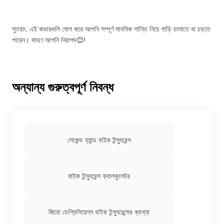
সুতরাং, এই কভারগুলি যোগ করে আপনি সম্পূর্ণ মানসিক শান্তি নিয়ে গাড়ি চালাতে বা চড়তে
পারেন। কারণ আপনি নিরাপদ😊!
অন্যান্য গুরুত্বপূর্ণ নিবন্ধ
সেকেন্ড হ্যান্ড বাইক ইন্স্যুরেন্স
বাইক ইন্স্যুরেন্স ক্যালকুলেটর
জিরো ডেপ্রিসিয়েশন বাইক ইন্স্যুরেন্সের ব্যাখ্যা