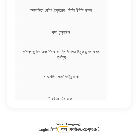
পুরনো বাইকের ইন্স্যুরেন্স
অনলাইনে মোটর ইন্স্যুরেন্স পলিসি রিনিউ করুন
দৈনিক পরিবহন সুবিধা
কার ইন্স্যুরেন্স
কম্প্রিহেন্সিভ এবং জিরো ডেপ্রিসিয়েশন ইন্স্যুরেন্সের মধ্যে
থার্ড পার্টি বাইক ইন্স্যুরেন্স
পার্থক্য
অনলাইনে বাইক ইন্স্যুরেন্স রিনিউয়াল
রোডসাইড অ্যাসিস্ট্যান্স কী
মেয়াদোত্তীর্ণ বাইক ইন্স্যুরেন্স অনলাইনে রিনিউ করুন
টু হুইলার ইন্স্যুরেন্স
ভোগ্য সামগ্রী কভার
অনলাইনে কমার্শিয়াল ভেহিকল ইন্স্যুরেন্স
Select Language:
English
हिन्दी
বাংলা
मराठी
తెలుగు
ગુજરાતી