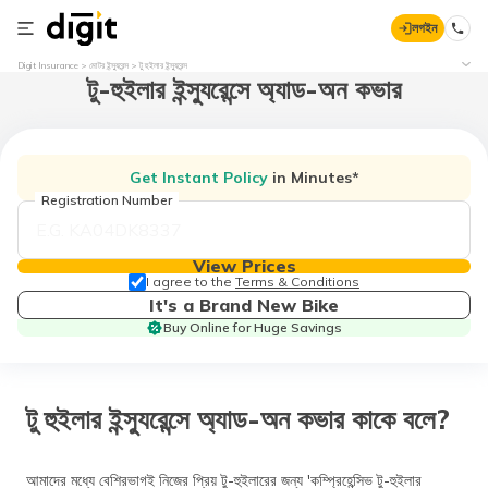
লগইন
Digit Insurance
মোটর ইন্স্যুরেন্স
টু হুইলার ইন্স্যুরেন্স
টু-হুইলার ইন্স্যুরেন্সে অ্যাড-অন কভার
Get Instant Policy
in Minutes*
Registration Number
View Prices
I agree to the
Terms & Conditions
It's a Brand New Bike
Buy Online for Huge Savings
টু হুইলার ইন্স্যুরেন্সে অ্যাড-অন কভার কাকে বলে?
আমাদের মধ্যে বেশিরভাগই নিজের প্রিয় টু-হুইলারের জন্য 'কম্প্রিহেন্সিভ টু-হুইলার