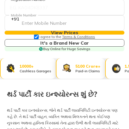
Mobile Number
+91
View Prices
I agree to the
Terms & Conditions
It's a Brand New Car
Buy Online for Huge Savings
10000+
5100 Crore+
1.
Cashless Garages
Paid-in Claims
Po
થર્ડ પાર્ટી કાર ઇન્શ્યોરન્સ શું છે?
થર્ડ પાર્ટી કાર ઇન્શ્યોરન્સ, જેને થર્ડ પાર્ટી લાયબિલિટી ઇન્શ્યોરન્સ પણ
કહે છે. તે થર્ડ પાર્ટી વાહન, વ્યક્તિ અથવા મિલકતને થતા કોઈપણ
નુકસાન અથવા હાનિના કિસ્સામાં તેના દ્વારા ઉભી થતી લાયબિલિટી માટે