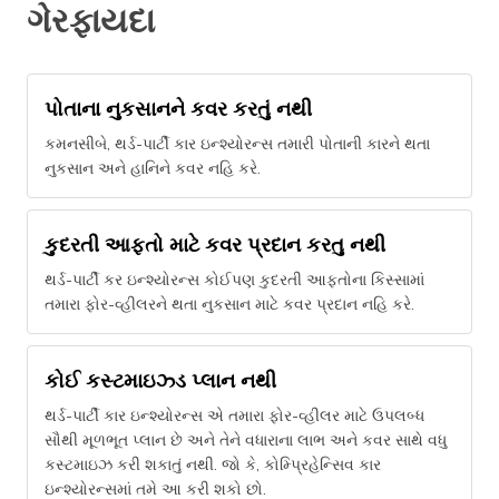
ગેરફાયદા
પોતાના નુકસાનને કવર કરતું નથી
કમનસીબે, થર્ડ-પાર્ટી કાર ઇન્શ્યોરન્સ તમારી પોતાની કારને થતા
નુકસાન અને હાનિને કવર નહિ કરે.
કુદરતી આફતો માટે કવર પ્રદાન કરતુ નથી
થર્ડ-પાર્ટી કર ઇન્શ્યોરન્સ કોઈપણ કુદરતી આફતોના કિસ્સામાં
તમારા ફોર-વ્હીલરને થતા નુકસાન માટે કવર પ્રદાન નહિ કરે.
કોઈ કસ્ટમાઇઝ્ડ પ્લાન નથી
થર્ડ-પાર્ટી કાર ઇન્શ્યોરન્સ એ તમારા ફોર-વ્હીલર માટે ઉપલબ્ધ
સૌથી મૂળભૂત પ્લાન છે અને તેને વધારાના લાભ અને કવર સાથે વધુ
કસ્ટમાઇઝ કરી શકાતું નથી. જો કે, કોમ્પ્રિહેન્સિવ કાર
ઇન્શ્યોરન્સમાં તમે આ કરી શકો છો.