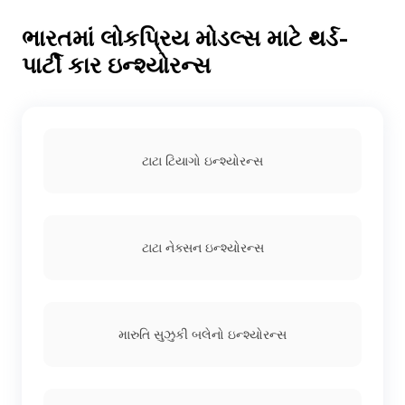
ભારતમાં લોકપ્રિય મોડલ્સ માટે થર્ડ-
પાર્ટી કાર ઇન્શ્યોરન્સ
ટાટા ટિયાગો ઇન્શ્યોરન્સ
ટાટા નેક્સન ઇન્શ્યોરન્સ
મારુતિ સુઝુકી બલેનો ઇન્શ્યોરન્સ