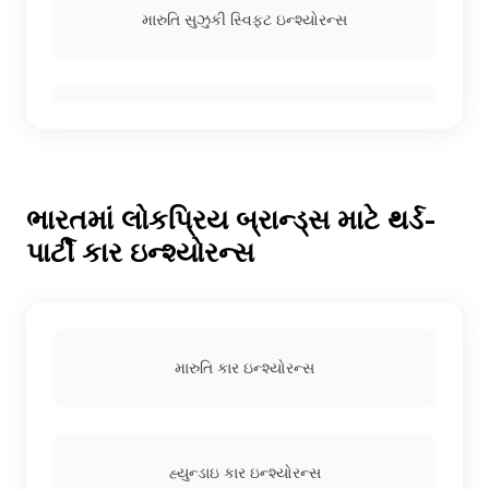
મારુતિ સુઝુકી સ્વિફ્ટ ઇન્શ્યોરન્સ
મારુતિ સુઝુકી વેગન આર ઇન્શ્યોરન્સ
ભારતમાં લોકપ્રિય બ્રાન્ડ્સ માટે થર્ડ-
મારુતિ સુઝુકી વિટારા બ્રેઝા ઇન્શ્યોરન્સ
પાર્ટી કાર ઇન્શ્યોરન્સ
મારુતિ સુઝુકી ડિઝાયર ઇન્શ્યોરન્સ
મારુતિ કાર ઇન્શ્યોરન્સ
હ્યુન્ડાઈ સેન્ટ્રો ઇન્શ્યોરન્સ
હ્યુન્ડાઇ કાર ઇન્શ્યોરન્સ