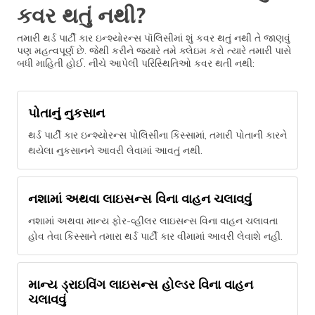
કવર થતું નથી?
તમારી થર્ડ પાર્ટી કાર ઇન્શ્યોરન્સ પૉલિસીમાં શું કવર થતું નથી તે જાણવું
પણ મહત્વપૂર્ણ છે. જેથી કરીને જ્યારે તમે ક્લેઇમ કરો ત્યારે તમારી પાસે
બધી માહિતી હોઈ. નીચે આપેલી પરિસ્થિતિઓ કવર થતી નથી:
પોતાનું નુકસાન
થર્ડ પાર્ટી કાર ઇન્શ્યોરન્સ પોલિસીના કિસ્સામાં, તમારી પોતાની કારને
થયેલા નુકસાનને આવરી લેવામાં આવતું નથી.
નશામાં અથવા લાઇસન્સ વિના વાહન ચલાવવું
નશામાં અથવા માન્ય ફોર-વ્હીલર લાઇસન્સ વિના વાહન ચલાવતા
હોવ તેવા કિસ્સાને તમારા થર્ડ પાર્ટી કાર વીમામાં આવરી લેવાશે નહી.
માન્ય ડ્રાઇવિંગ લાઇસન્સ હોલ્ડર વિના વાહન
ચલાવવું