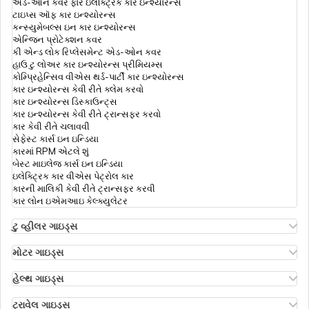
એડ-ઓન કવર ફોર ઇલેક્ટ્રિક કાર ઇન્શ્યોરન્સ
ટાઇપ્સ ઑફ કાર ઇન્શ્યોરન્સ
ટિપ્સ
કન્સ્યુમેબલ્સ ઇન કાર ઇન્શ્યોરન્સ
એન્જિન પ્રોટેક્શન કવર
કી એન્ડ લોક રિપ્લેસમેન્ટ એડ-ઓન કવર
હાઉ ટુ લોઅર કાર ઇન્શ્યોરન્સ પ્રીમિયમ્સ
એક્સપાયર્ડ કાર ઇન્સ્યોરન્સનું રિન્યૂઅલ
કોમ્પ્રિહેન્સિવ વીએસ થર્ડ-પાર્ટી કાર ઇન્શ્યોરન્સ
કાર ઇન્શ્યોરન્સ કેવી રીતે ક્લેમ કરવો
કાર ઇન્શ્યોરન્સ ડિસ્કાઉન્ટ્સ
કાર ઇન્શ્યોરન્સ કેવી રીતે ટ્રાન્સફર કરવો
દૈનિક ભથ્થું કવર પર ઉમેરો
કાર કેવી રીતે ચલાવવી
સેફેસ્ટ કાર્સ ઇન ઇન્ડિયા
કારમાં RPM એટલે શું
બેસ્ટ માઇલેજ કાર્સ ઇન ઇન્ડિયા
પે એઝ યુ ડ્રાઇવ કાર ઇન્સ્યોરન્સ
ઇલેક્ટ્રિક કાર વીએસ પેટ્રોલ કાર
કારની માલિકી કેવી રીતે ટ્રાન્સફર કરવી
કાર લોન ઇએમઆઇ કેલ્ક્યુલેટર
ઝીરો ડેપ્રિશીએશન કાર ઈન્સ્યોરન્સ
ટુ વ્હીલર ગાઇડ્સ
ઓલા એસ1 ઇન્શ્યોરન્સ
એથર એનર્જી બાઇક ઇન્શ્યોરન્સ
મોટર ગાઇડ્સ
હીરો સ્પ્લેન્ડર બાઇક ઇન્શ્યોરન્સ
મોટર ઇન્શ્યોરન્સ
કી રિપ્લેસમેન્ટ કવર
હીરો એચએફ ડિલક્સ ઇન્શ્યોરન્સ
ટાઇપ્સ ઑફ મોટર ઇન્શ્યોરન્સ
હેલ્થ ગાઇડ્સ
રોયલ એનફિલ્ડ ક્લાસિક ઇન્શ્યોરન્સ
કોમ્પ્રિહેન્સિવ વીએસ ઝીરો ડિપ્રિસિયેશન ઇન્શ્યોરન્સ
ડિડક્ટિબલ ઇન હેલ્થ ઇન્શ્યોરન્સ
હોન્ડા બાઇક ઇન્શ્યોરન્સ
રોડસાઇડ અસિસ્ટન્સ કવર
હેલ્થ ઇન્શ્યોરન્સ ફોર એનઆરઆઈ પેરેન્ટ્સ
ટ્રાવેલ ગાઇડ્સ