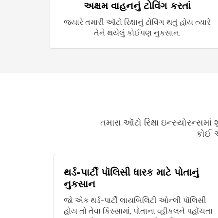
અક્ષમ વાહનનું ટોવિંગ કરતાં
જ્યારે તમારી ઑટો રિક્ષાનું ટોવિંગ થતું હોય ત્યારે
તેને થયેલું કોઈપણ નુકસાન.
તમારા ઑટો રિક્ષા ઇન્સ્યોરન્સમાં 
કોઈ આ
થર્ડ-પાર્ટી પૉલિસી ધારક માટે પોતાનું
નુકસાન
જો એક થર્ડ-પાર્ટી લાયબિલિટી ઓન્લી પૉલિસી
હોય તો તેવા કિસ્સામાં, પોતાના વ્હીકલને પહોંચતા