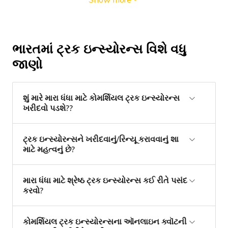
ભારતમાં ટ્રક ઇન્સ્યોરન્સ વિશે વધુ
જાણો
શું મારે મારા ધંધા માટે કોમર્શિયલ ટ્રક ઇન્સ્યોરન્સ
ખરીદવો પડશે??
ટ્રક ઇન્સ્યોરન્સને ખરીદવાનું/રિન્યૂ કરાવવાનું શા
માટે મહત્વનું છે?
મારા ધંધા માટે શ્રેષ્ઠ ટ્રક ઇન્સ્યોરન્સ કઈ રીતે પસંદ
કરવો?
કોમર્શિયલ ટ્રક ઇન્સ્યોરન્સના ઑનલાઇન ક્વૉટની