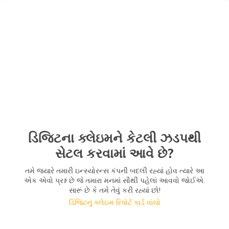
ડિજિટના ક્લેઇમને કેટલી ઝડપથી
સેટલ કરવામાં આવે છે?
તમે જ્યારે તમારી ઇન્સ્યોરન્સ કંપની બદલી રહ્યાં હોવ ત્યારે આ
એક એવો પ્રશ્ન છે જે તમારા મનમાં સૌથી પહેલાં આવવો જોઈએ.
સારૂં છે કે તમે તેવું કરી રહ્યાં છો!
ડિજિટનું ક્લેઇમ રિપોર્ટ કાર્ડ વાંચો