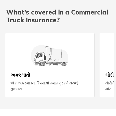
What's covered in a Commercial
Truck Insurance?
અકસ્માતો
ચોરી
એક અકસ્માતના કિસ્સામાં તમારા ટ્રકને થયેલું
ચોરીને
નુકસાન
ખોટ