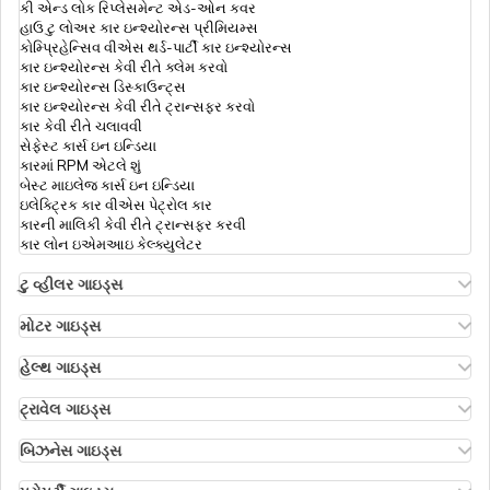
કી એન્ડ લોક રિપ્લેસમેન્ટ એડ-ઓન કવર
હાઉ ટુ લોઅર કાર ઇન્શ્યોરન્સ પ્રીમિયમ્સ
ऑटो रिक्षा इन्शुरन्स
કોમ્પ્રિહેન્સિવ વીએસ થર્ડ-પાર્ટી કાર ઇન્શ્યોરન્સ
કાર ઇન્શ્યોરન્સ કેવી રીતે ક્લેમ કરવો
કાર ઇન્શ્યોરન્સ ડિસ્કાઉન્ટ્સ
કોમર્શિયલ વ્હીકલ ઈન્સ્યોરન્સમાં ઉપભોક્તા
કાર ઇન્શ્યોરન્સ કેવી રીતે ટ્રાન્સફર કરવો
કવર
કાર કેવી રીતે ચલાવવી
સેફેસ્ટ કાર્સ ઇન ઇન્ડિયા
કારમાં RPM એટલે શું
બેસ્ટ માઇલેજ કાર્સ ઇન ઇન્ડિયા
ટેક્ષી ઈન્સ્યોરન્સ
ઇલેક્ટ્રિક કાર વીએસ પેટ્રોલ કાર
કારની માલિકી કેવી રીતે ટ્રાન્સફર કરવી
કાર લોન ઇએમઆઇ કેલ્ક્યુલેટર
ટુ વ્હીલર ગાઇડ્સ
ઓલા એસ1 ઇન્શ્યોરન્સ
એથર એનર્જી બાઇક ઇન્શ્યોરન્સ
મોટર ગાઇડ્સ
હીરો સ્પ્લેન્ડર બાઇક ઇન્શ્યોરન્સ
મોટર ઇન્શ્યોરન્સ
હીરો એચએફ ડિલક્સ ઇન્શ્યોરન્સ
ટાઇપ્સ ઑફ મોટર ઇન્શ્યોરન્સ
હેલ્થ ગાઇડ્સ
રોયલ એનફિલ્ડ ક્લાસિક ઇન્શ્યોરન્સ
કોમ્પ્રિહેન્સિવ વીએસ ઝીરો ડિપ્રિસિયેશન ઇન્શ્યોરન્સ
ડિડક્ટિબલ ઇન હેલ્થ ઇન્શ્યોરન્સ
હોન્ડા બાઇક ઇન્શ્યોરન્સ
રોડસાઇડ અસિસ્ટન્સ કવર
હેલ્થ ઇન્શ્યોરન્સ ફોર એનઆરઆઈ પેરેન્ટ્સ
ટ્રાવેલ ગાઇડ્સ
બાઇક ઇન્શ્યોરન્સ રિન્યુઅલ
પી.એ. કવર ઇન મોટર ઇન્શ્યોરન્સ
રિઇમ્બર્સમેન્ટ ક્લેમ
ઇઝ ટ્રાવેલ ઇન્શ્યોરન્સ મેન્ડેટરી
બાઇક ઇન્શ્યોરન્સ ફોર થ્રી યર્સ
થર્ડ પાર્ટી ઇન્શ્યોરન્સ કેવી રીતે ક્લેમ કરવો
ઇન્ડિવિજુઅલ હેલ્થ ઇન્શ્યોરન્સ
ટ્રાવેલ ઇન્શ્યોરન્સ ફોર સિનિયર સિટિઝન્સ
બિઝનેસ ગાઇડ્સ
કોમ્પ્રિહેન્સિવ એન્ડ થર્ડ-પાર્ટી બાઇક ઇન્શ્યોરન્સ
ઇન્ડિયન મોટર વ્હીકલ એક્ટ 1988
ડાયાબિટીસ હેલ્થ ઇન્શ્યોરન્સ
ટ્રાવેલ ઇન્શ્યોરન્સ ફોર બાલી
ઇન્શ્યોરન્સ ફોર બિઝનેસિસ
કેશલેસ બાઇક ઇન્શ્યોરન્સ
હાઇ સિક્યુરિટી નંબર પ્લેટ
સબ લિમિટ ઇન હેલ્થ ઇન્શ્યોરન્સ
ટ્રાવેલ ઇન્શ્યોરન્સ ફોર દુબઈ