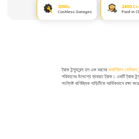
2000+
2400 Cr
Cashless Garages
Paid-in C
ট্রাক ইন্স্যুরেন্স হল এক ধরনের
কমার্শিয়াল ভেহিকল ইন্
পরিবহনের উদ্দেশ্যে ব্যবহৃত ট্রাক। একটি ট্রাক ইন
সংশ্লিষ্ট বাণিজ্যিক গাড়িটিকে আর্থিকভাবে রক্ষা ক