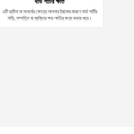
থার্ড পার্টির ক্ষতি
এটি দুর্ঘটনা বা সংঘর্ষের ক্ষেত্রে আপনার ট্রাকের কারণে থার্ড পার্টির
গাড়ি, সম্পত্তি বা ব্যক্তির ক্ষয়-ক্ষতির জন্য কভার করে।