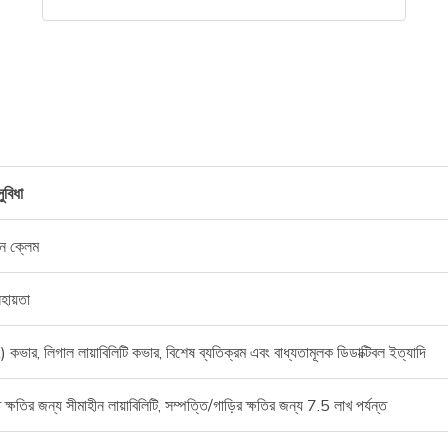
ুবিধা
ন ক্লেম
হায়তা
কভার, লিগাল লায়াবিলিটি কভার, বিশেষ ব্যতিক্রম এবং বাধ্যতামূলক ডিডাক্টিবল ইত্যাদি
 ক্ষতির জন্য সীমাহীন লায়াবিলিটি, সম্পত্তি/গাড়ির ক্ষতির জন্য 7.5 লাখ পর্যন্ত