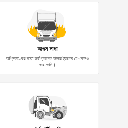
আগুন লাগা
অগ্নিকাণ্ডের মতো দুর্ভাগ্যজনক ঘটনায় ট্রাকের যে-কোনও
ক্ষয়-ক্ষতি।