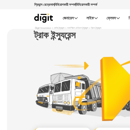
গ্রিভান্স রেড্রেসাল
বিনিয়োগকারী সম্পর্ক
বিনিয়োগকারী সম্পর্ক
জেনারেল
লাইফ
ক্লেমস
র
Digit Insurance
মোটর ইন্স্যুরেন্স
কমার্শিয়াল ভেহিকল ইন্স্যুরেন্স
ট্রাক ইন্স্যুরেন্স
ট্রাক ইন্স্যুরেন্স