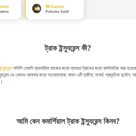
ore+
80 Lacs+
laims
Policies Sold
ট্রাক ইন্স্যুরেন্স কী?
স্যুরেন্স
পলিসি যেগুলি ব্যবসায়িক কাজের মধ্যে ব্যবহৃত ট্রাকের জন্য কাস্টমাইজ করা হয়ে
্স্যুরেন্স যে-কোনও ব্যবসার জন্য অত্যাবশ্যক, কারণ এটি দুর্ঘটনা, সংঘর্ষ, প্রাকৃতিক দুর্য
রে।
আমি কেন কমার্শিয়াল ট্রাক ইন্স্যুরেন্স কিনব?