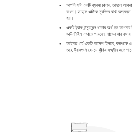
আপনি যদি একটি ব্যবসা চালান, তাহলে আপনা
অংশ। তাহলে এটিকে সুরক্ষিত রাখা অত্যন্ত গু
হয়।
একটি ট্রাক ইন্স্যুরেন্স থাকার অর্থ হল আপ
ডাউনটাইম এড়াতে পারবেন, লাভের হার বজায় 
আইনত ধার্য একটি আদেশ হিসাবে, কমপক্ষে একটি
তবে, ট্রাকগুলি যে-যে ঝুঁকির সম্মুখীন হতে 