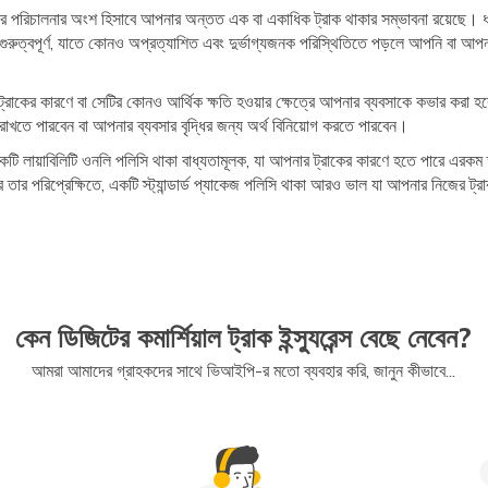
র পরিচালনার অংশ হিসাবে আপনার অন্তত এক বা একাধিক ট্রাক থাকার সম্ভাবনা রয়েছে। 
রুত্বপূর্ণ, যাতে কোনও অপ্রত্যাশিত এবং দুর্ভাগ্যজনক পরিস্থিতিতে পড়লে আপনি বা আপনার 
নার ট্রাকের কারণে বা সেটির কোনও আর্থিক ক্ষতি হওয়ার ক্ষেত্রে আপনার ব্যবসাকে কভার ক
রাখতে পারবেন বা আপনার ব্যবসার বৃদ্ধির জন্য অর্থ বিনিয়োগ করতে পারবেন।
 লায়াবিলিটি ওনলি পলিসি থাকা বাধ্যতামূলক, যা আপনার ট্রাকের কারণে হতে পারে এরকম ক্ষয়-
পারে তার পরিপ্রেক্ষিতে, একটি স্ট্যান্ডার্ড প্যাকেজ পলিসি থাকা আরও ভাল যা আপনার নিজের 
কেন ডিজিটের কমার্শিয়াল ট্রাক ইন্স্যুরেন্স বেছে নেবেন?
আমরা আমাদের গ্রাহকদের সাথে ভিআইপি-র মতো ব্যবহার করি, জানুন কীভাবে...