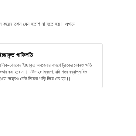
 ক্লেম করেন তখন যেন হতাশ না হতে হয়। এখানে
ইচ্ছাকৃত গাফিলতি
মালিক-চালকের ইচ্ছাকৃত অবহেলার কারণে ট্রাকের কোনও ক্ষতি
কভার করা হবে না। (উদাহরণস্বরূপ, যদি শহর বন্যাপ্লাবিত
হওয়া সত্ত্বেও কেউ নিজের গাড়ি নিয়ে বের হয়।)