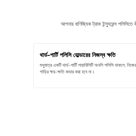
আপনার বাণিজ্যিক ট্রাক ইন্স্যুরেন্স পলিসি
থার্ড-পার্টি পলিসি হোল্ডারের নিজস্ব ক্ষতি
শুধুমাত্র একটি থার্ড-পার্টি লায়াবিলিটি অনলি পলিসি থাকলে, নিজে
গাড়ির ক্ষয়-ক্ষতি কভার করা হবে না।