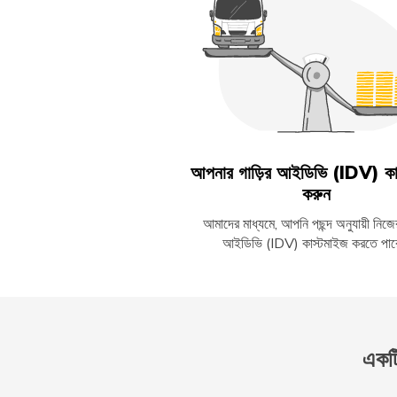
আপনার গাড়ির আইডিভি (IDV) কা
করুন
আমাদের মাধ্যমে, আপনি পছন্দ অনুযায়ী নিজের
আইডিভি (IDV) কাস্টমাইজ করতে পার
একটি 