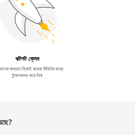
ঝটপট ক্লেম
্টফোনের মাধ্যমে নিজেই কয়েক মিনিটের মধ্যে
ইন্সপেকশন করে নিন!
য়েছে?