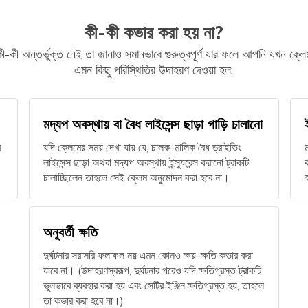
কী-কী কভার করা হয় না?
তে কী-কী অন্তর্ভুক্ত নেই তা জানাও সমানভাবে গুরুত্বপূর্ণ যার ফলে আপনি যখন
এমন কিছু পরিস্থিতির উদাহরণ দেওয়া হল:
মদ্যপ অবস্থায় বা বৈধ লাইসেন্স ছাড়া গাড়ি চালানো
র
যদি ক্লেমের সময় দেখা যায় যে, চালক-মালিক বৈধ ড্রাইভিং
লাইসেন্স ছাড়া অথবা মদ্যপ অবস্থায় ইন্স্যুরেন্স করানো ট্রাকটি
চালাচ্ছিলেন তাহলে সেই ক্লেম অনুমোদন করা হবে না।
অনুবর্তী ক্ষতি
দুর্ঘটনার সরাসরি ফলাফল নয় এমন কোনও ক্ষয়-ক্ষতি কভার করা
যাবে না। (উদাহরণস্বরূপ, দুর্ঘটনার পরেও যদি ক্ষতিগ্রস্ত ট্রাকটি
ভুলভাবে ব্যবহার করা হয় এবং সেটির ইঞ্জিন ক্ষতিগ্রস্ত হয়, তাহলে
তা কভার করা হবে না।)