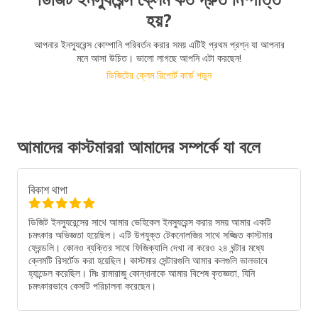
হয়?
আপনার ইনস্যুরেন্স কোম্পানি পরিবর্তন করার সময় এটিই প্রথম প্রশ্ন যা আপনার
মনে আসা উচিত। ভালো লাগছে আপনি এটা করছেন!
ডিজিটের ক্লেম রিপোর্ট কার্ড পড়ুন
আমাদের কাস্টমাররা আমাদের সম্পর্কে যা বলে
বিকাশ থাপা
ডিজিট ইনস্যুরেন্সের সাথে আমার ভেহিকেল ইনস্যুরেন্স করার সময় আমার একটি
চমৎকার অভিজ্ঞতা হয়েছিল। এটি উপযুক্ত টেকনোলজির সাথে সজ্জিত কাস্টমার
ফ্রেন্ডলি। কোনও ব্যক্তির সাথে ফিজিক্যালি দেখা না করেও ২৪ ঘন্টার মধ্যে
ক্লেমটি রিসর্টেড করা হয়েছিল। কাস্টমার সেন্টারগুলি আমার কলগুলি ভালভাবে
হ্যান্ডেল করেছিল। মিঃ রামারাজু কোন্ধানাকে আমার বিশেষ কৃতজ্ঞতা, যিনি
চমৎকারভাবে কেসটি পরিচালনা করেছেন।