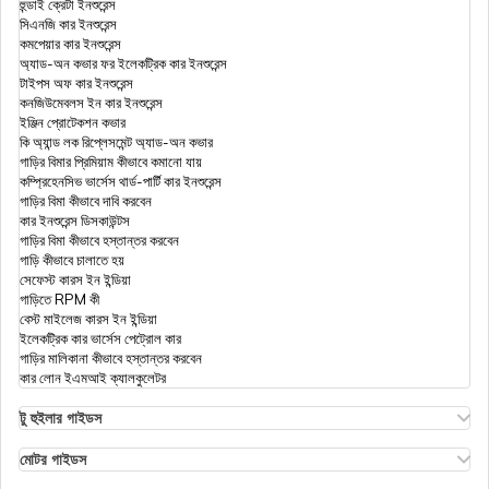
হুন্ডাই ক্রেটা ইনশুরেন্স
সিএনজি কার ইনশুরেন্স
কমপেয়ার কার ইনশুরেন্স
অ্যাড-অন কভার ফর ইলেকট্রিক কার ইনশুরেন্স
টাইপস অফ কার ইনশুরেন্স
কনজিউমেবলস ইন কার ইনশুরেন্স
ইঞ্জিন প্রোটেকশন কভার
কি অ্যান্ড লক রিপ্লেসমেন্ট অ্যাড-অন কভার
গাড়ির বিমার প্রিমিয়াম কীভাবে কমানো যায়
কম্প্রিহেনসিভ ভার্সেস থার্ড-পার্টি কার ইনশুরেন্স
গাড়ির বিমা কীভাবে দাবি করবেন
কার ইনশুরেন্স ডিসকাউন্টস
গাড়ির বিমা কীভাবে হস্তান্তর করবেন
গাড়ি কীভাবে চালাতে হয়
সেফেস্ট কারস ইন ইন্ডিয়া
গাড়িতে RPM কী
বেস্ট মাইলেজ কারস ইন ইন্ডিয়া
ইলেকট্রিক কার ভার্সেস পেট্রোল কার
গাড়ির মালিকানা কীভাবে হস্তান্তর করবেন
কার লোন ইএমআই ক্যালকুলেটর
টু হুইলার গাইডস
ওলা এস১ ইনসুরেন্স
এথার এনার্জি বাইক ইনসুরেন্স
মোটর গাইডস
হিরো স্প্লেন্ডর বাইক ইনসুরেন্স
মোটর ইনসুরেন্স