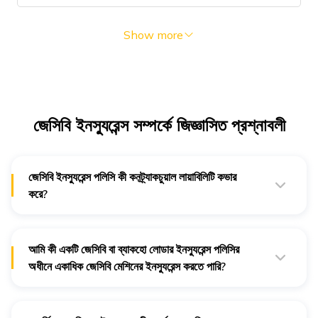
Show more
জেসিবি ইনস্যুরেন্স সম্পর্কে জিজ্ঞাসিত প্রশ্নাবলী
জেসিবি ইনস্যুরেন্স পলিসি কী কনট্র্যাকচুয়াল লায়াবিলিটি কভার
করে?
না, কনট্র্যাকচুয়াল লায়াবিলিটি ব্যাকহো লোডার ইনস্যুরেন্স পলিসি কভার করে না।
আমি কী একটি জেসিবি বা ব্যাকহো লোডার ইনস্যুরেন্স পলিসির
অধীনে একাধিক জেসিবি মেশিনের ইনস্যুরেন্স করতে পারি?
না, প্রতিটি জেসিবি মেশিন কভার করার জন্য আপনার একটি পৃথক ইনস্যুরেন্স পলিসি
প্রয়োজন। সাশ্রয়ী মূল্যে আপনার সমস্ত জেসিবি মেশিনের জন্য জেসিবি ইনস্যুরেন্স
পেতে, আপনি আমাদের সাথে যোগাযোগ করতে পারেন।