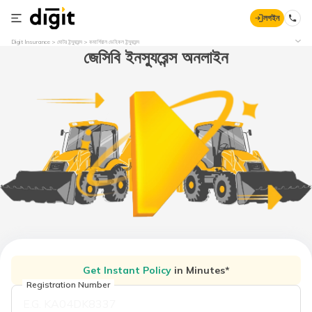
লগইন
Digit Insurance
মোটর ইন্স্যুরেন্স
কমার্শিয়াল ভেহিকল ইন্স্যুরেন্স
জেসিবি ইনস্যুরেন্স অনলাইন
Get Instant Policy
in Minutes*
Registration Number