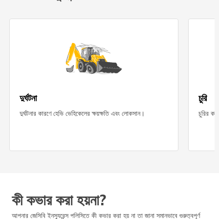
দুর্ঘটনা
চুরি
দুর্ঘটনার কারণে হেভি ভেহিকেলের ক্ষয়ক্ষতি এবং লোকসান।
চুরির কা
কী কভার করা হয়না?
আপনার জেসিবি ইনস্যুরেন্স পলিসিতে কী কভার করা হয় না তা জানা সমানভাবে গুরুত্বপূর্ণ