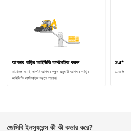
আপনার গাড়ির আইডিভি কাস্টমাইজ করুন
24*7 সাপ
আমাদের সাথে, আপনি আপনার পছন্দ অনুযায়ী আপনার গাড়ির
এমনকি জাতী
আইডিভি কাস্টমাইজ করতে পারেন!
জেসিবি ইনস্যুরেন্স কী কী কভার করে?