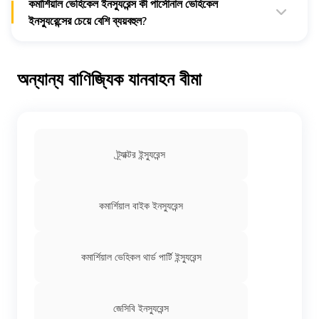
কমার্শিয়াল ভেহিকেল ইনস্যুরেন্স কী পার্সোনাল ভেহিকেল
ইনস্যুরেন্সের চেয়ে বেশি ব্যয়বহুল?
হ্যাঁ; এর কারণ হ'ল একটি কমার্শিয়াল ভেহিকেলের ঝুঁকির প্রবণতা বেশি এবং
এইভাবে পার্সোনাল ভেহিকেলের চেয়ে এর হাই লায়াবিলিটির লিমিট রয়েছে। সুতরাং,
এটি তার ইনস্যুরেন্স প্রাইসও বাড়িয়ে তোলে।
অন্যান্য বাণিজ্যিক যানবাহন বীমা
ট্র্যাক্টর ইন্স্যুরেন্স
কমার্শিয়াল বাইক ইনস্যুরেন্স
কমার্শিয়াল ভেহিকল থার্ড পার্টি ইন্স্যুরেন্স
জেসিবি ইনস্যুরেন্স