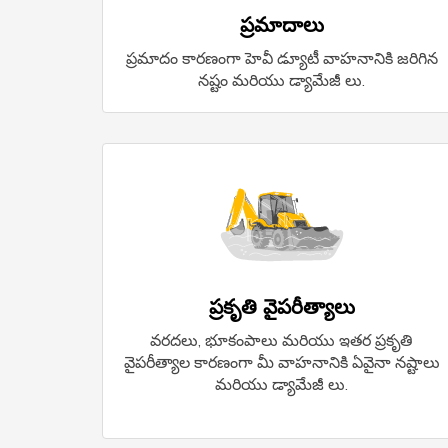
ప్రమాదాలు
ప్రమాదం కారణంగా హెవీ డ్యూటీ వాహనానికి జరిగిన
నష్టం మరియు డ్యామేజీ లు.
ప్రకృతి వైపరీత్యాలు
వరదలు, భూకంపాలు మరియు ఇతర ప్రకృతి
వైపరీత్యాల కారణంగా మీ వాహనానికి ఏవైనా నష్టాలు
మరియు డ్యామేజీ లు.