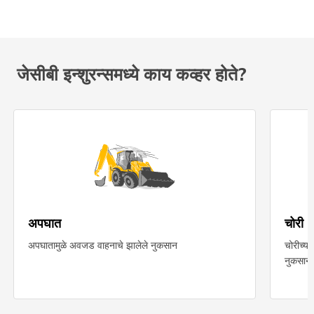
जेसीबी इन्शुरन्समध्ये काय कव्हर होते?
अपघात
चोरी
अपघातामुळे अवजड वाहनाचे झालेले नुकसान
चोरीच्य
नुकसान