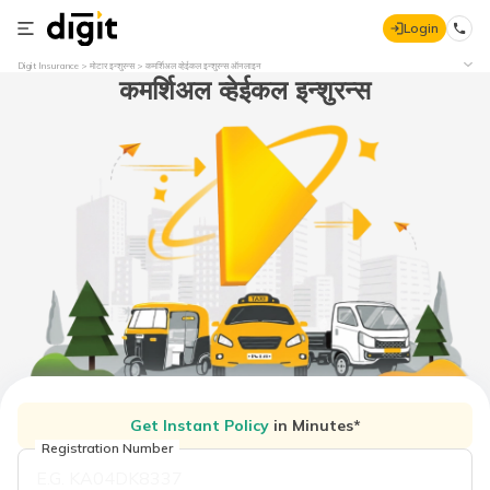
Login
Digit Insurance
मोटार इन्शुरन्स
कमर्शिअल व्हेईकल इन्शुरन्स ऑनलाइन
कमर्शिअल व्हेईकल इन्शुरन्स
Get Instant Policy
in Minutes*
Registration Number