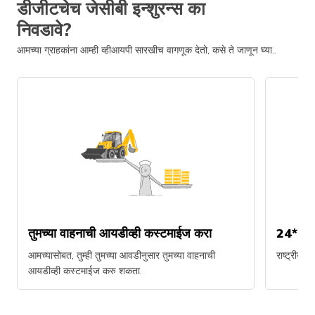
डीजीटचेच जेसीबी इन्शुरन्स का
निवडावे?
आमच्या ग्राहकांना आम्ही व्हीआयपी सारखीच वागणूक देतो, कसे ते जाणून घ्या..
तुमच्या वाहनाची आयडीव्ही कस्टमाईज करा
24*7 सप
आमच्यासोबत, तुम्ही तुमच्या आवडीनुसार तुमच्या वाहनाची
राष्ट्रीय स
आयडीव्ही कस्टमाईज करु शकता.