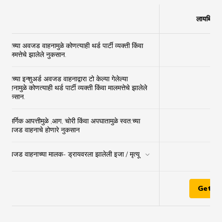
लायबिलिटी
तुमच्या अवजड वाहनामुळे कोणत्याही थर्ड पार्टी व्यक्ती किंवा
✔
मालमत्तेचे झालेले नुकसान.
तुमच्या इन्शुअर्ड अवजड वाहनाद्वारा टो केल्या गेलेल्या
वाहनामुळे कोणत्याही थर्ड पार्टी व्यक्ती किंवा मालमत्तेचे झालेले
✔
नुकसान.
नैसर्गिक आपत्तीमुळे ,आग, चोरी किंवा अपघातामुळे स्वत:च्या
×
अवजड वाहनाचे होणारे नुकसान
अवजड वाहनाच्या मालक- ड्रायवरला झालेली इजा / मृत्यू
✔
Get Q