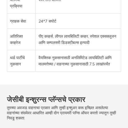
प्रक्रिया
ग्राहक सेवा
24*7 सपोर्ट
अतिरिक्त
पीए कव्हर्स, लीगल लायबिलिटी कव्हर, स्पेशल एक्सक्लूजन
कव्हरेज
आणि कम्पलसरी डिडक्टीबल्स इत्यादी
थर्ड पार्टीचे
वैयक्तिक नुकसानासाठी अनलिमिटेड लायबिलिटी आणि
नुकसान
मालमत्तेच्या / वाहनाच्या नुकसानासाठी 7.5 लाखांपर्यंत
जेसीबी इन्शुरन्स प्लॅन्सचे प्रकार
तुमच्या अवजड वाहनाचा प्रकार आणि तुम्ही इन्शुअर करू इच्छित असलेल्या
वाहनांच्या संख्येवर आधारित आम्ही दोन प्रायमरी प्लॅन्स ऑफर करतो ज्यातून तुम्ही
निवडू शकता.