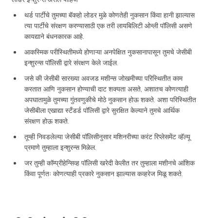
थर्ड पार्टीचे तुमच्या बॅकहो लोडर मुळे कोणतेही नुकसान किंवा हानी झाल्यास
त्या पार्टीचे संरक्षण करण्यासाठी एक तरी लायबिलिटी ओन्ली पॉलिसी असणे
कायद्याने बंधनकारक आहे.
आकस्मिक परीस्थितीमध्ये होणाऱ्या अनपेक्षित नुकसानापासून तुमचे जेसीबी
इन्शुरन्स पॉलिसी द्वारे संरक्षण केले जाईल.
जसे की जेसीबी सारख्या अवजड मशीन्स जोखमीच्या परिस्थितीत काम
करतात आणि नुकसान होण्याची दाट शक्यता असते, अशातच कोणत्याही
अपघातामुळे तुमच्या गुंतवणुकीचे मोठे नुकसान होऊ शकते. अशा परिस्थितीत
जेसीबीला एखाद्या स्टँडर्ड पॉलिसी द्वारे सुरक्षित केल्याने तुमचे आर्थिक
संरक्षण होऊ शकते.
तूम्ही निवडलेल्या जेसीबी पॉलिसीनुसार मशिनरीच्या करंट रिप्लेसमेंट व्हॅल्यू
प्रमाणे तुम्हाला इन्शुरन्स मिळेल.
जर तुम्ही कॉम्प्रीहेन्सिव्ह पॉलिसी खरेदी केलीत तर तुम्हाला मशीनचे आंशिक
किंवा पूर्णतः कोणत्याही प्रकारे नुकसान झाल्यास कव्हरेज मिळू शकते.