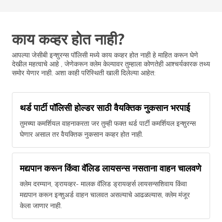
काय कव्हर होत नाही?
आपल्या जेसीबी इन्शुरन्स पॉलिसी मध्ये काय कव्हर होत नाही हे माहित करून घेणे
देखील महत्वाचे आहे , जेणेकरून क्लेम केल्यावर तुम्हाला कोणतेही आश्चर्यकारक तथ्य
समोर येणार नाही. अशा काही परिस्थिती खाली दिलेल्या आहेत:
थर्ड पार्टी पॉलिसी होल्डर साठी वैयक्तिक नुकसान भरपाई
तुमच्या कमर्शियल वाहनाकरता जर तुम्ही फक्त थर्ड पार्टी कमर्शियल इन्शुरन्स
घेणार असाल तर वैयक्तिक नुकसान कव्हर होत नाही.
मद्यपान करून किंवा वॅलिड लायसन्स नसताना वाहन चालवणे
क्लेम दरम्यान, ड्रायव्हर- मालक वॅलिड ड्रायव्हर्स लायसन्सशिवाय किंवा
मद्यपान करून इन्शुअर्ड वाहन चालवत असल्याचे आढळल्यास, क्लेम मंजूर
केला जाणार नाही.