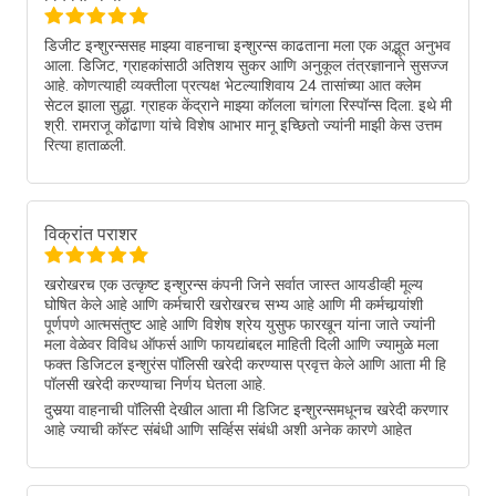
डिजीट इन्शुरन्ससह माझ्या वाहनाचा इन्शुरन्स काढताना मला एक अद्भूत अनुभव
आला. डिजिट, ग्राहकांसाठी अतिशय सुकर आणि अनुकूल तंत्रज्ञानाने सुसज्ज
आहे. कोणत्याही व्यक्तीला प्रत्यक्ष भेटल्याशिवाय 24 तासांच्या आत क्लेम
सेटल झाला सुद्धा. ग्राहक केंद्राने माझ्या कॉलला चांगला रिस्पॉन्स दिला. इथे मी
श्री. रामराजू कोंढाणा यांचे विशेष आभार मानू इच्छितो ज्यांनी माझी केस उत्तम
रित्या हाताळली.
विक्रांत पराशर
खरोखरच एक उत्कृष्ट इन्शुरन्स कंपनी जिने सर्वात जास्त आयडीव्ही मूल्य
घोषित केले आहे आणि कर्मचारी खरोखरच सभ्य आहे आणि मी कर्मचार्‍यांशी
पूर्णपणे आत्मसंतुष्ट आहे आणि विशेष श्रेय युसुफ फारखून यांना जाते ज्यांनी
मला वेळेवर विविध ऑफर्स आणि फायद्यांबद्दल माहिती दिली आणि ज्यामुळे मला
फक्त डिजिटल इन्शुरंस पॉलिसी खरेदी करण्यास प्रवृत्त केले आणि आता मी हि
पॉलसी खरेदी करण्याचा निर्णय घेतला आहे.
दुसर्‍या वाहनाची पॉलिसी देखील आता मी डिजिट इन्शुरन्समधूनच खरेदी करणार
आहे ज्याची कॉस्ट संबंधी आणि सर्व्हिस संबंधी अशी अनेक कारणे आहेत