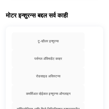
कमर्शियल व्हेइकल इन्शुरन्समध्ये कंझ्युमेबल कव्हर
मोटर इन्शुरन्स बद्दल सर्व काही
कमर्शियल व्हेइकल इन्शुरन्समध्ये की आणि लॉक
रिप्लेसमेंट कव्हर
एक्सकवेटर इन्शुरन्स प्राइज आणि पॉलिसी रिनिवल
टू-व्हीलर इन्शुरन्स
ऑनलाइन
ई-रिक्षा इन्शुरन्स: इलेक्ट्रिक रिक्षा इन्शुरन्सऑनलाइन
पर्सनल अ‍ॅक्सिडेंट कव्हर
लाईट कमर्शियल वाहनांची इन्शुरन्स प्राइज आणि
रोडसाइड असिस्टन्स
पॉलिसीचे रिन्यू ऑनलाइन
कमर्शियल व्हेइकल इन्शुरन्समध्ये रिटर्न टू इनव्हॉइस
कमर्शिअल व्हेईकल इन्शुरन्स ऑनलाइन
कव्हर