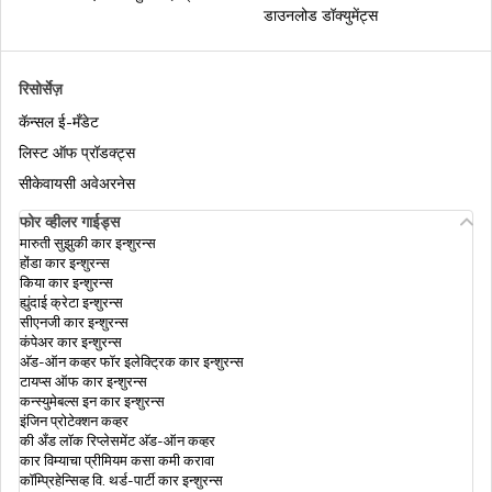
डाउनलोड डॉक्युमेंट्स
रिसोर्सेज़
कॅन्सल ई-मँडेट
लिस्ट ऑफ प्रॉडक्ट्स
सीकेवायसी अवेअरनेस
फोर व्हीलर गाईड्स
मारुती सुझुकी कार इन्शुरन्स
होंडा कार इन्शुरन्स
किया कार इन्शुरन्स
ह्युंदाई क्रेटा इन्शुरन्स
सीएनजी कार इन्शुरन्स
कंपेअर कार इन्शुरन्स
अ‍ॅड-ऑन कव्हर फॉर इलेक्ट्रिक कार इन्शुरन्स
टायप्स ऑफ कार इन्शुरन्स
कन्स्युमेबल्स इन कार इन्शुरन्स
इंजिन प्रोटेक्शन कव्हर
की अँड लॉक रिप्लेसमेंट अ‍ॅड-ऑन कव्हर
कार विम्याचा प्रीमियम कसा कमी करावा
कॉम्प्रिहेन्सिव्ह वि. थर्ड-पार्टी कार इन्शुरन्स