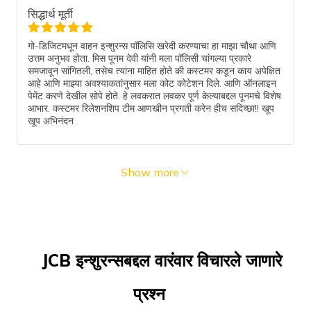
सिद्धार्थ मूर्ती
गो-डिजिटमधून वाहन इन्शुरन्स पॉलिसि खरेदी करण्याचा हा माझा चौथा आणि
उत्तम अनुभव होता. मिस पूनम देवी यांनी मला पॉलिसी चांगल्या प्रकारे
समजावून सांगितली, तसेच त्यांना माहित होते की कस्टमर कडून काय अपेक्षित
आहे आणि माझ्या अवश्याकतांनुसार मला कोट कोटेशन दिले. आणि ऑनलाइन
पेमेंट करणे देखील सोपे होते. हे लवकरात लवकर पूर्ण केल्याबद्दल पूनमचे विशेष
आभार. कस्टमर रिलेशनशिप टीम आणखीन प्रगती करेन हीच सदिच्छा!! खूप
खूप अभिनंदन
Show more
JCB इन्शुरन्सबद्दल वारंवार विचारले जाणारे
प्रश्न