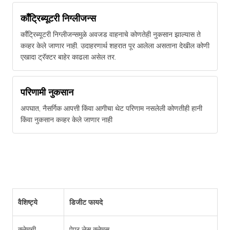
कॉंट्रिब्यूटरी निग्लीजन्स
कॉंट्रिब्यूटरी निग्लीजन्समुळे अवजड वाहनाचे कोणतेही नुकसान झाल्यास ते
कव्हर केले जाणार नाही. उदाहरणार्थ शहरात पूर आलेला असताना देखील कोणी
एखादा ट्रॅक्टर बाहेर काढला असेल तर.
परिणामी नुकसान
अपघात, नैसर्गिक आपत्ती किंवा आगीचा थेट परिणाम नसलेली कोणतीही हानी
किंवा नुकसान कव्हर केले जाणार नाही
वैशिष्ट्ये
डिजीट फायदे
क्लेमची
पेपर लेस क्लेमस