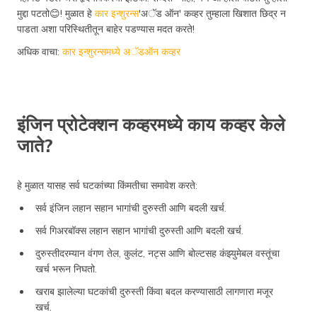
मुद्दा पटतो😊! मुळात हे
कार इन्शुरन्स
'अॅड ऑन' कव्हर तुम्हाला खिशात छिद्र न
पाडता अशा परिस्थितीतून बाहेर पडण्यास मदत करते!
अधिक वाचा:
कार इन्शुरन्समध्ये अॅडऑन कव्हर
इंजिन प्रोटेक्शन कव्हरमध्ये काय कव्हर केले
जाते?
हे मुळात यासह सर्व घटकांच्या किंमतीचा समावेश करते:
सर्व इंजिन लहान सहान भागांची दुरुस्ती आणि बदली खर्च.
सर्व गिअरबॉक्स लहान सहान भागांची दुरुस्ती आणि बदली खर्च.
दुरुस्तीदरम्यान वंगण तेल, कुलंट, नट्स आणि बोल्टसह कंझ्युमेबल वस्तूंचा
खर्च भरून निघतो.
खराब झालेल्या घटकांची दुरुस्ती किंवा बदल करण्यासाठी लागणारा मजूर
खर्च.