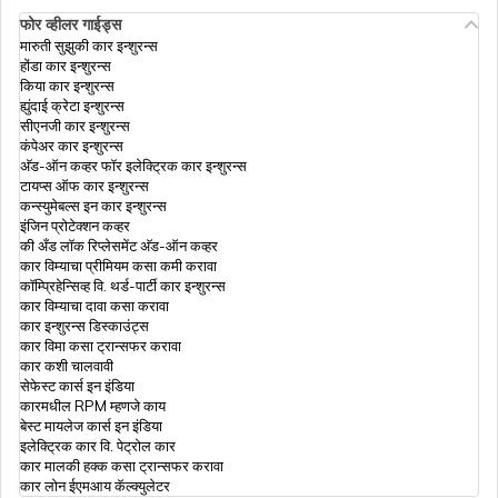
फोर व्हीलर गाईड्स
कार इन्शुरन्स टिप्स
मारुती सुझुकी कार इन्शुरन्स
होंडा कार इन्शुरन्स
किया कार इन्शुरन्स
ह्युंदाई क्रेटा इन्शुरन्स
My Policy
सीएनजी कार इन्शुरन्स
कंपेअर कार इन्शुरन्स
अ‍ॅड-ऑन कव्हर फॉर इलेक्ट्रिक कार इन्शुरन्स
टायप्स ऑफ कार इन्शुरन्स
कार इन्शुरन्समध्ये लॉस ऑफ पर्सनल बेलोनगिंग्स
कन्स्युमेबल्स इन कार इन्शुरन्स
इंजिन प्रोटेक्शन कव्हर
की अँड लॉक रिप्लेसमेंट अ‍ॅड-ऑन कव्हर
कार विम्याचा प्रीमियम कसा कमी करावा
आयडीव्ही कॅल्क्युलेटर
कॉम्प्रिहेन्सिव्ह वि. थर्ड-पार्टी कार इन्शुरन्स
कार विम्याचा दावा कसा करावा
कार इन्शुरन्स डिस्काउंट्स
कार विमा कसा ट्रान्सफर करावा
इलेक्ट्रिक कार इन्शुरन्स
कार कशी चालवावी
सेफेस्ट कार्स इन इंडिया
कारमधील RPM म्हणजे काय
बेस्ट मायलेज कार्स इन इंडिया
इंजिन प्रोटेक्शन कव्हर
इलेक्ट्रिक कार वि. पेट्रोल कार
कार मालकी हक्क कसा ट्रान्सफर करावा
कार लोन ईएमआय कॅल्क्युलेटर