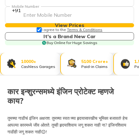
Mobile Number
+91
View Prices
I agree to the
Terms & Conditions
It's a Brand New Car
Buy Online for Huge Savings
10000+
5100 Crore+
1.
Cashless Garages
Paid-in Claims
Po
कार इन्शुरन्समध्ये इंजिन प्रोटेक्ट म्हणजे
काय?
तुमच्या गाडीचं इंजिन अक्षरश: तुमच्या स्वतःच्या हृदयासारखीच भूमिका बजावतं! हेच
आपल्या कारमध्ये जीव ओतते. तुम्ही हृदयाशिवाय जगू शकत नाही ना? इंजिनशिवाय
गाडीही जगू शकत नाही😊!