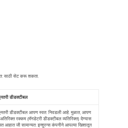
्वत: साठी सेट करू शकता.
ूनतरी डीडक्टीबल
ूनतरी डीडक्टीबल आपण स्वत: निवडली आहे. मुळात, आपण
अतिरिक्त रक्कम (मॅनडेटरी डीडक्टीबल व्यतिरिक्त) देण्यास
त आहात जी सामान्यत: इन्शुरन्स कंपनीने आपल्या खिशातून