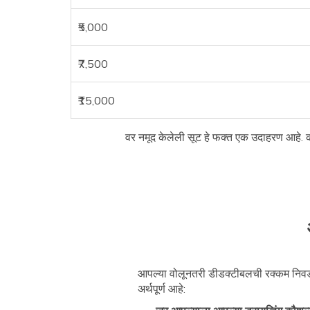
₹5,000
₹7,500
₹15,000
वर नमूद केलेली सूट हे फक्त एक उदाहरण आहे. को
आपल्या वोलूनतरी डीडक्टीबलची रक्कम निवडल
अर्थपूर्ण आहे: