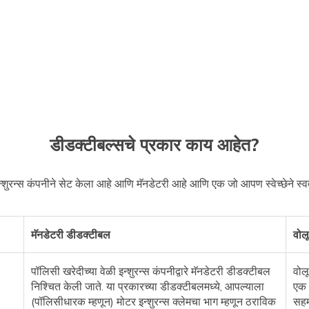
डीडक्टीबल्सचे प्रकार काय आहेत?
्शुरन्स कंपनीने सेट केला आहे आणि मॅनडेटरी आहे आणि एक जो आपण स्वेच्छेने स
मॅनडेटरी डीडक्टीबल
वोल
पॉलिसी खरेदीच्या वेळी इन्शुरन्स कंपनीद्वारे मॅनडेटरी डीडक्टीबल
वोल
निश्चित केली जाते. या प्रकारच्या डीडक्टीबलमध्ये, आपल्याला
एक 
(पॉलिसीधारक म्हणून) मोटर इन्शुरन्स क्लेमचा भाग म्हणून ठराविक
सहम