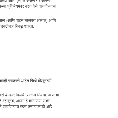
ुरक्षित आणि कुशल असेल तर आपण
्या प्रीमियमवर बरेच पैसे वाचविण्याचा
त असाल (आणि वाहन चालवत असाल) आणि
डीडक्टीबल निवडू शकता.
 काही प्रकरणे आहेत जिथे वोलूनतरी
तरी डीडक्टीबलची रक्कम निवडा. आपल्या
. म्हणूनच, आपण हे करण्यास सक्षम
से वाचविण्यात मदत करण्यासाठी आहे