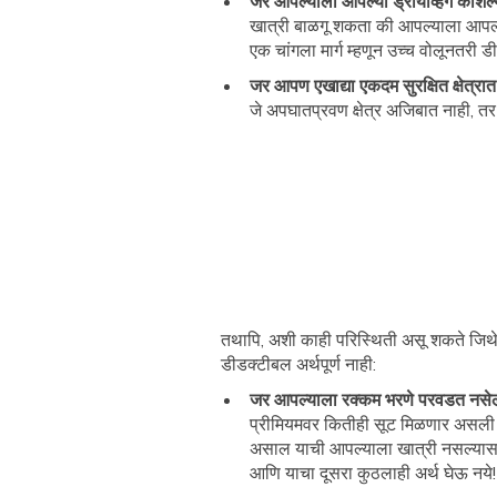
जर आपल्याला आपल्या ड्रायव्हिंग कौशल
खात्री बाळगू शकता की आपल्याला आपल्या
एक चांगला मार्ग म्हणून उच्च वोलूनतरी
जर आपण एखाद्या एकदम सुरक्षित क्षेत्
जे अपघातप्रवण क्षेत्र अजिबात नाही, 
तथापि, अशी काही परिस्थिती असू शकते जिथे
डीडक्टीबल अर्थपूर्ण नाही:
जर आपल्याला रक्कम भरणे परवडत नसे
प्रीमियमवर कितीही सूट मिळणार असली त
असाल याची आपल्याला खात्री नसल्यास, 
आणि याचा दूसरा कुठलाही अर्थ घेऊ नये!