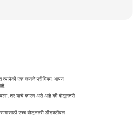
 त्यापैकी एक म्हणजे प्रीमियम. आपण
आहे.
टीबल", तर याचे कारण असे आहे की वोलूनतरी
रण्यासाठी उच्च वोलूनतरी डीडक्टीबल