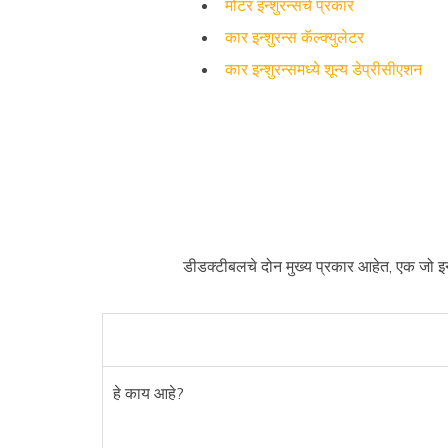
मोटर इन्शुरन्सचे प्रकार
कार इन्शुरन्स कॅल्क्युलेटर
कार इन्शुरन्समध्ये शून्य डेप्रीसीएशन
डीडक्टीबलचे दोन मुख्य प्रकार आहेत, एक जो इन
हे काय आहे?