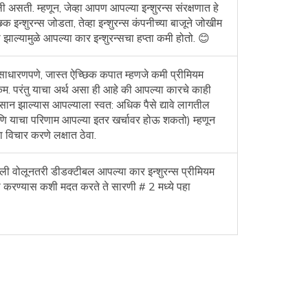
ी असती. म्हणून, जेव्हा आपण आपल्या इन्शुरन्स संरक्षणात हे
िक इन्शुरन्स जोडता, तेव्हा इन्शुरन्स कंपनीच्या बाजूने जोखीम
 झाल्यामुळे आपल्या कार इन्शुरन्सचा हप्ता कमी होतो. 😊
वसाधारणपणे, जास्त ऐच्छिक कपात म्हणजे कमी प्रीमियम
कम. परंतु याचा अर्थ असा ही आहे की आपल्या कारचे काही
सान झाल्यास आपल्याला स्वत: अधिक पैसे द्यावे लागतील
ि याचा परिणाम आपल्या इतर खर्चावर होऊ शकतो) म्हणून
ा विचार करणे लक्षात ठेवा.
ी वोलूनतरी डीडक्टीबल आपल्या कार इन्शुरन्स प्रीमियम
 करण्यास कशी मदत करते ते सारणी # 2 मध्ये पहा