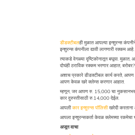
डीडक्टीबल
ही मुळात आपल्या इन्शुरन्स कंपनीने
इन्शुरन्स कंपनीला द्यावी लागणारी रक्कम आहे
त्याकडे वेगळ्या दृष्टिकोनातून बघूया. मुळ
दोघंही ठराविक रक्कम भरणार आहात, बरोबर
अशाच प्रकारे डीडक्टीबल कार्य करते, आपण
आपण केवळ खरे क्लेम्स करणार आहात.
म्हणून, जर आपण रु. 15,000 चा नुकसानभर
कार दुरुस्तीसाठी रु.14,000 देईल.
आपली
कार इन्शुरन्स पॉलिसी
खरेदी करताना आ
आपला इन्शुरन्सकर्ता केवळ क्लेमच्या रकमेचा
अजून वाचा