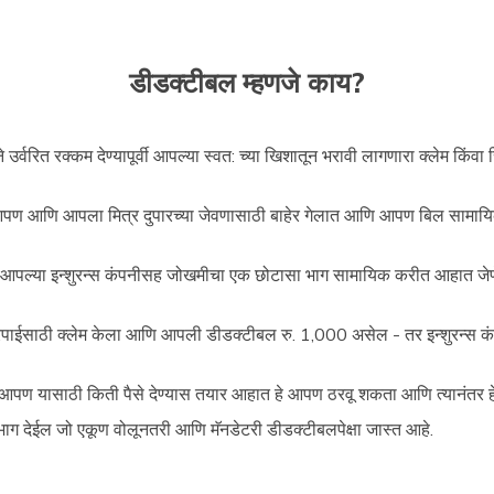
डीडक्टीबल म्हणजे काय?
 उर्वरित रक्कम देण्यापूर्वी आपल्या स्वत: च्या खिशातून भरावी लागणारा क्लेम किंवा र
.
ात, आपण आणि आपला मित्र दुपारच्या जेवणासाठी बाहेर गेलात आणि आपण बिल सामाय
?
 आपल्या इन्शुरन्स कंपनीसह जोखमीचा एक छोटासा भाग सामायिक करीत आहात जेण
पाईसाठी क्लेम केला आणि आपली डीडक्टीबल रु. 1,000 असेल - तर इन्शुरन्स क
पण यासाठी किती पैसे देण्यास तयार आहात हे आपण ठरवू शकता आणि त्यानंतर हे प
 भाग देईल जो एकूण वोलूनतरी आणि मॅनडेटरी डीडक्टीबलपेक्षा जास्त आहे.