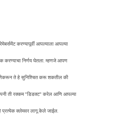
िमेबर्समेंट करण्यापूर्वी आपल्याला आपल्या
िक करण्याचा निर्णय घेतला. म्हणजे आपण
ेकरून ते हे सुनिश्चित करू शकतील की
ंपनी ती रक्कम "डिडक्ट" करेल आणि आपल्या
्रत्येक क्लेमवर लागू केले जाईल.