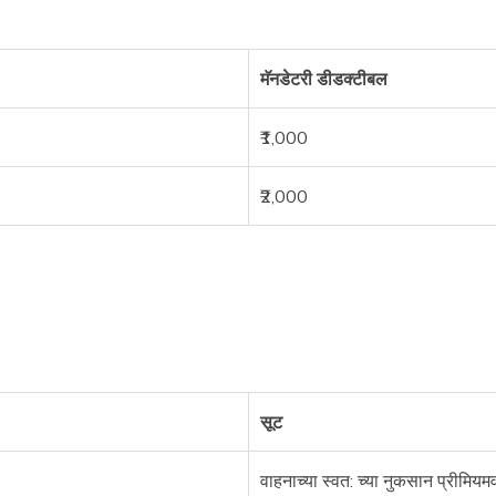
मॅनडेटरी डीडक्टीबल
₹1,000
₹2,000
सूट
वाहनाच्या स्वत: च्या नुकसान प्रीमि