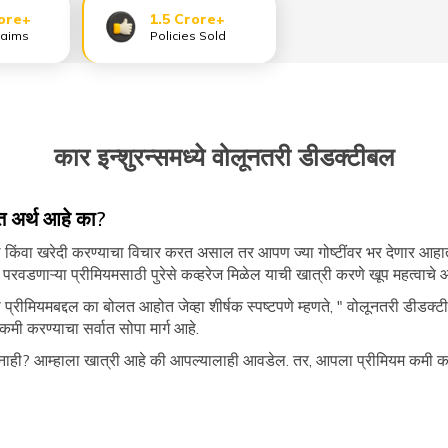
ore+
1.5 Crore+
laims
Policies Sold
कार इन्शुरन्समध्ये वोलूनतरी डीडक्टीबल
त अर्थ आहे का?
किंवा खरेदी करण्याचा विचार करत असाल तर आपण ज्या गोष्टींवर भर देणार आहात
रवडणाऱ्या प्रीमियमसाठी पुरेसे कव्हरेज मिळेल याची खात्री करणे खूप महत्वाचे 
मियमबद्दल का बोलत आहोत जेव्हा शीर्षक स्पष्टपणे म्हणते, " वोलूनतरी डीडक्
कमी करण्याचा सर्वात सोपा मार्ग आहे.
ाही? आम्हाला खात्री आहे की आपल्यालाही आवडेल. तर, आपला प्रीमियम कमी क