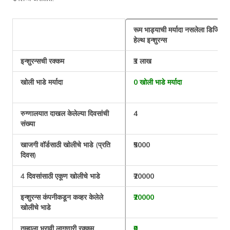
रूम भाड्याची मर्यादा नसलेला डिजिट
हेल्थ इन्शुरन्स
इन्शुरन्सची रक्कम
₹3 लाख
खोली भाडे मर्यादा
0 खोली भाडे मर्यादा
रुग्णालयात दाखल केलेल्या दिवसांची
4
संख्या
खाजगी वॉर्डसाठी खोलीचे भाडे (प्रति
₹5000
दिवस)
4 दिवसांसाठी एकूण खोलीचे भाडे
₹20000
इन्शुरन्स कंपनीकडून कव्हर केलेले
₹20000
खोलीचे भाडे
तुम्हाला भरावी लागणारी रक्कम
₹0