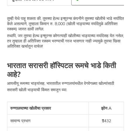
तुम्ही येथे पाहू शकता की, तुमच्या हेल्थ इन्शुरन्स कंपनीने तुमच्या खोलीचे भाडे मर्यादित
केले असल्याने, तुम्हाला किमान रु. 8,000 (खोली भाड्याच्या मर्यादेमुळे अतिरिक्त
रक्कम) जास्त द्यावी लागेल.
तथापि, जर तुमचा हेल्थ इन्शुरन्स कोणत्याही खोलीच्या भाड्याच्या मर्यादेसह येत नसेल,
तर तुम्हाला ही अतिरिक्त रक्कम भरण्याची गरज भासणार नाही ज्यामुळे तुमचा खिसा
अतिरिक्त खर्चातून वाचेल!
भारतात सरासरी हॉस्पिटल रूमचे भाडे किती
आहे?
आयसीयू रूमच्या भाड्यांसह, भारतातील रुग्णालयांमधील वेगवेगळ्या खोल्यांसाठी
सरासरी खोली भाड्याची किंमत समजून घ्या.
रुग्णालयाच्या खोलीचा प्रकार
झोन A
सामान्य प्रभाग
₹1432