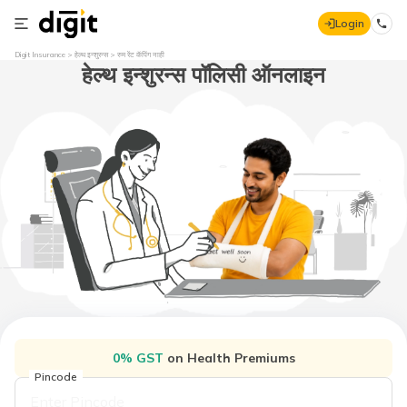
Login
Digit Insurance
हेल्थ इन्शुरन्स
रुम रेंट कॅपिंग नाही
हेल्थ इन्शुरन्स पॉलिसी ऑनलाइन
0% GST
on Health Premiums
Pincode