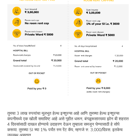
तुमचा 3 लाख रुपयांचा मूलभूत हेल्थ इन्शुरन्स आहे आणि तुमच्या हेल्थ इन्शुरन्स
कंपनीमध्ये एक खोली समाविष्ट आहे असे गृहीत धरून, बंगळुरूसारख्या झोन बी शहरात
4 दिवसांसाठी दाखल होण्याचे उदाहरण देऊन तुम्हाला समजून घेण्यासाठी हे सोपे
करूया. तुमच्या SI च्या 1% पर्यंत रुम रेंट कॅप, म्हणजे रु. 3,000/दिवस. इतकेच
उपलब्ध असतात.