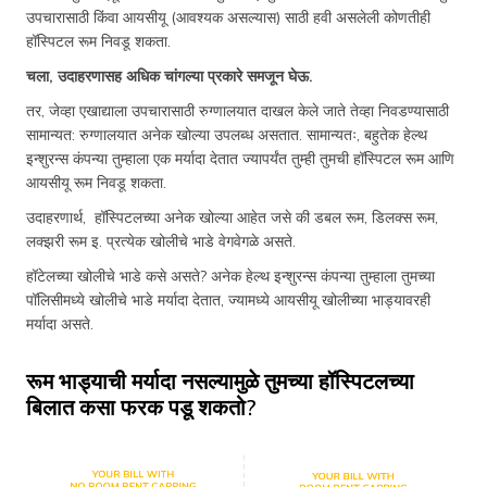
उपचारासाठी किंवा आयसीयू (आवश्यक असल्यास) साठी हवी असलेली कोणतीही
हॉस्पिटल रूम निवडू शकता.
चला, उदाहरणासह अधिक चांगल्या प्रकारे समजून घेऊ.
तर, जेव्हा एखाद्याला उपचारासाठी रुग्णालयात दाखल केले जाते तेव्हा निवडण्यासाठी
सामान्यत: रुग्णालयात अनेक खोल्या उपलब्ध असतात. सामान्यतः, बहुतेक हेल्थ
इन्शुरन्स कंपन्या तुम्हाला एक मर्यादा देतात ज्यापर्यंत तुम्ही तुमची हॉस्पिटल रूम आणि
आयसीयू रूम निवडू शकता.
उदाहरणार्थ, हॉस्पिटलच्या अनेक खोल्या आहेत जसे की डबल रूम, डिलक्स रूम,
लक्झरी रूम इ. प्रत्येक खोलीचे भाडे वेगवेगळे असते.
हॉटेलच्या खोलीचे भाडे कसे असते? अनेक हेल्थ इन्शुरन्स कंपन्या तुम्हाला तुमच्या
पॉलिसीमध्ये खोलीचे भाडे मर्यादा देतात, ज्यामध्ये आयसीयू खोलीच्या भाड्यावरही
मर्यादा असते.
रूम भाड्याची मर्यादा नसल्यामुळे तुमच्या हॉस्पिटलच्या
बिलात कसा फरक पडू शकतो?