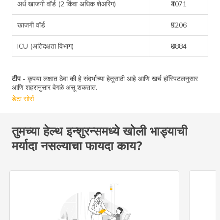
अर्ध खाजगी वॉर्ड (2 किंवा अधिक शेअरिंग)
₹4071
खाजगी वॉर्ड
₹5206
ICU (अतिदक्षता विभाग)
₹8884
टीप -
कृपया लक्षात ठेवा की हे संदर्भाच्या हेतूसाठी आहे आणि खर्च हॉस्पिटलनुसार
आणि शहरानुसार वेगळे असू शकतात.
डेटा सोर्स
तुमच्या हेल्थ इन्शुरन्समध्ये खोली भाड्याची
मर्यादा नसल्याचा फायदा काय?