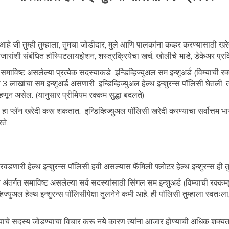
े जी तुम्ही तुम्हाला, तुमचा जोडीदार, मुले आणि पालकांना कव्हर करण्यासाठी खरे
रांशी संबंधित हॉस्पिटलायझेशन, शस्त्रक्रियेचा खर्च, खोलीचे भाडे, डेकेअर प्रक्
गत समाविष्ट असलेल्या प्रत्येक सदस्याकडे इन्डिव्हिज्युअल सम इन्शुअर्ड (विम्याची र
 लाखांचा सम इन्शुअर्ड असणारी इन्डिव्हिज्युअल हेल्थ इन्शुरन्स पॉलिसी घेतली, तर 
म्हणून असेल. (यानुसार प्रीमियम रक्कम सुद्धा बदलते)
हा प्लॅन खरेदी करू शकतात. इन्डिव्हिज्युअल पॉलिसी खरेदी करण्याचा सर्वोत्तम भाग
ते.
ी परवडणारी हेल्थ इन्शुरन्स पॉलिसी हवी असल्यास फॅमिली फ्लोटर हेल्थ इन्शुरन्स ही
ी अंतर्गत समाविष्ट असलेल्या सर्व सदस्यांसाठी सिंगल सम इन्शुअर्ड (विम्याची रक्कम)
ज्युअल हेल्थ इन्शुरन्स पॉलिसीपेक्षा तुलनेने कमी आहे. ही पॉलिसी तुम्हाला स्वतः
ास्त वयाचे सदस्य जोडण्याचा विचार करू नये कारण त्यांना आजार होण्याची अधिक शक्य