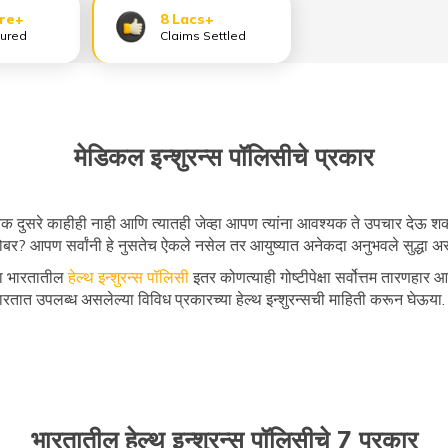
ore+
8 Lacs+
sured
Claims Settled
मेडिकल इन्शुरन्स पॉलिसीचे प्रकार
क दुसरे काहीही नाही आणि त्यातही जेव्हा आपण त्यांना आवश्यक ते उपचार देऊ शकत
बर? आपण सर्वांनी हे नुसतेच ऐकले नसेल तर आयुष्यात अनेकदा अनुभवले सुद्धा अ
ेता भारतातील
हेल्थ इन्शुरन्स पॉलिसी
इतर कोणत्याही गोष्टीपेक्षा सर्वोत्तम तारणहार आ
भारतात उपलब्ध असलेल्या विविध प्रकारच्या हेल्थ इन्शुरन्सची माहिती करून घेऊया.
भारतातील हेल्थ इन्शुरन्स पॉलिसीचे 7 प्रकार