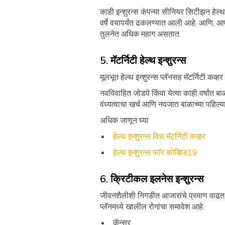
काही इन्शुरन्स कंपन्या सीनियर सिटीझन हेल
वर्षे वयापर्यंत ढकलण्यात आली आहे. आणि, आपल
तुलनेत अधिक महाग असतात.
5. मॅटर्निटी हेल्थ इन्शुरन्स
मूलभूत हेल्थ इन्शुरन्स प्लॅनसह मॅटर्निटी कव
नवविवाहित जोडपे किंवा येत्या काही वर्षांत 
वंध्यत्वाचा खर्च आणि नवजात बाळाच्या पहिल्या
अधिक जाणून घ्या
हेल्थ इन्शुरन्स विथ मॅटर्निटी कव्हर
हेल्थ इन्शुरन्स फॉर कोव्हिड19
6. क्रिटीकल इलनेस इन्शुरन्स
जीवनशैलीशी निगडीत आजारांचे प्रमाण वाढत आहे
प्लॅनमध्ये खालील रोगांचा समावेश आहे:
कॅन्सर