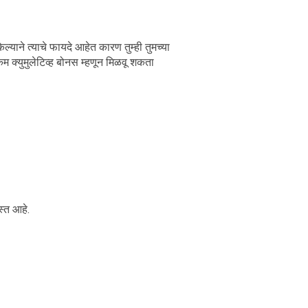
्याने त्याचे फायदे आहेत कारण तुम्ही तुमच्या
क्कम क्युमुलेटिव्ह बोनस म्हणून मिळवू शकता
स्त आहे.