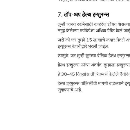
7. टॉप-अप हेल्थ इन्शुरन्स
तुम्ही जास्त रकमेसाठी कव्हरेज शोधत असल्यास
नमूद केलेल्या मर्यादेपेक्षा अधिक पेमेंट केले जा
जसे की जर तुम्ही 15 लाखांचे कव्हर घेतले अ
इन्शुरन्स कंपनीद्वारे भरली जाईल.
त्यामुळे, जर तुम्ही तुमच्या बेसिक हेल्थ इन
हेल्थ इन्शुरन्स प्लॅन्स अंतर्गत, तुम्हाला इन्
हे 30-45 दिवसांसाठी रिएम्बर्स केलेले दैनंद
हेल्थ इन्शुरन्स पॉलिसींची मागणी वाढल्याने 
सुज्ञपणाचे आहे.