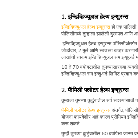
1. इन्डिव्हिज्युअल हेल्थ इन्शुरन्स
इन्डिव्हिज्युअल हेल्थ इन्शुरन्स
ही एक पॉलिसी आह
पॉलिसीमध्ये तुम्हाला झालेली दुखापत आणि आजा
इन्डिव्हिज्युअल हेल्थ इन्शुरन्स पॉलिसीअंतर्
जोडीदार, 2 मुले आणि स्वत:ला कव्हर करणारी 3
लाखांची रक्कम इन्डिव्हिज्युअल सम इन्शुअर्ड 
18 ते 70 वयोगटातील तुमच्यासारख्या व्यक्ती 
इन्डिव्हिज्युअल सम इन्शुअर्ड लिमिट प्रदान कर
2. फॅमिली फ्लोटर हेल्थ इन्शुरन्स
तुम्हाला तुमच्या कुटुंबातील सर्व सदस्यांसाठ
फॅमिली फ्लोटर हेल्थ इन्शुरन्स
अंतर्गत, पॉलिस
योजना फायदेशीर आहे कारण प्रीमियम इन्डिव्हि
करू शकते.
तुम्ही तुमच्या कुटुंबातील 60 वर्षांपेक्षा ज