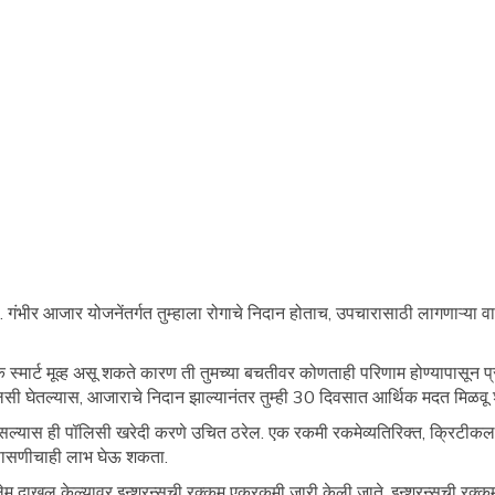
गंभीर आजार योजनेंतर्गत तुम्हाला रोगाचे निदान होताच, उपचारासाठी लागणाऱ्या वास
्मार्ट मूव्ह असू शकते कारण ती तुमच्या बचतीवर कोणताही परिणाम होण्यापासून प
लिसी घेतल्यास, आजाराचे निदान झाल्यानंतर तुम्ही 30 दिवसात आर्थिक मदत मिळवू
असल्यास ही पॉलिसी खरेदी करणे उचित ठरेल. एक रकमी रकमेव्यतिरिक्त, क्रिटीकल
 तपासणीचाही लाभ घेऊ शकता.
 क्लेम दाखल केल्यावर इन्शुरन्सची रक्कम एकरकमी जारी केली जाते. इन्शुरन्सची रक्क