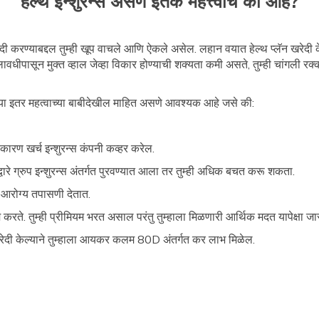
हेल्थ इन्शुरन्स असणे इतके महत्त्वाचे का आहे?
 करण्याबद्दल तुम्ही खूप वाचले आणि ऐकले असेल. लहान वयात हेल्थ प्लॅन खरेदी केल
 कालावधीपासून मुक्त व्हाल जेव्हा विकार होण्याची शक्यता कमी असते, तुम्ही चांगली र
याच्या इतर महत्वाच्या बाबीदेखील माहित असणे आवश्यक आहे जसे की:
 कारण खर्च इन्शुरन्स कंपनी कव्हर करेल.
नीद्वारे ग्रुप इन्शुरन्स अंतर्गत पुरवण्यात आला तर तुम्ही अधिक बचत करू शकता.
िक आरोग्य तपासणी देतात.
 करते. तुम्ही प्रीमियम भरत असाल परंतु तुम्हाला मिळणारी आर्थिक मदत यापेक्षा जा
ी खरेदी केल्याने तुम्हाला आयकर कलम 80D अंतर्गत कर लाभ मिळेल.