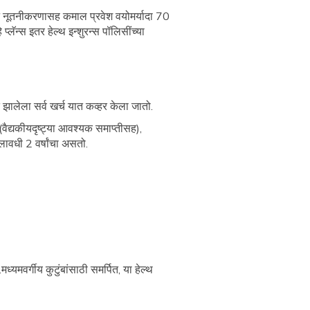
ीवन नूतनीकरणासह कमाल प्रवेश वयोमर्यादा 70
लॅन्स इतर हेल्थ इन्शुरन्स पॉलिसींच्या
ात झालेला सर्व खर्च यात कव्हर केला जातो.
(वैद्यकीयदृष्ट्या आवश्यक समाप्तीसह),
ालावधी 2 वर्षांचा असतो.
मवर्गीय कुटुंबांसाठी समर्पित, या हेल्थ