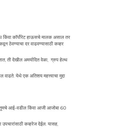
ट-अप किंवा कॉर्पोरेट हाऊसचे मालक असाल तर
 टिकवून ठेवण्याचा दर वाढवण्यासाठी कव्हर
ेतात, ती देखील अमर्यादित वेळा, ग्रुप हेल्थ
ल वाढते. येथे एक अतिशय महत्त्वाचा मुद्दा
त. तुमचे आई-वडील किंवा आजी आजोबा 60
 उपचारांसाठी कव्हरेज देईल. यासह,