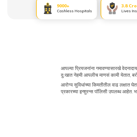
9000+
3.8 Cr
Cashless Hospitals
Lives In
आपल्या प्रियजनांना गमावण्यासारखे वेदनादाय
दुःखात नेहमी आपलीच माणसं कामी येतात, बरो
आरोग्य सुविधांच्या किमतीतील वाढ लक्षात घ
प्रकारच्या इन्शुरन्स पॉलिसी उपलब्ध आहेत. 