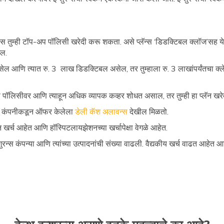
 तुम्ही टॉप-अप पॉलिसी खरेदी करू शकता. असे प्लॅन्स ‘डिडक्टिबल क्लॉज’सह येतात
ईल.
सेल आणि त्यात रु. 3 लाख डिडक्टिबल असेल, तर तुम्हाला रु. 3 लाखांपर्यंतचा क्ल
्शुरन्स पॉलिसीवर आणि त्याहून अधिक व्यापक कव्हर शोधत असाल, तर तुम्ही हा प्लॅन ख
शुरन्स कंपनीकडून ऑफर केलेला
डेली कॅश अलावन्स
देखील मिळतो.
िन खर्च आहेत आणि हॉस्पिटलायझेशनच्या खर्चापेक्षा वेगळे आहेत.
इन्शुरन्स कंपन्या आणि त्यांच्या उत्पादनांची संख्या वाढली. वैद्यकीय खर्च वाढत आ