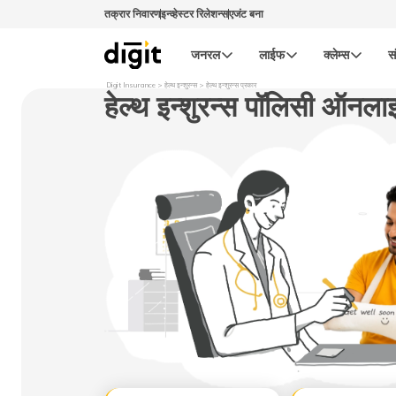
तक्रार निवारण
इन्व्हेस्टर रिलेशन्स
एजंट बना
जनरल
लाईफ
क्लेम्स
स
Digit Insurance
हेल्थ इन्शुरन्स
हेल्थ इन्शुरन्स प्रकार
हेल्थ इन्शुरन्स पॉलिसी ऑनला