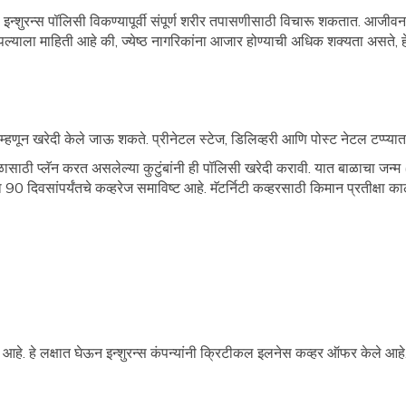
्थ इन्शुरन्स पॉलिसी विकण्यापूर्वी संपूर्ण शरीर तपासणीसाठी विचारू शकतात. आज
्याला माहिती आहे की, ज्येष्ठ नागरिकांना आजार होण्याची अधिक शक्यता असते, हे प्
्हर म्हणून खरेदी केले जाऊ शकते. प्रीनेटल स्टेज, डिलिव्हरी आणि पोस्ट नेटल टप्प्य
बाळासाठी प्लॅन करत असलेल्या कुटुंबांनी ही पॉलिसी खरेदी करावी. यात बाळाचा जन्म 
 90 दिवसांपर्यंतचे कव्हरेज समाविष्ट आहे. मॅटर्निटी कव्हरसाठी किमान प्रतीक्षा क
. हे लक्षात घेऊन इन्शुरन्स कंपन्यांनी क्रिटीकल इलनेस कव्हर ऑफर केले आहे.मध्य