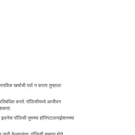
्तविक खर्चाची पर्वा न करता तुम्हाला
्रतिबंधित करते. पॉलिसीमध्ये आजीवन
 शकता.
 इलनेस पॉलिसी तुमच्या हॉस्पिटलायझेशनच्या
म जारी केल्यानंतर, पॉलिसी समाप्त होते.