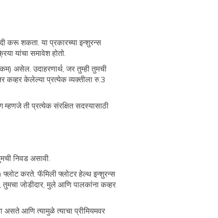
दी करू शकता. या प्रकारच्या इन्शुरन्स
रिया यांचा समावेश होतो.
क्कम) असेल. उदाहरणार्थ, जर तुम्ही तुमची
कव्हर केलेल्या प्रत्येक व्यक्तीला रु.3
 म्हणजे ती प्रत्येक संरक्षित सदस्यासाठी
 तुमची निवड असावी.
 फ्लोट करते. फॅमिली फ्लोटर हेल्थ इन्शुरन्स
ला, तुमचा जोडीदार, मुले आणि पालकांना कव्हर
ता असते आणि त्यामुळे त्याचा प्रीमियमवर