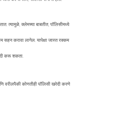
. त्यामुळे, क्लेमच्या बाबतीत, पॉलिसीमध्ये
ेम सहन करावा लागेल. यापेक्षा जास्त रक्कम
रेदी करू शकता.
हेत आणि वरीलपैकी कोणतीही पॉलिसी खरेदी करणे