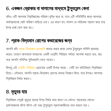
6. একজন ব্রোকার বা দালালের মাধ্যমে ইন্স্যুরেন্স কেনা
যদিও এটি আপনার প্রিমিয়ামের পরিমাণ বৃদ্ধি করে না, তবে এটি পলিসিটির জন্য আপনার
অর্থপ্রদানের মোট পরিমাণ বাড়িয়ে দেয়। এর কারণ হল, দালাল যে-পরিষেবা প্রদান করে তার
উপর চার্জ যোগ করা হয়।
7. প্রাক-বিদ্যমান রোগের কভারেজের জন্য
আপনি যদি
প্রাক-বিদ্যমান রোগগুলি
কভার করার জন্য হেলথ ইন্স্যুরেন্স পলিসি ব্যবহার
করেন, তাহলে আপনাকে সাধারণত একটি ওয়েটিং পিরিয়ড পর্যন্ত অপেক্ষা করতে হবে, যার
পরে আপনি পলিসির সুবিধাগুলি পেতে পারেন।
কিন্তু এই
ওয়েটিং পিরিয়ড
এড়ানোর একটি উপায় আছে - সেটি হল অতিরিক্ত প্রিমিয়াম
দিয়ে। এইভাবে, আপনি প্রাক-বিদ্যমান রোগের কভার নিচ্ছেন কিনা, তার উপরও আপনার
প্রিমিয়াম নির্ভর করবে।
8. মৃত্যুর হার
প্রিমিয়াম পেমেন্ট মৃত্যুর হারের উপর নির্ভর করে কারণ যে-কোনও গ্রাহকের কোনও
দুর্ভাগ্যজনক ঘটনা ঘটলে এই খরচ ইন্স্যুরেন্স প্রদানকারীদের বহন করতে হবে।