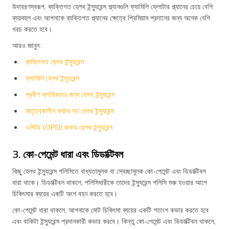
উদাহরণস্বরূপ, ব্যক্তিগত হেলথ ইন্স্যুরেন্স প্ল্যানগুলি ফ্যামিলি ফ্লোটার প্ল্যানের চেয়ে বেশি
ব্যয়বহুল এবং আপনাকে ব্যক্তিগত প্ল্যানের ক্ষেত্রে প্রিমিয়াম প্রদানের জন্য অনেক বেশি
খরচ করতে হবে।
আরও জানুন:
ব্যক্তিগত হেলথ ইন্স্যুরেন্স
ফ্যামিলি হেলথ ইন্স্যুরেন্স
প্রবীণ নাগরিকদের জন্য হেলথ ইন্স্যুরেন্স
মাতৃত্বকালীন কভার সহ হেলথ ইন্স্যুরেন্স
ওপিডি (OPD) কভার হেলথ ইন্স্যুরেন্স
3. কো-পেমেন্ট ধারা এবং ডিডাক্টিবল
কিছু হেলথ ইন্স্যুরেন্স পলিসিতে বাধ্যতামূলক বা স্বেচ্ছামূলক কো-পেমেন্ট এবং ডিডাক্টিবল
ধারা থাকে। ডিডাক্টিবল থাকলে, পলিসিধারীকে তাদের ইন্স্যুরেন্স পলিসি শুরু হওয়ার আগে
চিকিৎসার ব্যয়ের একটি অংশ বহন করতে হবে।
কো-পেমেন্ট ধারা থাকলে, আপনাকে মোট চিকিৎসা ব্যয়ের একটি শতাংশ কভার করতে হবে
এবং বাকিটা ইন্স্যুরেন্স প্রদানকারী কভার করবে। কিন্তু কো-পেমেন্ট এবং ডিডাক্টিবল থাকলে,