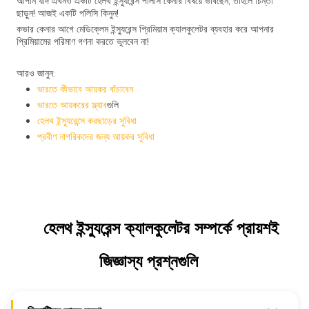
আপনি যদি এখনও একটি হেলথ ইন্স্যুরেন্স পলিসি কেনার বিষয়ে ভাবছেন, তাহলে চিন্তা
ছাড়ুন! আজই একটি পলিসি কিনুন!
কভার কেনার আগে মেডিক্লেম ইন্স্যুরেন্স প্রিমিয়াম ক্যালকুলেটর ব্যবহার করে আপনার
প্রিমিয়ামের পরিমাণ গণনা করতে ভুলবেন না!
আরও জানুন:
ভারতে কীভাবে আয়কর বাঁচাবেন
ভারতে আয়করের স্ল্যাব
গুলি
হেলথ ইন্স্যুরেন্সে করছাড়ের সুবিধা
প্রবীণ নাগরিকদের জন্য আয়কর সুবিধা
হেলথ ইন্স্যুরেন্স ক্যালকুলেটর সম্পর্কে প্রায়শই
জিজ্ঞাস্য প্রশ্নগুলি