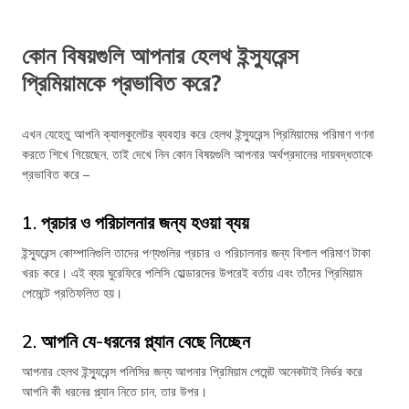
কোন বিষয়গুলি আপনার হেলথ ইন্স্যুরেন্স
প্রিমিয়ামকে প্রভাবিত করে?
এখন যেহেতু আপনি ক্যালকুলেটর ব্যবহার করে হেলথ ইন্স্যুরেন্স প্রিমিয়ামের পরিমাণ গণনা
করতে শিখে গিয়েছেন, তাই দেখে নিন কোন বিষয়গুলি আপনার অর্থপ্রদানের দায়বদ্ধতাকে
প্রভাবিত করে –
1. প্রচার ও পরিচালনার জন্য হওয়া ব্যয়
ইন্স্যুরেন্স কোম্পানিগুলি তাদের পণ্যগুলির প্রচার ও পরিচালনার জন্য বিশাল পরিমাণ টাকা
খরচ করে। এই ব্যয় ঘুরেফিরে পলিসি হোল্ডারদের উপরেই বর্তায় এবং তাঁদের প্রিমিয়াম
পেমেন্টে প্রতিফলিত হয়।
2. আপনি যে-ধরনের প্ল্যান বেছে নিচ্ছেন
আপনার হেলথ ইন্স্যুরেন্স পলিসির জন্য আপনার প্রিমিয়াম পেমেন্ট অনেকটাই নির্ভর করে
আপনি কী ধরনের প্ল্যান নিতে চান, তার উপর।