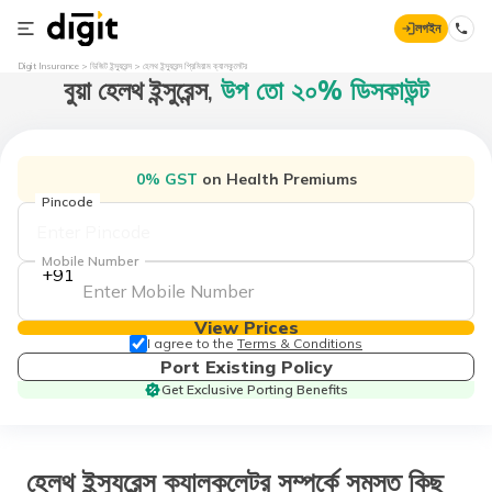
লগইন
Digit Insurance
ডিজিট ইন্স্যুরেন্স
হেলথ ইন্স্যুরেন্স প্রিমিয়াম ক্যালকুলেটর
বুয়া হেলথ ইন্সুরেন্স,
উপ তো ২০% ডিসকাউন্ট
0% GST
on Health Premiums
Pincode
Mobile Number
+91
View Prices
I agree to the
Terms & Conditions
Port Existing Policy
Get Exclusive Porting Benefits
হেলথ ইন্স্যুরেন্স ক্যালকুলেটর সম্পর্কে সমস্ত কিছু