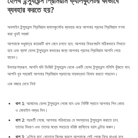
হেলথ ইন্স্যুরেন্স প্রিমিয়াম ক্যালকুলেটর কীভাবে
ব্যবহার করতে হয়?
অনলাইন ইন্স্যুরেন্স প্রিমিয়াম ক্যালকুলেটর ব্যবহার করে আপনার প্রদেয় প্রিমিয়াম গণনা
করা খুবই সহজ!
আপনাকে শুধুমাত্র কয়েকটি ধাপ মেনে চলতে হবে, আপনার বিবরণগুলি সঠিকভাবে লিখতে
হবে এবং ব্যস! হেলথ ইন্স্যুরেন্স কভারের জন্য আপনার প্রদেয় প্রিমিয়াম আপনি পেয়ে
যাবেন।
উদাহরণস্বরূপ, আপনি যদি ডিজিট ইন্স্যুরেন্স থেকে একটি হেলথ ইন্স্যুরেন্স পলিসি খুঁজতে যান,
আপনি খুব সহজেই আপনার প্রিমিয়াম প্রদানের দায়বদ্ধতা হিসাব করতে পারবেন।
এক নজরে দেখে নিন!
ধাপ 1:
আমাদের হেলথ ইন্স্যুরেন্স পেজে যান এবং নির্দিষ্ট স্থানে আপনার পিন কোড
ও মোবাইল নম্বর দিন।
ধাপ 2:
পরবর্তী পেজে, আপনার পরিবারের যে সদস্যদের ইন্স্যুরেন্স করাতে চান,
তাদের বিবরণ এবং তাদের মধ্যে সবচেয়ে বরিষ্ঠ ব্যক্তির বয়স এন্টার করুন।
ধাপ 3:
’এগিয়ে যান’ বোতামে ক্লিক করলে আপনাকে সেই পেজে নিয়ে যাওয়া হবে