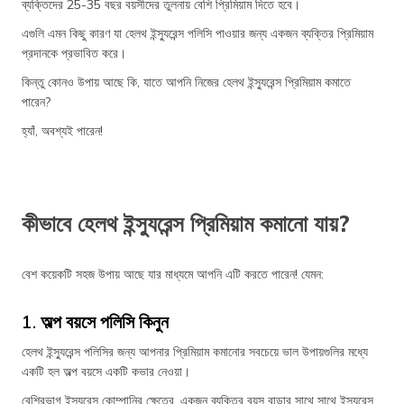
ব্যক্তিদের 25-35 বছর বয়সীদের তুলনায় বেশি প্রিমিয়াম দিতে হবে।
এগুলি এমন কিছু কারণ যা হেলথ ইন্স্যুরেন্স পলিসি পাওয়ার জন্য একজন ব্যক্তির প্রিমিয়াম
প্রদানকে প্রভাবিত করে।
কিন্তু কোনও উপায় আছে কি, যাতে আপনি নিজের হেলথ ইন্স্যুরেন্স প্রিমিয়াম কমাতে
পারেন?
হ্যাঁ, অবশ্যই পারেন!
কীভাবে হেলথ ইন্স্যুরেন্স প্রিমিয়াম কমানো যায়?
বেশ কয়েকটি সহজ উপায় আছে যার মাধ্যমে আপনি এটি করতে পারেন! যেমন:
1. অল্প বয়সে পলিসি কিনুন
হেলথ ইন্স্যুরেন্স পলিসির জন্য আপনার প্রিমিয়াম কমানোর সবচেয়ে ভাল উপায়গুলির মধ্যে
একটি হল অল্প বয়সে একটি কভার নেওয়া।
বেশিরভাগ ইন্স্যুরেন্স কোম্পানির ক্ষেত্রে, একজন ব্যক্তির বয়স বাড়ার সাথে সাথে ইন্স্যুরেন্স