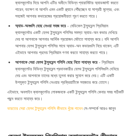
ক্যালকুলেটর দিয়ে আপনি এটির অধীনে বিভিন্ন প্যারামিটার অ্যাডজাস্ট করতে
পারেন, যতক্ষণ না আপনি এমন একটি প্ল্যানে পৌঁছচ্ছেন যা সাশ্রয়ী মূল্যের, এবং
সহজেই আপনার কভারেজের প্রয়োজনীয়তা পূরণ করতে পারে।
অ্যাড-অনগুলি বেছে নেওয়া সহজ করে
- মেডিকেল ইন্স্যুরেন্স প্রিমিয়াম
ক্যালকুলেটর একটি হেলথ ইন্স্যুরেন্স পলিসির সমস্ত অ্যাড-অন কভার দেখিয়ে
দেয় যা আপনাকে আপনার আর্থিক প্রয়োজন মেটাতে সাহায্য করে। যদি আপনি
আপনার হেলথ ইন্স্যুরেন্স পলিসির সাথে অ্যাড-অন কভারগুলি নিয়ে থাকেন, এটি
এইভাবে আপনার প্রদেয় প্রিমিয়াম গণনা করতে সাহায্য করতে পারে।
আপনাকে সেরা হেলথ ইন্স্যুরেন্স পলিসি বেছে নিতে সাহায্য করে
- প্রিমিয়াম
ক্যালকুলেটর বিভিন্ন ইন্স্যুরেন্স প্রদানকারীর হেলথ ইন্স্যুরেন্স পলিসিগুলি দেখিয়ে
দেয় এবং আপনাকে তাদের মধ্যে তুলনা করার সুযোগ করে দেয়। এটি একটি
উপযুক্ত ইন্স্যুরেন্স পলিসি নেওয়ার প্রক্রিয়াটিকে সহজতর করে তোলে।
এইভাবে, অনলাইন ক্যালকুলেটর লোকজনকে একটি ইন্স্যুরেন্স পলিসি কেনার সময় সঠিকটি
পছন্দ করতে সাহায্য করে।
ভারতের সেরা হেলথ ইন্স্যুরেন্স পলিসি কীভাবে খুঁজে পাবেন
সে-সম্পর্কে আরও জানুন