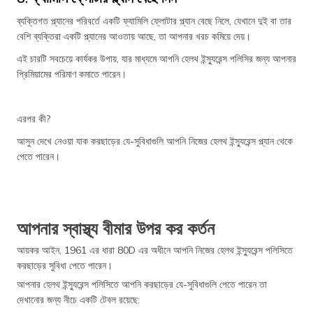
ব্যক্তিগত প্ল্যানের পরিবর্তে একটি ফ্যামিলি ফ্লোটার প্ল্যান বেছে নিলে, যেখানে দুই বা তার
বেশি ব্যক্তিরা একটি প্ল্যানের আওতায় আছে, তা আপনার খরচ কমিয়ে দেয়।
এই চারটি সবচেয়ে কার্যকর উপায়, যার মাধ্যমে আপনি হেলথ ইন্স্যুরেন্স পলিসির জন্য আপনার
প্রিমিয়ামের পরিমাণ কমাতে পারেন।
এরপর কী?
আসুন দেখে নেওয়া যাক করছাড়ের যে-সুবিধাগুলি আপনি নিজের হেলথ ইন্স্যুরেন্স প্ল্যান থেকে
পেতে পারেন।
আপনার স্বাস্থ্য বীমার উপর কর কর্তন
আয়কর আইন, 1961 এর ধারা 80D এর অধীনে আপনি নিজের হেলথ ইন্স্যুরেন্স পলিসিতে
করছাড়ের সুবিধা পেতে পারেন।
আপনার হেলথ ইন্স্যুরেন্স পলিসিতে আপনি করছাড়ের যে-সুবিধাগুলি পেতে পারেন তা
দেখানোর জন্য নীচে একটি টেবল রয়েছে: