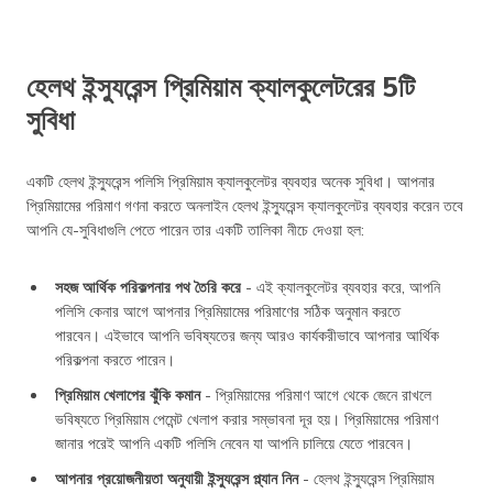
হেলথ ইন্স্যুরেন্স প্রিমিয়াম ক্যালকুলেটরের 5টি
সুবিধা
একটি হেলথ ইন্স্যুরেন্স পলিসি প্রিমিয়াম ক্যালকুলেটর ব্যবহার অনেক সুবিধা। আপনার
প্রিমিয়ামের পরিমাণ গণনা করতে অনলাইন হেলথ ইন্স্যুরেন্স ক্যালকুলেটর ব্যবহার করেন তবে
আপনি যে-সুবিধাগুলি পেতে পারেন তার একটি তালিকা নীচে দেওয়া হল:
সহজ আর্থিক পরিকল্পনার পথ তৈরি করে
- এই ক্যালকুলেটর ব্যবহার করে, আপনি
পলিসি কেনার আগে আপনার প্রিমিয়ামের পরিমাণের সঠিক অনুমান করতে
পারবেন। এইভাবে আপনি ভবিষ্যতের জন্য আরও কার্যকরীভাবে আপনার আর্থিক
পরিকল্পনা করতে পারেন।
প্রিমিয়াম খেলাপের ঝুঁকি কমান
- প্রিমিয়ামের পরিমাণ আগে থেকে জেনে রাখলে
ভবিষ্যতে প্রিমিয়াম পেমেন্ট খেলাপ করার সম্ভাবনা দূর হয়। প্রিমিয়ামের পরিমাণ
জানার পরেই আপনি একটি পলিসি নেবেন যা আপনি চালিয়ে যেতে পারবেন।
আপনার প্রয়োজনীয়তা অনুযায়ী ইন্স্যুরেন্স প্ল্যান নিন
- হেলথ ইন্স্যুরেন্স প্রিমিয়াম