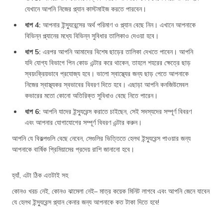
যেখানে আপনি নিজের প্ল্যান কাস্টমাইজ করতে পারবেন।
ধাপ 4:
আপনার ইন্স্যুরেন্সের অর্থ পরিমাণ ও প্ল্যান বেছে নিন। এখানে আপনাকে
বিভিন্ন প্ল্যানের মধ্যে বিভিন্ন সুবিধার তালিকাও দেওয়া হবে।
ধাপ 5:
এরপর আপনি আমাদের বিশেষ ছাড়ের তালিকা দেখতে পাবেন। আপনি
যদি যোগ্য বিভাগে পিন কোড এন্টার করে থাকেন, তাহলে শহরের ক্ষেত্রে ছাড়
স্বয়ংক্রিয়ভাবে প্রযোজ্য হবে। ভালো স্বাস্থ্যের জন্য ছাড় পেতে আপনাকে
নিজের স্বাস্থ্যকর স্বভাবের বিবরণ দিতে হবে। এছাড়া আপনি কনজিউমেবল
কভারের মতো কোনো অতিরিক্ত সুবিধাও বেছে নিতে পারেন।
ধাপ 6:
আপনি যাদের ইন্স্যুরেন্স করাতে চাইছেন, সেই সদস্যদের সম্পূর্ণ বিবরণ
এবং আপনার যোগাযোগের সম্পূর্ণ বিবরণ এন্টার করুন।
আপনি যে বিকল্পগুলি বেছে নেবেন, সেগুলির ভিত্তিতে হেলথ ইন্স্যুরেন্স পাওয়ার জন্য
আপনাকে বার্ষিক প্রিমিয়ামের প্রদেয় রাশি জানানো হবে।
হ্যাঁ, এটা ঠিক এতটাই সহ
কোনও খরচ নেই, কোনও ঝামেলা নেই– মাত্র কয়েক মিনিট লাগবে এবং আপনি জেনে যাবেন
যে হেলথ ইন্স্যুরেন্স প্ল্যান কেনার জন্য আপনাকে কত টাকা দিতে হবে!