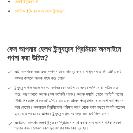
হেলথ ইন্স্যুরেন্স কী
কোভিড 19-এর জন্য হেলথ ইন্স্যুরেন্স
কেন আপনার হেলথ ইন্স্যুরেন্স প্রিমিয়াম অনলাইনে
গণনা করা উচিত?
এটি আপনাকে সময় এবং সম্পদ বাঁচাতে সাহায্য করে। সত্যি বলতে কী, এটি একটি
কষ্টকর কাজকে অনেক সহজ করে তোলে।
ইন্স্যুরেন্স পলিসিগুলি কখনও-কখনও বেশ জটিল হয় এবং সেগুলি বোঝা কঠিন হতে
পারে, কারণ তাতে অনেক রকম শর্তাবলী থাকে। অনেক সময়ই, লোকে প্রতিটি শর্তের
নির্দিষ্ট বিষয়গুলি না জেনেই এগিয়ে যান এবং তাঁদের প্রত্যাশার চেয়ে বেশি অর্থ প্রদান
করে ফেলেন। অনলাইনে প্রিমিয়ামের পরিমাণ আগে থেকে গণনা করলে আপনি সচেতন
হয়ে যেতে পারেন যে আপনার ইন্স্যুরেন্স প্ল্যানের জন্য কত অর্থ দিতে হবে।
এছাড়াও, আপনার হেলথ ইন্স্যুরেন্স প্রিমিয়াম গণনা করার সময় আপনি সঠিক বিবরণ
প্রদান করলে কোনও রকম ভুল হওয়ার সম্ভাবনা দূর হয়।