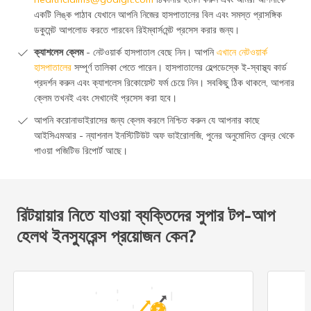
একটি লিঙ্ক পাঠাব যেখানে আপনি নিজের হাসপাতালের বিল এবং সমস্ত প্রাসঙ্গিক
ডকুমেন্ট আপলোড করতে পারবেন রিইম্বার্স‌মেন্ট প্রসেস করার জন্য।
ক্যাশলেস ক্লেম
- নেটওয়ার্ক হাসপাতাল বেছে নিন। আপনি
এখানে নেটওয়ার্ক
হাসপাতালের
সম্পূর্ণ তালিকা পেতে পারেন। হাসপাতালের হেল্পডেস্কে ই-স্বাস্থ্য কার্ড
প্রদর্শন করুন এবং ক্যাশলেস রিকোয়েস্ট ফর্ম চেয়ে নিন। সবকিছু ঠিক থাকলে, আপনার
ক্লেম তখনই এবং সেখানেই প্রসেস করা হবে।
আপনি করোনাভাইরাসের জন্য ক্লেম করলে নিশ্চিত করুন যে আপনার কাছে
আইসিএমআর - ন্যাশনাল ইনস্টিটিউট অফ ভাইরোলজি, পুনের অনুমোদিত কেন্দ্র থেকে
পাওয়া পজিটিভ রিপোর্ট আছে।
রিটয়ায়ার নিতে যাওয়া ব্যক্তিদের সুপার টপ-আপ
হেলথ ইনস্যুরেন্স প্রয়োজন কেন?