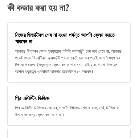
কী কভার করা হয় না?
নিজের ডিডাক্টিবল শেষ না হওয়া পর্যন্ত আপনি ক্লেম করতে
পারবেন না
আপনার বিদ্যমান হেলথ ইনস্যুরেন্স পলিসি অ্যামাউন্ট শেষ হয়ে গেলে বা, আপনার
পকেট থেকে ডিডাক্টিবল অ্যামাউন্ট পর্যন্ত কেটে নেওয়ার পরেই আপনি শুধুমাত্র
টপ-আপ হেলথ ইনস্যুরেন্সে ক্লেম করতে পারবেন। যাইহোক, ভালো দিক হল,
আপনি শুধুমাত্র একবারই আপনার ডিডাক্টিবল পে করবেন।
প্রি এক্সিস্টিং ডিজিজ
প্রি এক্সিস্টিং ডিজিজের ক্ষেত্রে, ওয়েটিং পিরিয়ড শেষ না হলে, সেই ডিজিজ বা
ইলনেসের জন্য ক্লেম করা যাবে না।