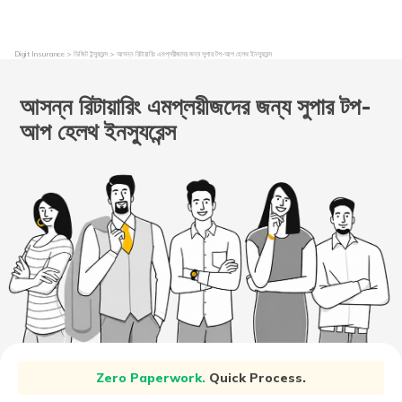
Digit Insurance
ডিজিট ইন্স্যুরেন্স
আসন্ন রিটায়ারিং এমপ্লয়ীজদের জন্য সুপার টপ-আপ হেলথ ইনস্যুরেন্স
আসন্ন রিটায়ারিং এমপ্লয়ীজদের জন্য সুপার টপ-
আপ হেলথ ইনস্যুরেন্স
Zero Paperwork.
Quick Process.