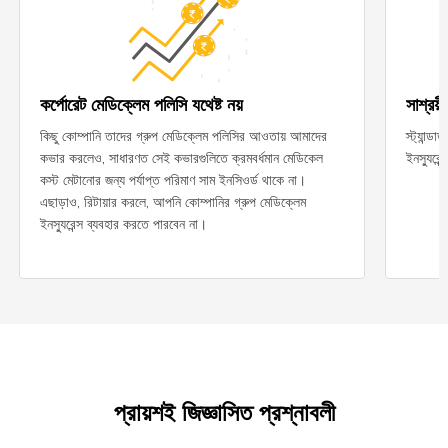
কর্পোরেট মেডিক্লেম পলিসি যথেষ্ট নয়
সাশ্রয়ী
কিছু কোম্পানি তাদের গ্রুপ মেডিক্লেম পলিসির আওতায় আমাদের
স্ট্যান্ড
কভার করলেও, সাধারণত সেই কভারগুলিতে ক্রমবর্ধমান মেডিকেল
ইনস্যুরেন
কস্ট মেটানোর জন্য পর্যাপ্ত পরিমাণ সাম ইনসিওর্ড থাকে না।
এছাড়াও, রিটায়ার করলে, আপনি কোম্পানির গ্রুপ মেডিক্লেম
ইনস্যুরেন্স ব্যবহার করতে পারবেন না।
প্রায়শই জিজ্ঞাসিত প্রশ্নাবলী