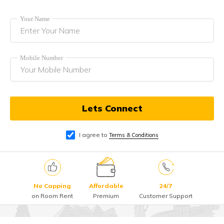
Your Name
Mobile Number
Lets Connect
I agree to
Terms & Conditions
No Capping
Affordable
24/7
on Room Rent
Premium
Customer Support