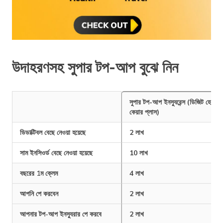
উদাহরণসহ সুপার টপ-আপ বুঝে নিন
সুপার টপ-আপ ইনস্যুরেন্স (ডিজিট হেলথ
কেয়ার প্লাস)
ডিডাক্টিবল বেছে নেওয়া হয়েছে
2 লাখ
সাম ইনসিওর্ড বেছে নেওয়া হয়েছে
10 লাখ
বছরের 1ম ক্লেম
4 লাখ
আপনি পে করবেন
2 লাখ
আপনার টপ-আপ ইনস্যুরার পে করবে
2 লাখ