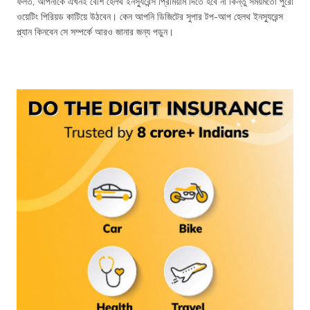
ফলত, আপনাকে এখনই বেশি হেলথ ইনস্যুরেন্স প্রিমিয়াম দিতে হবে না কিন্তু সময়মতো পুরো
ওয়েটিং পিরিয়ড কাটিয়ে উঠবেন। কেন আপনি ডিজিটের সুপার টপ-আপ হেলথ ইনস্যুরেন্স
প্ল্যান কিনবেন সে সম্পর্কে আরও জানার জন্য পড়ুন।