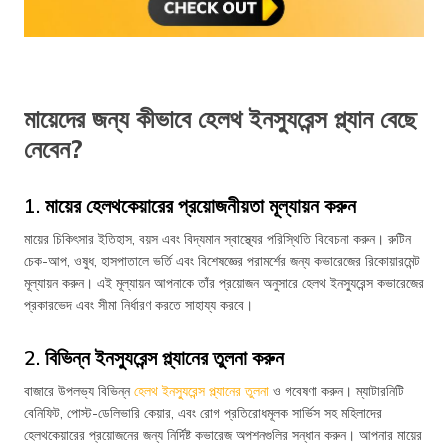
মায়েদের জন্য কীভাবে হেলথ ইনস্যুরেন্স প্ল্যান বেছে
নেবেন?
1. মায়ের হেলথকেয়ারের প্রয়োজনীয়তা মূল্যায়ন করুন
মায়ের চিকিৎসার ইতিহাস, বয়স এবং বিদ্যমান স্বাস্থ্যের পরিস্থিতি বিবেচনা করুন। রুটিন
চেক-আপ, ওষুধ, হাসপাতালে ভর্তি এবং বিশেষজ্ঞের পরামর্শের জন্য কভারেজের রিকোয়ারমেন্ট
মূল্যায়ন করুন। এই মূল্যায়ন আপনাকে তাঁর প্রয়োজন অনুসারে হেলথ ইনস্যুরেন্স কভারেজের
প্রকারভেদ এবং সীমা নির্ধারণ করতে সাহায্য করবে।
2. বিভিন্ন ইনস্যুরেন্স প্ল্যানের তুলনা করুন
বাজারে উপলভ্য বিভিন্ন
হেলথ ইনস্যুরেন্স প্ল্যানের তুলনা
ও গবেষণা করুন। ম্যাটারনিটি
বেনিফিট, পোস্ট-ডেলিভারি কেয়ার, এবং রোগ প্রতিরোধমূলক সার্ভিস সহ মহিলাদের
হেলথকেয়ারের প্রয়োজনের জন্য নির্দিষ্ট কভারেজ অপশনগুলির সন্ধান করুন। আপনার মায়ের