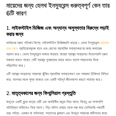
মায়েদের জন্য হেলথ ইনস্যুরেন্স গুরুত্বপূর্ণ কেন তার
6টি কারণ
1. লাইফস্টাইল ডিজিজ এবং অন্যান্য অসুস্থতার বিরুদ্ধে লড়াই
করার জন্য
বর্তমানের দ্রুত গতিমান বিশ্বে, লাইফস্টাইল ডিজিজগুলি বাড়ছে। হেলথ ইনস্যুরেন্স
রেগুলার
চেক-আপ
, প্রতিরোধমূলক যত্ন এবং রোগের প্রাথমিক সনাক্তকরণের জন্য কভারেজ
প্রদান করে। হেলথ ইনস্যুরেন্স থাকার মাধ্যমে, মায়েরা স্বাস্থ্য সংক্রান্ত উদ্বেগগুলি দ্রুত
সমাধান করতে পারেন, যেটি স্বাস্থ্য পুনরুদ্ধার করার আরও ভালো সম্ভাবনার দিকে
পরিচালিত করে।
এটি স্বাস্থ্য সংক্রান্ত সম্ভাব্য ঝুঁকির প্রাথমিক সনাক্তকরণ এবং সময়মত চিকিৎসা নিশ্চিত
করে, আপনার মাকে সুস্থ থাকতে এবং একটি পরিপূর্ণ জীবনযাপন করতে সাহায্য করে।
2. মাতৃত্বকালের জন্য ফিনান্সিয়াল প্রস্তুতি
মাতৃত্ব একটি সুন্দর যাত্রা যেটি এক অপরিসীম আনন্দ নিয়ে আসে, কিন্তু এর পাশাপাশি
অতিরিক্ত দায়িত্বও নিয়ে আসে। প্রি-নাটাল কেয়ার থেকে শুরু করে ডেলিভারি-পরবর্তী
খরচ পর্যন্ত, একজন মা গর্ভাবস্থা, সন্তানের জন্মদান এবং উদ্ভূত সম্ভাব্য জটিলতার জন্য