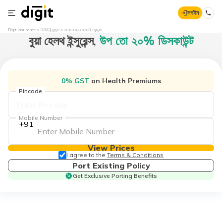
লগইন
Digit Insurance
ডিজিট ইন্স্যুরেন্স
মায়েদের জন্য হেলথ ইনস্যুরেন্স
বুয়া হেলথ ইন্সুরেন্স,
উপ তো ২০% ডিসকাউন্ট
0% GST
on Health Premiums
Pincode
Mobile Number
+91
View Prices
I agree to the
Terms & Conditions
Port Existing Policy
Get Exclusive Porting Benefits