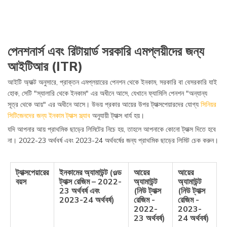
পেনশনার্স এবং রিটায়ার্ড সরকারি এমপ্লয়ীদের জন্য
আইটিআর (ITR)
আইটি অ্যাক্ট অনুসারে, প্রাক্তন এমপ্লয়ারের পেনশন থেকে ইনকাম, সরকারি বা বেসরকারি যাই
হোক, সেটি "স্যালারি থেকে ইনকাম" এর অধীনে আসে, যেখানে ফ্যামিলি পেনশন "অন্যান্য
সূত্র থেকে আয়" এর অধীনে আসে। উভয় প্রকার আয়ের উপর ট্যাক্সপেয়ারদের যোগ্য
সিনিয়র
সিটিজেনদের জন্য ইনকাম ট্যাক্স স্ল্যাব
অনুযায়ী ট্যাক্স ধার্য হয়।
যদি আপনার আয় প্রাথমিক ছাড়ের লিমিটের নিচে হয়, তাহলে আপনাকে কোনো ট্যাক্স দিতে হবে
না। 2022-23 অর্থবর্ষ এবং 2023-24 অর্থবর্ষের জন্য প্রাথমিক ছাড়ের লিমিট চেক করুন।
ট্যাক্সপেয়ারের
ইনকামের অ্যামাউন্ট (ওল্ড
আয়ের
আয়ের
বয়স
ট্যাক্স রেজিম – 2022-
অ্যামাউন্ট
অ্যামাউন্ট
23 অর্থবর্ষ এবং
(নিউ ট্যাক্স
(নিউ ট্যাক্স
2023-24 অর্থবর্ষ)
রেজিম -
রেজিম -
2022-
2023-
23 অর্থবর্ষ)
24 অর্থবর্ষ)