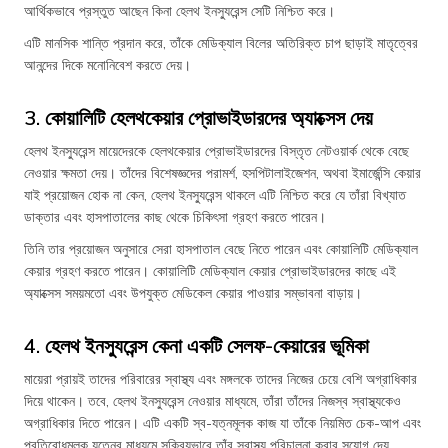
আর্থিকভাবে প্রস্তুত আছেন কিনা হেলথ ইনস্যুরেন্স সেটি নিশ্চিত করে।
এটি মানসিক শান্তি প্রদান করে, তাঁকে মেডিক্যাল বিলের অতিরিক্ত চাপ ছাড়াই মাতৃত্বের
আনন্দের দিকে মনোনিবেশ করতে দেয়।
3. কোয়ালিটি হেলথকেয়ার প্রোভাইডারদের অ্যাক্সেস দেয়
হেলথ ইনস্যুরেন্স মায়েদেরকে হেলথকেয়ার প্রোভাইডারদের বিস্তৃত নেটওয়ার্ক থেকে বেছে
নেওয়ার ক্ষমতা দেয়। তাঁদের বিশেষজ্ঞদের পরামর্শ, হসপিটালাইজেশন, অথবা ইমার্জেন্সি কেয়ার
যাই প্রয়োজন হোক না কেন, হেলথ ইনস্যুরেন্স থাকলে এটি নিশ্চিত করে যে তাঁরা বিখ্যাত
ডাক্তার এবং হাসপাতালের কাছ থেকে চিকিৎসা গ্রহণ করতে পারেন।
তিনি তার প্রয়োজন অনুসারে সেরা হাসপাতাল বেছে নিতে পারেন এবং কোয়ালিটি মেডিক্যাল
কেয়ার গ্রহণ করতে পারেন। কোয়ালিটি মেডিক্যাল কেয়ার প্রোভাইডারদের কাছে এই
অ্যাক্সেস সময়মতো এবং উপযুক্ত মেডিকেল কেয়ার পাওয়ার সম্ভাবনা বাড়ায়।
4. হেলথ ইনস্যুরেন্স কেনা একটি সেলফ-কেয়ারের ভূমিকা
মায়েরা প্রায়ই তাদের পরিবারের স্বাস্থ্য এবং মঙ্গলকে তাদের নিজের চেয়ে বেশি অগ্রাধিকার
দিয়ে থাকেন। তবে, হেলথ ইনস্যুরেন্স নেওয়ার মাধ্যমে, তাঁরা তাঁদের নিজস্ব স্বাস্থ্যকেও
অগ্রাধিকার দিতে পারেন। এটি একটি স্ব-যত্নমূলক কাজ যা তাঁকে নিয়মিত চেক-আপ এবং
প্রতিরোধমূলক যত্নের মাধ্যমে সক্রিয়ভাবে তাঁর স্বাস্থ্য পরিচালনা করার সুযোগ দেয়,