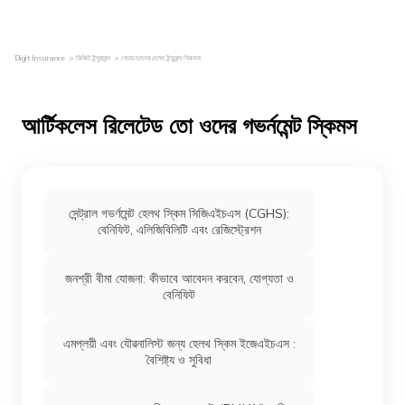
Digit Insurance
ডিজিট ইন্স্যুরেন্স
গোভেনমেনৰ হেলথ ইন্সুরেন্স স্কিমস
আর্টিকলেস রিলেটেড তো ওদের গভর্নমেন্ট স্কিমস
সেন্ট্রাল গভর্ণমেন্ট হেলথ স্কিম সিজিএইচএস (CGHS):
বেনিফিট, এলিজিবিলিটি এবং রেজিস্ট্রেশন
জনশ্রী বীমা যোজনা: কীভাবে আবেদন করবেন, যোগ্যতা ও
বেনিফিট
এমপ্লয়ী এবং যৌৱনালিস্ট জন্য হেলথ স্কিম ইজেএইচএস :
বৈশিষ্ট্য ও সুবিধা