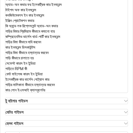
অ্যাড-অন কভার ফর ইলেকট্রিক কার ইনশুরেন্স
আসন্ন রিটায়ারিং এমপ্লয়ীজদের জন্য সুপার টপ-আপ হেলথ
টাইপস অফ কার ইনশুরেন্স
ইনস্যুরেন্স - চেক প্রাইসেস
কনজিউমেবলস ইন কার ইনশুরেন্স
ইঞ্জিন প্রোটেকশন কভার
কি অ্যান্ড লক রিপ্লেসমেন্ট অ্যাড-অন কভার
মোরেটোরিয়াম এবং ফুল মেডিকেল আন্ডাররাইটিং এর মধ্যে
গাড়ির বিমার প্রিমিয়াম কীভাবে কমানো যায়
পার্থক্য
কম্প্রিহেনসিভ ভার্সেস থার্ড-পার্টি কার ইনশুরেন্স
গাড়ির বিমা কীভাবে দাবি করবেন
কার ইনশুরেন্স ডিসকাউন্টস
ডিজিট হেলথ ক্লেম: ডিজিট ইনস্যুরেন্সের সাহায্যে হেলথ
গাড়ির বিমা কীভাবে হস্তান্তর করবেন
ইনস্যুরেন্স ক্লেম ফাইল করুন
গাড়ি কীভাবে চালাতে হয়
সেফেস্ট কারস ইন ইন্ডিয়া
গাড়িতে RPM কী
করোনাভাইরাস হেলথ ইন্স্যুরেন্স: ভারতে কোভিড-19
বেস্ট মাইলেজ কারস ইন ইন্ডিয়া
ইন্স্যুরেন্স পলিসি
ইলেকট্রিক কার ভার্সেস পেট্রোল কার
গাড়ির মালিকানা কীভাবে হস্তান্তর করবেন
কার লোন ইএমআই ক্যালকুলেটর
সেলফ-এমপ্লয়েড এবং ফ্রিল্যান্সারদের জন্য হেলথ ইনস্যুরেন্স
টু হুইলার গাইডস
ওলা এস১ ইনসুরেন্স
এথার এনার্জি বাইক ইনসুরেন্স
মোটর গাইডস
হিরো স্প্লেন্ডর বাইক ইনসুরেন্স
মোটর ইনসুরেন্স
গোভেনমেনৰ হেলথ ইন্সুরেন্স স্কিমস
হিরো এইচএফ ডিলাক্স ইনসুরেন্স
টাইপস অফ মোটর ইনসুরেন্স
হেলথ গাইডস
রয়্যাল এনফিল্ড ক্লাসিক ইনসুরেন্স
কমপ্রিহেনসিভ বনাম জিরো ডিপ্রিসিয়েশন ইনসুরেন্স
ডিডাক্টিবল ইন হেলথ ইনসুরেন্স