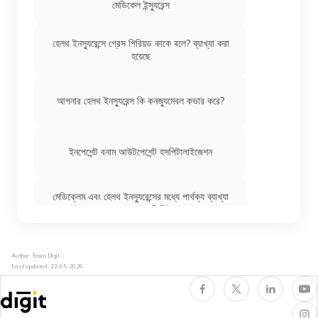
মেডিকেল ইন্স্যুরেন্স
হেলথ ইনস্যুরেন্সে গ্রেস পিরিয়ড কাকে বলে? ব্যাখ্যা করা
হয়েছে
আপনার হেলথ ইনস্যুরেন্স কি কনজ্যুমেবল কভার করে?
ইনপেশেন্ট বনাম আউটপেশেন্ট হসপিটালাইজেশন
মেডিক্লেম এবং হেলথ ইনস্যুরেন্সের মধ্যে পার্থক্য ব্যাখ্যা
করা হয়েছে | ডিজিট
ভারতের 17টি সরকারি হেলথ ইনস্যুরেন্স স্কিম: সরকারি
Author: Team Digit
মেডিক্লেম পলিসি
Last updated:
22-05-2026
হেলথ ইন্স্যুরেন্সের প্রকারভেদ: 7 রকমের মেডিক্যাল
ইন্স্যুরেন্সের ব্যাখ্যা