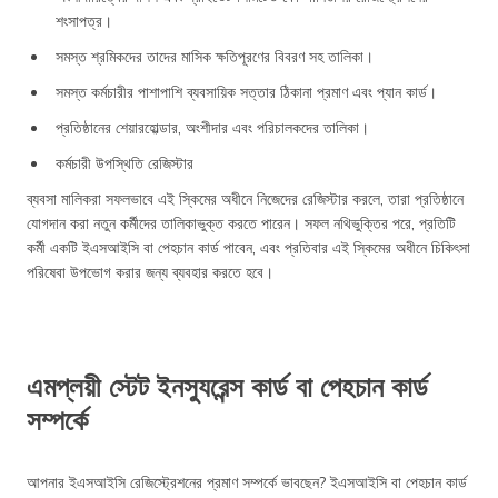
শংসাপত্র।
সমস্ত শ্রমিকদের তাদের মাসিক ক্ষতিপূরণের বিবরণ সহ তালিকা।
সমস্ত কর্মচারীর পাশাপাশি ব্যবসায়িক সত্তার ঠিকানা প্রমাণ এবং প্যান কার্ড।
প্রতিষ্ঠানের শেয়ারহোল্ডার, অংশীদার এবং পরিচালকদের তালিকা।
কর্মচারী উপস্থিতি রেজিস্টার
ব্যবসা মালিকরা সফলভাবে এই স্কিমের অধীনে নিজেদের রেজিস্টার করলে, তারা প্রতিষ্ঠানে
যোগদান করা নতুন কর্মীদের তালিকাভুক্ত করতে পারেন। সফল নথিভুক্তির পরে, প্রতিটি
কর্মী একটি ইএসআইসি বা পেহচান কার্ড পাবেন, এবং প্রতিবার এই স্কিমের অধীনে চিকিৎসা
পরিষেবা উপভোগ করার জন্য ব্যবহার করতে হবে।
এমপ্লয়ী স্টেট ইনস্যুরেন্স কার্ড বা পেহচান কার্ড
সম্পর্কে
আপনার ইএসআইসি রেজিস্ট্রেশনের প্রমাণ সম্পর্কে ভাবছেন? ইএসআইসি বা পেহচান কার্ড