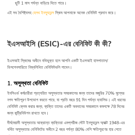
ছুটি 1 মাস পর্যন্ত বাড়িয়ে দিতে পারে।
এই সব বৈশিষ্ট্যসহ
হেলথ ইনস্যুরেন্স
স্কিম আপনাকে অনেক বেনিফিট প্রদান করে।
ইএসআইসি (ESIC)-এর বেনিফিট কী কী?
ইএসআই স্কিমের অধীনে নথিভুক্ত হলে আপনি একটি ইএসআই হাসপাতাল/
ডিসপেনসারিতে নিম্নলিখিত বেনিফিটগুলি পাবেন।
1. অসুস্থতা বেনিফিট
ইনসিওর্ড কর্মচারীরা প্রত্যয়িত অসুস্থতার সময়কালের জন্য তাদের মজুরির 70% মূল্যের
নগদ ক্ষতিপূরণ উপভোগ করতে পারে, যা প্রতি বছর 91 দিন পর্যন্ত ভ্যালিড। এই ধরনের
বেনিফিট ক্লেম করার জন্য, ব্যক্তি তাদের একটি অবদানের সময়কালে কমপক্ষে 78 দিনের
জন্য কন্ট্রিবিউশন রাখতে হবে।
দীর্ঘমেয়াদী অসুস্থতায় আক্রান্ত ব্যক্তিরা এমপ্লয়ীজ স্টেট ইনস্যুরেন্স অ্যাক্ট 1948-এর
বর্ধিত অসুস্থতার বেনিফিটের অধীনে 2 বছর পর্যন্ত 80% বেশি ক্ষতিপূরণের হার পেতে