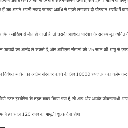
कतम अवधि 6-12 महीनों के बीच अलग-अलग होती है, और इसे 1 महीने के लिए 
कते हैं जब आपने अपनी नकद फ़ायदा अवधि से पहले लगातार दो योगदान अवधि में कम
ावसायिक जोखिम से मौत हो जाती है, तो उसके आश्रित परिवार के सदस्य मृत व्यक
न फ़ायदों का आनंद ले सकते हैं, और आश्रित संतानों को 25 साल की आयु से फ़
प दिवंगत व्यक्ति का अंतिम संस्कार करने के लिए 10000 रुपए तक का क्लेम कर 
ोयी स्टेट इंश्योरेंस के तहत कवर किया गया है, तो आप और आपके जीवनसाथी आपकी
 आपको हर साल 120 रुपए का मामूली शुल्क देना होगा।