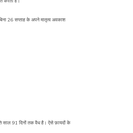
हित करती है।
ए बिना 26 सप्ताह के अपने मातृत्व अवकाश
ि साल 91 दिनों तक वैध है। ऐसे फ़ायदों के