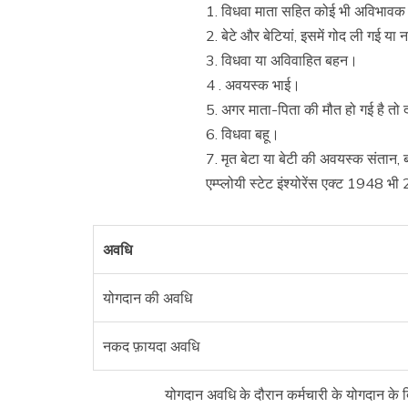
1. विधवा माता सहित कोई भी अविभाव
2. बेटे और बेटियां, इसमें गोद ली गई य
3. विधवा या अविवाहित बहन।
4 . अवयस्क भाई।
5. अगर माता-पिता की मौत हो गई है तो 
6. विधवा बहू।
7. मृत बेटा या बेटी की अवयस्क संतान, ब
एम्प्लोयी स्टेट इंश्योरेंस एक्ट 1948 
अवधि
योगदान की अवधि
नकद फ़ायदा अवधि
योगदान अवधि के दौरान कर्मचारी के योगदान के