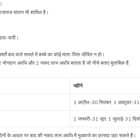
क।
ा नाजायज संतान भी शामिल है।
दादा-दादी।
शर्ते बाद वाले मामले में बच्चे का कोई माता-पिता जीवित न हो।
भी 2 योगदान अवधि और 2 नकद लाभ अवधि बताता है जो नीचे बताए मुताबिक हैं:
महीने
1 अप्रैल-30 सितंबर, 1 अक्टूबर-31 म
1 जनवरी-31 जून, 1 जुलाई-31 दिस
 दिनों के आधार पर बाद की नकद लाभ अवधि में मुआवजे का फ़ायदा उठा सकते हैं।