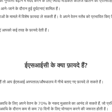
 की गुणवत्ता बढ़ाने में मदद करने के लिए ज्यादा मेडिकल कॉलेज खोलने को प्रोत्सा
ने-जाने के दौरान हुई दुर्घटनाएं शामिल हैं।
्याओं के मामले में विशेष फ़ायदा ले सकती हैं। वे अपने वेतन स्लैब को प्रभावित कि
ं आपको कई तरह के फ़ायदे देती हैं।
ईएसआईसी के क्या फ़ायदे हैं?
ं तो आप ईएसआई अस्पताल/औषधालय में नीचे बताए गए फ़ायदे ले सकते हैं।
की अवधि के लिए अपने वेतन के 70% के नकद मुआवजे का आनंद ले सकते हैं, जो प्रत
ान अवधि के दौरान कम से कम 78 दिनों के लिए योगदान करने की जरूरत होती है।