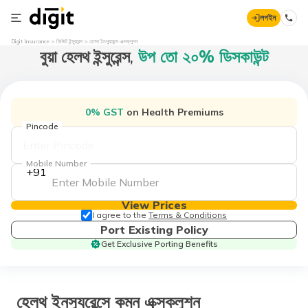
লগইন
Digit Insurance
ডিজিট ইন্স্যুরেন্স
হেলথ ইনস্যুরেন্সে এক্সক্লুশন
বুয়া হেলথ ইন্সুরেন্স,
উপ তো ২০% ডিসকাউন্ট
0% GST
on Health Premiums
Pincode
Mobile Number
+91
View Prices
I agree to the
Terms & Conditions
Port Existing Policy
Get Exclusive Porting Benefits
হেলথ ইনস্যুরেন্সে কমন এক্সক্লুশন