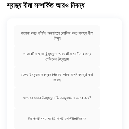
স্বাস্থ্য বীমা সম্পর্কিত আরও নিবন্ধ
করোনা কবচ পলিসি: অনলাইনে কোভিড কবচ স্বাস্থ্য বীমা
কিনুন
ডায়াবেটিস হেলথ ইন্স্যুরেন্স: ডায়াবেটিস রোগীদের জন্য
মেডিকেল ইন্স্যুরেন্স
হেলথ ইনস্যুরেন্সে গ্রেস পিরিয়ড কাকে বলে? ব্যাখ্যা করা
হয়েছে
আপনার হেলথ ইনস্যুরেন্স কি কনজ্যুমেবল কভার করে?
ইনপেশেন্ট বনাম আউটপেশেন্ট হসপিটালাইজেশন