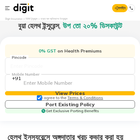
লগইন
Digit Insurance
ডিজিট ইন্স্যুরেন্স
ভারতে অঙ্গ প্রতিস্থাপন ইনস্যুরেন্স
বুয়া হেলথ ইন্সুরেন্স,
উপ তো ২০% ডিসকাউন্ট
0% GST
on Health Premiums
Pincode
Mobile Number
+91
View Prices
I agree to the
Terms & Conditions
Port Existing Policy
Get Exclusive Porting Benefits
হেলথ ইনস্যুরেন্সে অঙ্গদাতার খরচ কভার করা হয়