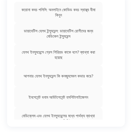
করোনা কবচ পলিসি: অনলাইনে কোভিড কবচ স্বাস্থ্য বীমা
কিনুন
ডায়াবেটিস হেলথ ইন্স্যুরেন্স: ডায়াবেটিস রোগীদের জন্য
মেডিকেল ইন্স্যুরেন্স
হেলথ ইনস্যুরেন্সে গ্রেস পিরিয়ড কাকে বলে? ব্যাখ্যা করা
হয়েছে
আপনার হেলথ ইনস্যুরেন্স কি কনজ্যুমেবল কভার করে?
ইনপেশেন্ট বনাম আউটপেশেন্ট হসপিটালাইজেশন
মেডিক্লেম এবং হেলথ ইনস্যুরেন্সের মধ্যে পার্থক্য ব্যাখ্যা
করা হয়েছে | ডিজিট