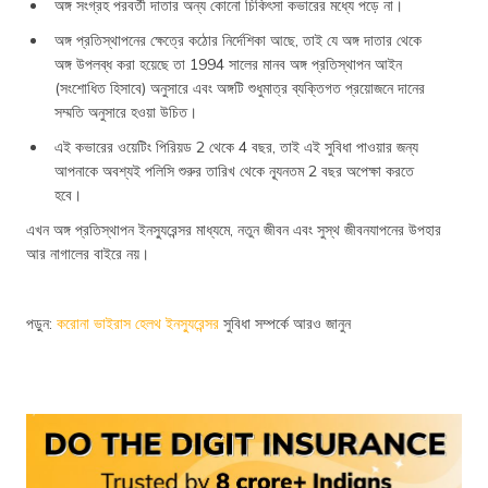
অঙ্গ সংগ্রহ পরবর্তী দাতার অন্য কোনো চিকিৎসা কভারের মধ্যে পড়ে না।
অঙ্গ প্রতিস্থাপনের ক্ষেত্রে কঠোর নির্দেশিকা আছে, তাই যে অঙ্গ দাতার থেকে
অঙ্গ উপলব্ধ করা হয়েছে তা 1994 সালের মানব অঙ্গ প্রতিস্থাপন আইন
(সংশোধিত হিসাবে) অনুসারে এবং অঙ্গটি শুধুমাত্র ব্যক্তিগত প্রয়োজনে দানের
সম্মতি অনুসারে হওয়া উচিত।
এই কভারের ওয়েটিং পিরিয়ড 2 থেকে 4 বছর, তাই এই সুবিধা পাওয়ার জন্য
আপনাকে অবশ্যই পলিসি শুরুর তারিখ থেকে ন্যূনতম 2 বছর অপেক্ষা করতে
হবে।
এখন অঙ্গ প্রতিস্থাপন ইনস্যুরেন্সর মাধ্যমে, নতুন জীবন এবং সুস্থ জীবনযাপনের উপহার
আর নাগালের বাইরে নয়।
পড়ুন:
করোনা ভাইরাস হেলথ ইনস্যুরেন্সর
সুবিধা সম্পর্কে আরও জানুন