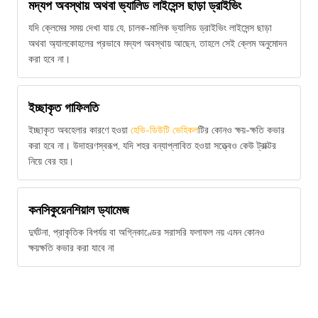
মদ্যপ অবস্থায় অথবা ভ্যালিড লাইসেন্স ছাড়া ড্রাইভিং
যদি ক্লেমের সময় দেখা যায় যে, চালক-মালিক ভ্যালিড ড্রাইভিং লাইসেন্স ছাড়া
অথবা অ্যালকোহলের প্রভাবে মদ্যপ অবস্থায় আছেন, তাহলে সেই ক্লেম অনুমোদন
করা হবে না।
ইচ্ছাকৃত গাফিলতি
ইচ্ছাকৃত অবহেলার কারণে হওয়া
হেভি-ডিউটি ভেহিকল
টির কোনও ক্ষয়-ক্ষতি কভার
করা হবে না। উদাহরণস্বরূপ, যদি শহর বন্যাপ্লাবিত হওয়া সত্ত্বেও কেউ ট্রাক্টর
নিয়ে বের হয়।
কনসিকুয়েনশিয়াল ড্যামেজ
দুর্ঘটনা, প্রাকৃতিক বিপর্যয় বা অগ্নিকাণ্ডের সরাসরি ফলাফল নয় এমন কোনও
ক্ষয়ক্ষতি কভার করা যাবে না