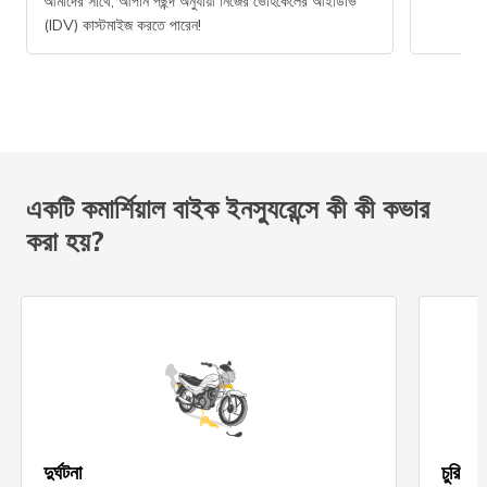
আমাদের সাথে, আপনি পছন্দ অনুযায়ী নিজের ভেহিকেলের আইডিভি
(IDV) কাস্টমাইজ করতে পারেন!
একটি কমার্শিয়াল বাইক ইনস্যুরেন্সে কী কী কভার
করা হয়?
দুর্ঘটনা
চুরি