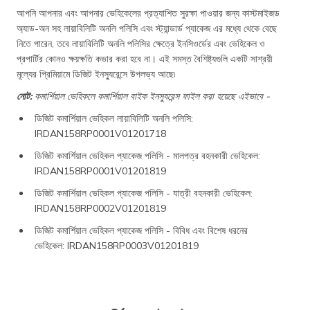
আপনি আপনার এবং আপনার ভেহিকেলের প্রত্যাশিত সুরক্ষা পাওয়ার জন্য কাস্টমাইজড
অ্যাড-অন সহ লায়াবিলিটি অনলি পলিসি এবং স্ট্যান্ডার্ড প্যাকেজ এর মধ্যে থেকে বেছে
নিতে পারেন, তবে লায়াবিলিটি অনলি পলিসির ক্ষেত্রে ইনসিওর্ডের এবং ভেহিকেল ও
প্রপার্টির কোনও ক্ষয়ক্ষতি কভার করা হবে না। এই সমস্ত বৈশিষ্ট্যগুলি একটি সাশ্রয়ী
মূল্যের প্রিমিয়ামে ডিজিট ইনস্যুরেন্সে উপলভ্য আছে৷
নোট:
কমার্শিয়াল ভেহিকলে কমার্শিয়াল বাইক ইনস্যুরেন্স ফাইল করা হয়েছে এইভাবে -
ডিজিট কমার্শিয়াল ভেহিকল লায়াবিলিটি অনলি পলিসি:
IRDAN158RP0001V01201718
ডিজিট কমার্শিয়াল ভেহিকল প্যাকেজ পলিসি - মালপত্র বহনকারী ভেহিকেল:
IRDAN158RP0001V01201819
ডিজিট কমার্শিয়াল ভেহিকল প্যাকেজ পলিসি - যাত্রী বহনকারী ভেহিকেল:
IRDAN158RP0002V01201819
ডিজিট কমার্শিয়াল ভেহিকল প্যাকেজ পলিসি - বিবিধ এবং বিশেষ ধরনের
ভেহিকেল: IRDAN158RP0003V01201819