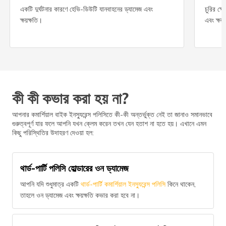
একটি দুর্ঘটনার কারণে হেভি-ডিউটি যানবাহনের ড্যামেজ এবং
চুরির ক্
ক্ষয়ক্ষতি।
এবং ক্ষয়
কী কী কভার করা হয় না?
আপনার কমার্শিয়াল বাইক ইনস্যুরেন্স পলিসিতে কী-কী অন্তর্ভুক্ত নেই তা জানাও সমানভাবে
গুরুত্বপূর্ণ যার ফলে আপনি যখন ক্লেম করেন তখন যেন হতাশ না হতে হয়। এখানে এমন
কিছু পরিস্থিতির উদাহরণ দেওয়া হল:
থার্ড-পার্টি পলিসি হোল্ডারের ওন ড্যামেজ
আপনি যদি শুধুমাত্র একটি
থার্ড-পার্টি কমার্শিয়াল ইনস্যুরেন্স পলিসি
কিনে থাকেন,
তাহলে ওন ড্যামেজ এবং ক্ষয়ক্ষতি কভার করা হবে না।