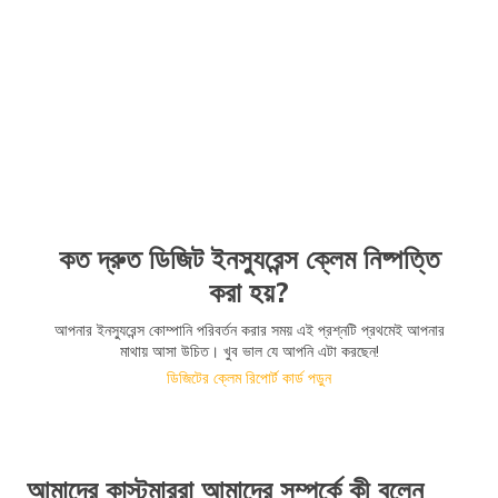
কত দ্রুত ডিজিট ইনস্যুরেন্স ক্লেম নিষ্পত্তি
করা হয়?
আপনার ইনস্যুরেন্স কোম্পানি পরিবর্তন করার সময় এই প্রশ্নটি প্রথমেই আপনার
মাথায় আসা উচিত। খুব ভাল যে আপনি এটা করছেন!
ডিজিটের ক্লেম রিপোর্ট কার্ড পড়ুন
আমাদের কাস্টমাররা আমাদের সম্পর্কে কী বলেন