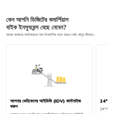
কেন আপনি ডিজিটের কমার্শিয়াল
বাইক ইনস্যুরেন্স বেছে নেবেন?
আমরা আমাদের কাস্টমারদের সঙ্গে ভিআইপির মতো আচরণ করি, জানুন কীভাবে...
আপনার ভেহিকেলের আইডিভি (IDV) কাস্টমাইজ
24*7 সাপ
করুন
24*7 কল ফে