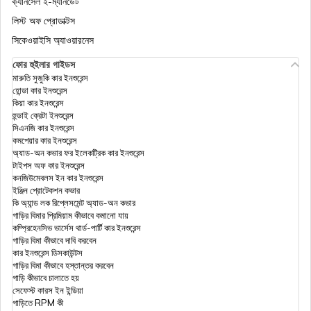
ক্যানসেল ই-ম্যানডেট
লিস্ট অফ প্রোডাক্টস
সিকেওয়াইসি অ্যাওয়ারনেস
ফোর হুইলার গাইডস
মারুতি সুজুকি কার ইনশুরেন্স
হোন্ডা কার ইনশুরেন্স
কিয়া কার ইনশুরেন্স
হুন্ডাই ক্রেটা ইনশুরেন্স
সিএনজি কার ইনশুরেন্স
কমপেয়ার কার ইনশুরেন্স
অ্যাড-অন কভার ফর ইলেকট্রিক কার ইনশুরেন্স
টাইপস অফ কার ইনশুরেন্স
কনজিউমেবলস ইন কার ইনশুরেন্স
ইঞ্জিন প্রোটেকশন কভার
কি অ্যান্ড লক রিপ্লেসমেন্ট অ্যাড-অন কভার
গাড়ির বিমার প্রিমিয়াম কীভাবে কমানো যায়
কম্প্রিহেনসিভ ভার্সেস থার্ড-পার্টি কার ইনশুরেন্স
গাড়ির বিমা কীভাবে দাবি করবেন
কার ইনশুরেন্স ডিসকাউন্টস
গাড়ির বিমা কীভাবে হস্তান্তর করবেন
গাড়ি কীভাবে চালাতে হয়
সেফেস্ট কারস ইন ইন্ডিয়া
গাড়িতে RPM কী