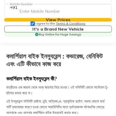
Mobile Number
+91
View Prices
I agree to the
Terms & Conditions
It's a Brand New Vehicle
Buy Online for Huge Savings
কমার্শিয়াল বাইক ইনস্যুরেন্স : কভারেজ, বেনিফিট
এবং এটি কীভাবে কাজ করে
কমার্শিয়াল বাইক ইনস্যুরেন্স কী?
যাত্রীদের এক জায়গা থেকে অন্য জায়গায় নিয়ে যাওয়া। এই পলিসিটি কোনো পার্সোনাল টু-
হুইলার কভার করে না।
এই ইনস্যুরেন্স পলিসিটি দুর্ঘটনা, চুরি, অগ্নিকাণ্ড, প্রাকৃতিক দুর্যোগ, অথবা কোনো থার্ড
পার্টি ড্যামেজের কারণে হওয়া কোনো লায়াবিলিটির মতো দুর্ভাগ্যজনক ঘটনাগুলির ক্ষেত্রে
আপনাকে এবং আপনার কমার্শিয়াল বাইক উভয়কেই কভার করে।