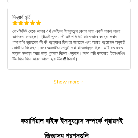
সিদ্ধার্থ মূর্তি
গো-ডিজিট থেকে আমার 4র্থ ভেহিকল ইনস্যুরেন্স কেনার সময় একটি দারুণ ভালো
অভিজ্ঞতা হয়েছিল। শ্রীমতী পুনম দেবী এই পলিসিটি ভালোভাবে ব্যাখ্যা করার
পাশাপাশি গ্রাহকের কী কী প্রত্যাশা ছিল তা জানতেন এবং আমার প্রয়োজন অনুযায়ী
কোটেশন দিয়েছেন। এবং অনলাইনে পেমেন্ট করা ঝামেলামুক্ত ছিল। এটি যত দ্রুত
সম্ভব সম্পন্ন করার জন্য পুনমকে বিশেষ ধন্যবাদ। আশা করি কাস্টমার রিলেশনশিপ
টিম দিনে দিনে আরও ভালো হয়ে উঠবে!! চিয়ার্স।
Show more
কমার্শিয়াল বাইক ইনস্যুরেন্স সম্পর্কে প্রায়শই
জিজ্ঞাস্য প্রশ্নগুলি