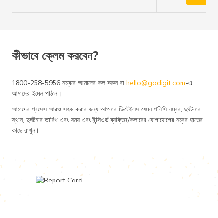
কীভাবে ক্লেম করবেন?
1800-258-5956 নম্বরে আমাদের কল করুন বা
hello@godigit.com
-এ
আমাদের ইমেল পাঠান।
আমাদের প্রসেস আরও সহজ করার জন্য আপনার ডিটেইলস যেমন পলিসি নম্বর, দুর্ঘটনার
স্থান, দুর্ঘটনার তারিখ এবং সময় এবং ইন্সিওর্ড ব্যক্তির/কলারের যোগাযোগের নম্বর হাতের
কাছে রাখুন।