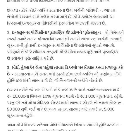
ધારકોના ભાગ પરના બિનજરૂરી ક્લેમઓને રોકવામાં મદદ કરે છે.
દાખલા તરીકે કોઈ વ્યક્તિ સારવારના ઉંચ ખર્ચની બાંયધરી ન આપતા
રોગોની સારવાર સામે ક્લેમ કરવા માંગે છે. કોપે ક્લોઝ લાગવાથી આ
કિસ્સામાં ઇન્શ્યુરન્સ પોલિસીનો દુરુપયોગ અટકાવી શકાય છે.
2. ઇન્શ્યુરન્સ પોલિસીના પ્રામાણિક ઉપયોગને પ્રોત્સાહન -
કો-પેમેન્ટને
કારણે તમારે તમારા પોતાના ખિસ્સામાંથી તમારી સારવારના ખર્ચની ટકાવારી
ચૂકવવાની હોવાથી ઇન્શ્યુરન્સ પોલિસીના ઉપયોગમાં સુધારો આવશે.
પરિણામે તે પોલિસીધારક તરફથી પોલિસીના ન્યાયપૂર્ણ અને પ્રમાણિક
ઉપયોગને પ્રોત્સાહિત કરે છે.
3. મોંઘી હેલ્થકેર લેતા પહેલા તમારા વિકલ્પો પર વિચાર કરવા મજબૂર કરે
છે -
સારવારનો ખર્ચ સતત વધી રહ્યો હોવા છતાં વ્યક્તિઓ ઘણીવાર મોંઘી
હોસ્પિટલમાંથી સારવાર લે છે, જે બિનજરૂરી ખર્ચને નોતરે છે.
દાખલા તરીકે જો તમારી પાસે કોપે ક્લોઝ છે અને તમારે સારવારના ખર્ચ
રૂ. 10,000ના બિલના 10% ચૂકવવા પડશે તો રુ. 1,000 ચૂકવવાના રહેશે.
પરંતુ જો તમે મોંઘા મેડિકલ સેન્ટરમાંથી સારવાર લો છો તો તમારું બિલ રૂ.
50,000 સુધી જઈ શકે છે.આમ સમાન સારવાર માટે તમારે રૂ. 5,000
ચૂકવવાના રહેશે.
આમ કોપે વિકલ્પ સરેરાશ પોલિસીધારકને ઊંચા ખર્ચવાળી હોસ્પિટલોમાં