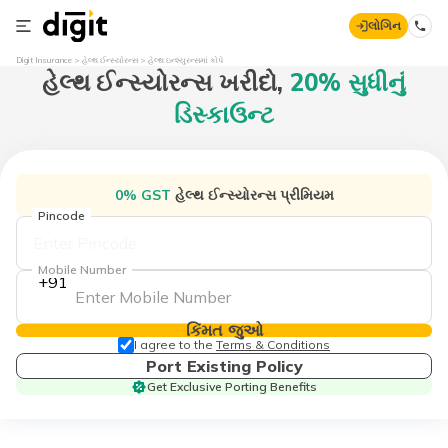
લોગિન
Digit Insurance
હેલ્થ ઈન્સ્યોરન્સ
હેલ્થ ઇન્શ્યુરન્સમાં કોપે
હેલ્થ ઈન્સ્યોરન્સ
ખરીદો,
20% સુધીનું
ડિસ્કાઉન્ટ
0% GST
હેલ્થ ઈન્સ્યોરન્સ પ્રીમિયમ
Pincode
Mobile Number
+91
કિંમત જુઓ
I agree to the
Terms & Conditions
Port Existing Policy
Get Exclusive Porting Benefits