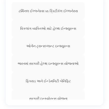
ટર્મિનલ ઈલ્લનેસ્સ vs ક્રિટીકૅલ ઈલ્લનેસ્સ
વિકલાંગ વ્યક્તિઓ માટે હેલ્થ ઈન્શ્યુરન્સ
ઓર્ગન ટ્રાન્સપ્લાન્ટ ઇન્શ્યુરન્સ
ભારતમાં સરકારી હેલ્થ ઇન્શ્યુરન્સ યોજનાઓ
ફિક્સડ અને ઈન્ડેમનિટી બેનિફિટ
સરકારી ઇન્સ્યોરન્સ યોજના