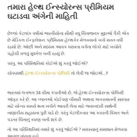
તમારા હેલ્થ ઈન્સ્યોરન્સ પ્રીમિયમ
ઘટાડવા અંગેની માહિતી
છેલ્લાં કેટલાંક વર્ષોમાં ભારતીયોના સૌથી વધુ ચિંતાજનક મુદ્દાઓ પૈકી એક
છે મેડિકલ ઈન્ફલેશન. પ્રીમિયમ હેલ્થકેર મેળવવાનો ખર્ચ સતત વધી
રહ્યો છે. ઓછી અને મધ્યમ આવક ધરાવતા વર્ગના લોકો માટે ખર્ચાને
પહોંચી વળવું મુશ્કેલ બની રહ્યું છે.
પરંતુ, આ પરિસ્થિતિમાં કોઈએ શું કરવું જોઈએ?
ચોક્કસથી
હેલ્થ ઈન્સ્યોરન્સ પોલિસી
તો લેવી જ જોઇએ....!!
ભારતમાં લગભગ 34 વીમા કંપનીઓ છે, જે હેલ્થ ઈન્સ્યોરન્સ પોલિસી
ઑફર કરે છે. આ પ્લાનઓ કોઈપણ બીમારી અથવા અકસ્માતની સારવાર
માટે યોગ્ય સમયે થતા ખર્ચને આવરી લેવા માટે જવાબદારી સાથેની
નાણાકીય સહાયતા પુરી પાડે છે. પરંતુ કેટલીકવાર આ કવરની કિંમત અને
પડતર ચિંતાનું કારણ બની શકે છે.
તો આ પરિસ્થિતિમાં તમારે શું કરવું જોઈએ ? સમસ્યાનું સમાધાન મેળવવા
આગળ વાંચતા રહો................