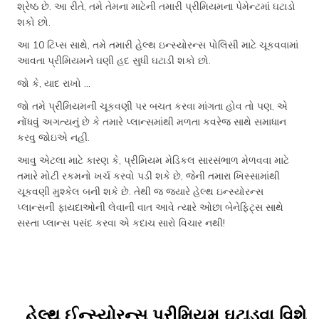
શ્રેષ્ઠ છે. આ રીતે, તમે તેમના માટેની તમારી પ્રીમિયમના પેમેન્ટમાં ઘટાડો
શકો છો.
આ 10 ટિપ્સ સાથે, તમે તમારી હેલ્થ ઇન્સ્યોરન્સ પોલિસી માટે ચૂકવવામાં
આવતા પ્રીમિયમને ઘણી હદ સુધી ઘટાડી શકો છો.
જો કે, યાદ રાખો ...
જો તમે પ્રીમિયમની ચૂકવણી પર બચત કરવા માંગતા હોવ તો પણ, એ
નોંધવું અગત્યનું છે કે તમારે પ્લાન્સમાંથી મળતા કવરેજ સાથે સમાધાન
કરવુ જોઇએ નહીં.
આવુ એટલા માટે કારણ કે, પ્રીમિયમ મેડિકલ સારસંભાળ મેળવવા માટે
તમારે મોટી રકમનો ખર્ચ કરવો પડી શકે છે, જેની તમારા ખિસ્સામાંથી
ચૂકવણી મુશ્કેલ બની શકે છે. તેથી જ જ્યારે હેલ્થ ઇન્સ્યોરન્સ
પ્લાન્સની ફાયદાઓની લેવાની વાત આવે ત્યારે ઓછા બેનેફિટ્સ સાથે
સસ્તા પ્લાન્સ પસંદ કરવા એ કદાચ સારો વિચાર નથી!
હેલ્થ ઈન્સ્યોરન્સ પ્રીમિયમ ઘટાડવા વિશે