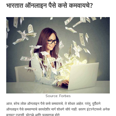
भारतात ऑनलाइन पैसे कसे कमवायचे?
Source: Forbes
आज, बरेच लोक ऑनलाइन पैसे कसे कमवायचे, ते शोधत आहेत. परंतु, दुर्दैवाने
ऑनलाइन पैसे कमवण्याचे कायदेशीर मार्ग शोधणे सोपे नाही. कारण इंटरनेटमध्ये अनेक
बनावट एजन्सी, घोटाळे आणि फसवणूक होते.