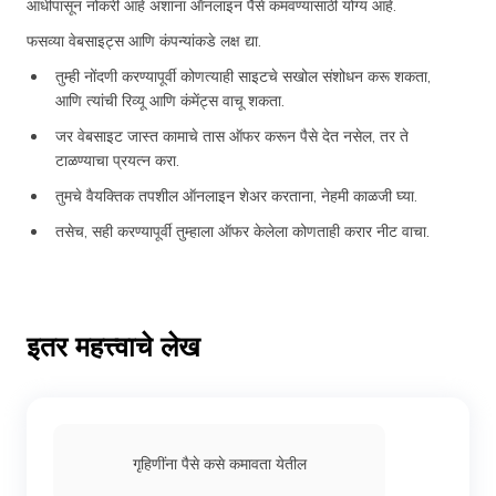
आधीपासून नोकरी आहे अशांना ऑनलाइन पैसे कमवण्यासाठी योग्य आहे.
फसव्या वेबसाइट्स आणि कंपन्यांकडे लक्ष द्या.
तुम्ही नोंदणी करण्यापूर्वी कोणत्याही साइटचे सखोल संशोधन करू शकता,
आणि त्यांची रिव्यू आणि कंमेंट्स वाचू शकता.
जर वेबसाइट जास्त कामाचे तास ऑफर करून पैसे देत नसेल, तर ते
टाळण्याचा प्रयत्न करा.
तुमचे वैयक्तिक तपशील ऑनलाइन शेअर करताना, नेहमी काळजी घ्या.
तसेच, सही करण्यापूर्वी तुम्हाला ऑफर केलेला कोणताही करार नीट वाचा.
इतर महत्त्वाचे लेख
गृहिणींना पैसे कसे कमावता येतील