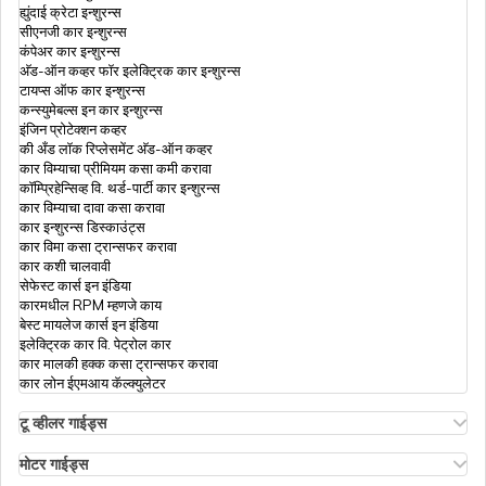
ह्युंदाई क्रेटा इन्शुरन्स
सीएनजी कार इन्शुरन्स
कंपेअर कार इन्शुरन्स
अ‍ॅड-ऑन कव्हर फॉर इलेक्ट्रिक कार इन्शुरन्स
टायप्स ऑफ कार इन्शुरन्स
कन्स्युमेबल्स इन कार इन्शुरन्स
इंजिन प्रोटेक्शन कव्हर
की अँड लॉक रिप्लेसमेंट अ‍ॅड-ऑन कव्हर
कार विम्याचा प्रीमियम कसा कमी करावा
कॉम्प्रिहेन्सिव्ह वि. थर्ड-पार्टी कार इन्शुरन्स
कार विम्याचा दावा कसा करावा
कार इन्शुरन्स डिस्काउंट्स
कार विमा कसा ट्रान्सफर करावा
कार कशी चालवावी
सेफेस्ट कार्स इन इंडिया
कारमधील RPM म्हणजे काय
बेस्ट मायलेज कार्स इन इंडिया
इलेक्ट्रिक कार वि. पेट्रोल कार
कार मालकी हक्क कसा ट्रान्सफर करावा
कार लोन ईएमआय कॅल्क्युलेटर
टू व्हीलर गाईड्स
ओला एस१ इन्शुरन्स
एथर एनर्जी बाईक इन्शुरन्स
मोटर गाईड्स
हिरो स्प्लेंडर बाईक इन्शुरन्स
मोटर इन्शुरन्स