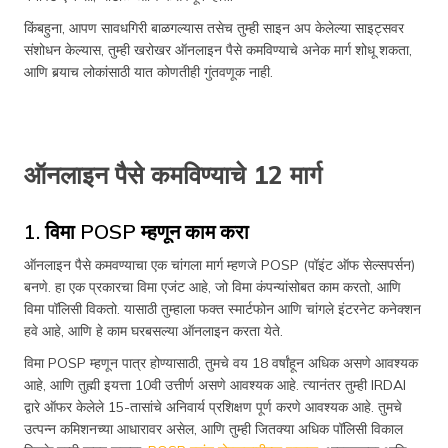
किंबहुना, आपण सावधगिरी बाळगल्यास तसेच तुम्ही साइन अप केलेल्या साइट्सवर
संशोधन केल्यास, तुम्ही खरोखर ऑनलाइन पैसे कमविण्याचे अनेक मार्ग शोधू शकता,
आणि बर्‍याच लोकांसाठी यात कोणतीही गुंतवणूक नाही.
ऑनलाइन पैसे कमविण्याचे 12 मार्ग
1. विमा POSP म्हणून काम करा
ऑनलाइन पैसे कमवण्याचा एक चांगला मार्ग म्हणजे POSP (पॉइंट ऑफ सेल्सपर्सन)
बनणे. हा एक प्रकारचा विमा एजंट आहे, जो विमा कंपन्यांसोबत काम करतो, आणि
विमा पॉलिसी विकतो. यासाठी तुम्हाला फक्त स्मार्टफोन आणि चांगले इंटरनेट कनेक्शन
हवे आहे, आणि हे काम घरबसल्या ऑनलाइन करता येते.
विमा POSP म्हणून पात्र होण्यासाठी, तुमचे वय 18 वर्षांहून अधिक असणे आवश्यक
आहे, आणि तुह्मी इयत्ता 10वी उत्तीर्ण असणे आवश्यक आहे. त्यानंतर तुम्ही IRDAI
द्वारे ऑफर केलेले 15-तासांचे अनिवार्य प्रशिक्षण पूर्ण करणे आवश्यक आहे. तुमचे
उत्पन्न कमिशनच्या आधारावर असेल, आणि तुम्ही जितक्या अधिक पॉलिसी विकाल