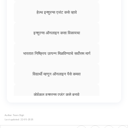
हेल्थ इन्शुरन्स एजंट कसे व्हावे
इन्शुरन्स ऑनलाइन कसा विकायचा
भारतात निष्क्रिय उत्पन्न मिळविण्याचे सर्वोत्तम मार्ग
विद्यार्थी म्हणून ऑनलाइन पैसे कमवा
व्हेईकल इन्शुरन्स एजंट कसे बनावे
भारतात ऑनलाइन पैसे कसे कमवायचे
Author: Team Digit
Last updated:
22-05-2026