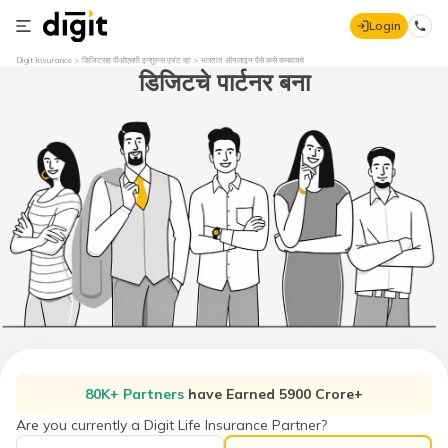
Login
Digit Insurance
डिजिटसह पीओएसपी इन्शुरन्स एजंट व्हा
भारतात ऑनलाइन पैसे कसे कमवायचे
डिजिटचे पार्टनर बना
80K+ Partners
have Earned 5900 Crore+
Are you currently a Digit Life Insurance Partner?