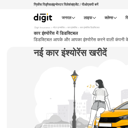
ग्रिवेंस रिड्रैसल
इन्वेस्टर रिलेशंस
एजेंट / पीओएसपी बनें
जनरल
लाइफ
क्लेम्स
रि
Digit Insurance
मोटर इन्श्योरेंस
कार इंश्योरेंस
कार इंश्योरेंस डिडक्टिबल
कार इंश्योरेंस में डिडक्टिबल
डिडक्टिबल आपके और आपका इंश्योरेंस करने वाली कंपनी के ब
नई कार इंश्योरेंस खरीदें