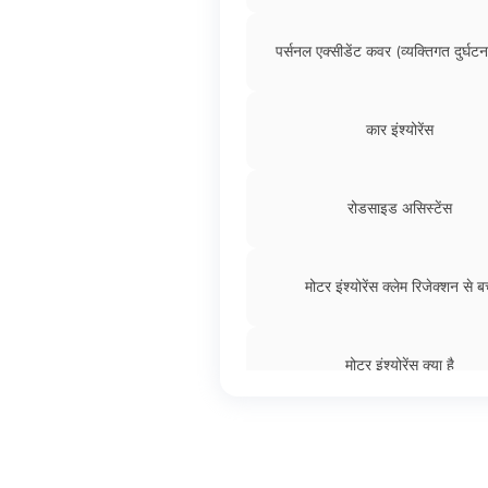
भारत में कार इंश्योरेंस के प्रकार
पर्सनल एक्सीडेंट कवर (व्यक्तिगत दुर्घट
कार इंश्योरेंस कैलकुलेटर
कार इंश्योरेंस
कार इंश्योरेंस प्रीमियम कैसे कैलकुलेट
रोडसाइड असिस्टेंस
पुरानी कार का इंश्योरेंस
मोटर इंश्योरेंस क्लेम रिजेक्शन से बच
मोटर इंश्योरेंस क्या है