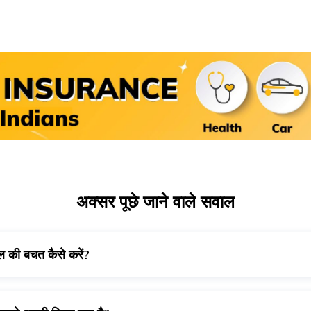
अक्सर पूछे जाने वाले सवाल
ल की बचत कैसे करें?
 आपको एक समान स्पीड से ड्राइव करने के साथ ही आवश्यकता अनुसार गियर बदलन
्रैफिक से भी बचने की कोशिश करनी चाहिए।