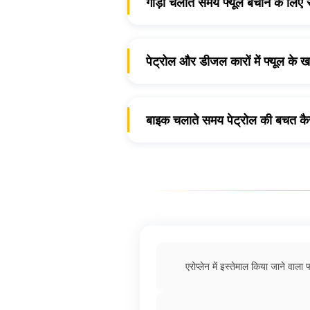
गाड़ी चलाते समय फ्यूल बचाने के लिए स
के अनुसार, फ्यूल बचाने
एनर्जी सेविंग ट्रस्ट
पेट्रोल और डीजल कारों में फ्यूल के 
निचे हमने आपको एक सूचि दी है जिस
-
बाइक चलाते समय पेट्रोल की बचत कैस
मेनुफेक्चर द्वारा बताये ग्रेड में इंजन 
आपको अपनी बाइक के लिए सही टायर प्रेश
टायरों में सही ढंग से हवा भरवाएं, 
लिए भी बाइक चलाते समय क्लच ओवरराइड
सक्षम हो पाएंगे।
अपने वाहन के एयर फिल्टर को हमेशा अच
इसके साथ ही आपको अपने वाहन के फ्य
एरोप्लेन में इस्तेमाल किया जाने वाला फ