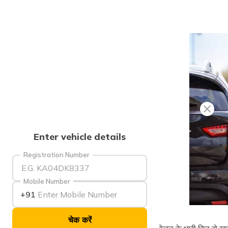
Enter vehicle details
Registration Number
Mobile Number
+91
चेक करें