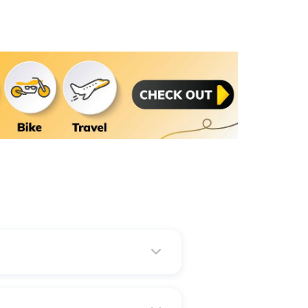
े की भी ज़रूरत पड़ सकती हैं। इसके