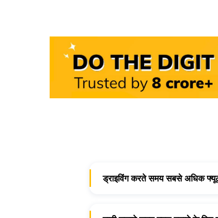
ड्राइविंग करते समय सबसे अधिक फ्यू
ड्राइविंग करते समय फ्यूल बचने के लिए
अलावा, आपको इंजन के सुस्ती और लम्बे ट