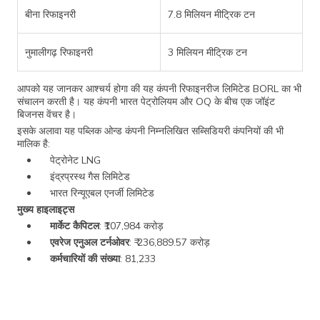
बीना रिफाइनरी
7.8 मिलियन मीट्रिक टन
नुमालीगढ़ रिफाइनरी
3 मिलियन मीट्रिक टन
आपको यह जानकर आश्चर्य होगा की यह कंपनी रिफाइनरीज लिमिटेड BORL का भी
संचालन करती है। यह कंपनी भारत पेट्रोलियम और OQ के बीच एक जॉइंट
बिजनस वेंचर है।
इसके अलावा यह पब्लिक ओन्ड कंपनी निम्नलिखित सब्सिडियरी कंपनियों की भी
मालिक है:
पेट्रोनेट LNG
इंद्रप्रस्थ गैस लिमिटेड
भारत रिन्यूएबल एनर्जी लिमिटेड
मुख्य हाइलाइट्स
मार्केट कैपिटल
: ₹107,984 करोड़
एवरेज एनुअल टर्नओवर
: ₹ 236,889.57 करोड़
कर्मचारियों की संख्या
: 81,233