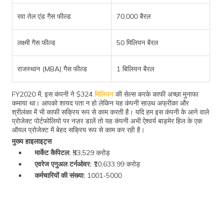
रवा तेल एंड गैस फील्ड
70,000 बैरल
लक्ष्मी गैस फील्ड
50 मिलियन बैरल
राजस्थान (MBA) गैस फील्ड
1 बिलियन बैरल
FY2020 में, इस कंपनी ने $324
मिलियन
की सेल्स करके काफी अच्छा मुनाफा
कमाया था। आपको शायद पता न हो लेकिन यह कंपनी साउथ अफ्रीका और
श्रीलंका में भी काफी सक्रिय रूप से काम करती है। यदि हम इस कंपनी के आने वाले
प्रोजेक्ट पोर्टफोलियो पर नज़र डालें तो यह कंपनी अभी ऐश्वर्य बाड़मेर हिल के एक
ऑयल प्रोजेक्ट में बेहद सक्रिय रूप से काम कर रही है।
मुख्य हाइलाइट्स
मार्केट कैपिटल:
₹53,529 करोड़
एवरेज एनुअल टर्नओवर:
₹10,633.99 करोड़
कर्मचारियों की संख्या:
1001-5000