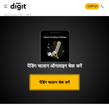
लॉग इन
Digit Insurance
ईंधन
गाइड्स
पेंडिंग चालान ऑनलाइन चेक करें
पेंडिंग चालान चेक करें