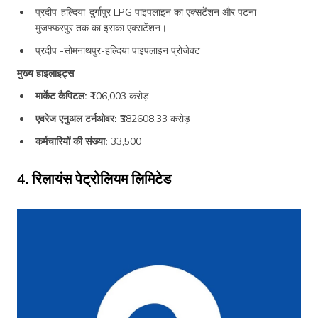
प्रदीप-हल्दिया-दुर्गापुर LPG पाइपलाइन का एक्सटेंशन और पटना -
मुजफ्फरपुर तक का इसका एक्सटेंशन।
प्रदीप -सोमनाथपुर-हल्दिया पाइपलाइन प्रोजेक्ट
मुख्य हाइलाइट्स
मार्केट कैपिटल:
₹106,003 करोड़
एवरेज एनुअल टर्नओवर:
₹382608.33 करोड़
कर्मचारियों की संख्या:
33,500
4. रिलायंस पेट्रोलियम लिमिटेड