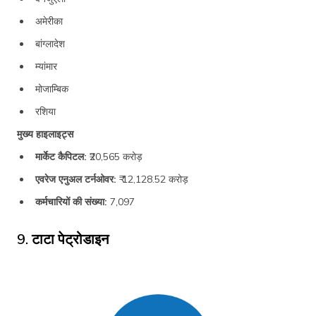
अमेरीका
बांग्लादेश
म्यांमार
मोजाम्बिक
रशिया
मुख्य हाइलाइट्स
मार्केट कैपिटल:
₹20,565 करोड़
एवरेज एनुअल टर्नओवर:
₹ 12,128.52 करोड़
कर्मचारियों की संख्या:
7,097
9. टाटा पेट्रोडाइन