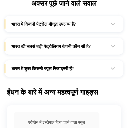
अक्सर पूछे जाने वाले सवाल
भारत में कितनी पेट्रोल मौजूद उपलब्ध हैं?
भारत में पेट्रोल के लगभग
64,600 फ्यूल खुदरा
विक्रेता मौजूद हैं। पब्लिक
सेक्टर की कंपनियां जैसे HPCL, BPCL आदि उनमें से अधिकांश को ओप्रेट
करती हैं।
भारत की सबसे बड़ी पेट्रोलियम कंपनी कौन सी है?
ONGC, जिसे महारत्न कहा जाता है, भारत की
सबसे बड़ी पेट्रोलियम कंपनी
है।
भारत में कुल कितनी फ्यूल रिफाइनरी हैं?
भारत 18 पब्लिक सेक्टर और 5 प्राइवेट सेक्टर और जोइंट सेक्टर की
रिफाइनरियों का मालिक है।
ईंधन के बारे में अन्य महत्वपूर्ण गाइड्स
एरोप्लेन में इस्तेमाल किया जाने वाला फ्यूल