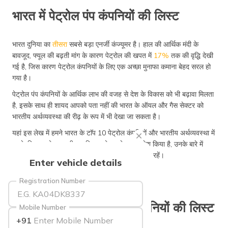
भारत में पेट्रोल पंप कंपनियों की लिस्ट
भारत दुनिया का
तीसरा
सबसे बड़ा एनर्जी कंज्यूमर है। हाल की आर्थिक मंदी के
बावजूद, फ्यूल की बढ़ती मांग के कारण पेट्रोल की खपत में
17%
तक की वृद्धि देखी
गई है, जिस कारण पेट्रोल कंपनियों के लिए एक अच्छा मुनाफा कमाना बेहद सरल हो
गया है।
पेट्रोल पंप कंपनियों के आर्थिक लाभ की वजह से देश के विकास को भी बढ़ावा मिलता
है, इसके साथ ही शायद आपको पता नहीं की भारत के ऑयल और गैस सेक्टर को
भारतीय अर्थव्यवस्था की रीढ़ के रूप में भी देखा जा सकता है।
यहां इस लेख में हमने भारत के टाॅप 10 पेट्रोल कंपनियों और भारतीय अर्थव्यवस्था में
उनके दिए गए योगदान की एक लिस्ट को आपके सामने पेश किया है, उनके बारे में
अधिक जानने के लिए हमारे साथ इस लेख के अंत तक बने रहें।
Enter vehicle details
Registration Number
भारत में 10 प्रमुख पेट्रोल कंपनियों की लिस्ट
Mobile Number
+91