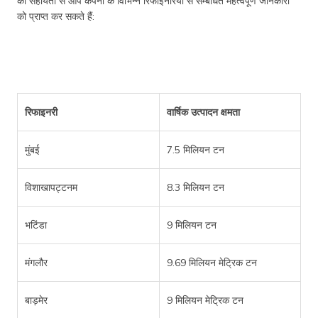
की सहायता से आप कंपनी के विभिन्न रिफाइनरियों से सम्बंधित महत्वपूर्ण जानकारी
को प्राप्त कर सकते हैं:
रिफाइनरी
वार्षिक उत्पादन क्षमता
मुंबई
7.5 मिलियन टन
विशाखापट्टनम
8.3 मिलियन टन
भटिंडा
9 मिलियन टन
मंगलौर
9.69 मिलियन मेट्रिक टन
बाड़मेर
9 मिलियन मेट्रिक टन