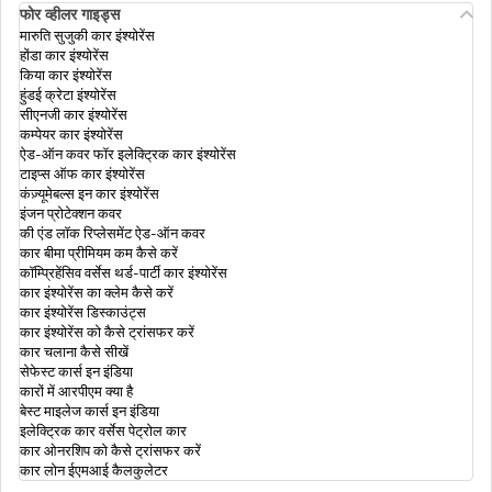
फोर व्हीलर गाइड्स
मारुति सुजुकी कार इंश्योरेंस
होंडा कार इंश्योरेंस
किया कार इंश्योरेंस
हुंडई क्रेटा इंश्योरेंस
सीएनजी कार इंश्योरेंस
कम्पेयर कार इंश्योरेंस
ऐड-ऑन कवर फॉर इलेक्ट्रिक कार इंश्योरेंस
टाइप्स ऑफ कार इंश्योरेंस
कंज़्यूमेबल्स इन कार इंश्योरेंस
इंजन प्रोटेक्शन कवर
की एंड लॉक रिप्लेसमेंट ऐड-ऑन कवर
कार बीमा प्रीमियम कम कैसे करें
कॉम्प्रिहेंसिव वर्सेस थर्ड-पार्टी कार इंश्योरेंस
कार इंश्योरेंस का क्लेम कैसे करें
कार इंश्योरेंस डिस्काउंट्स
कार इंश्योरेंस को कैसे ट्रांसफर करें
कार चलाना कैसे सीखें
सेफेस्ट कार्स इन इंडिया
कारों में आरपीएम क्या है
बेस्ट माइलेज कार्स इन इंडिया
इलेक्ट्रिक कार वर्सेस पेट्रोल कार
कार ओनरशिप को कैसे ट्रांसफर करें
कार लोन ईएमआई कैलकुलेटर