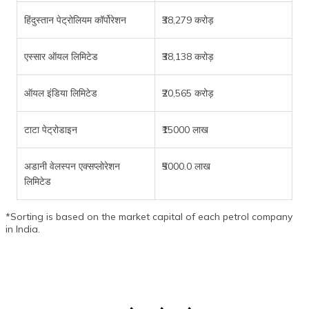
हिंदुस्तान पेट्रोलियम कॉर्पोरेशन
₹38,279 करोड़
एस्सार ऑयल लिमिटेड
₹38,138 करोड़
ऑयल इंडिया लिमिटेड
₹20,565 करोड़
टाटा पेट्रोडाइन
₹15000 लाख
अडानी वेलस्पन एक्सप्लोरेशन
₹5000.0 लाख
लिमिटेड
*Sorting is based on the market capital of each petrol company
in India.