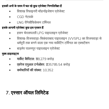
इसकी अभी के समय में चल रहे कुछ प्रोजेक्ट निम्नलिखित हैं:
विशाख रिफाइनरी मॉडर्नाइजेशन प्रोजेक्ट
CGD नेटवर्क
LNG रीगेसीफिकेसन टर्मिनल
इसके आगामी प्रोजेक्ट कुछ इस प्रकार हैं:
हसन चेरलापल्ली LPG पाइपलाइन प्रोजेक्ट
विशाख-विजयवाड़ा-सिकंदराबाद पाइपलाइन (VVSPL) का विजयवाड़ा से
धर्मपुरी तक बनने वाला एक नया मार्केटिंग टर्मिनल का एक्सटेंशन
बाड़मेर पालनपुर पाइपलाइन प्रोजेक्ट
मुख्य हाइलाइट्स
मार्केट कैपिटल:
₹38,279 करोड़
एवरेज एनुअल टर्नओवर:
₹235785.54 करोड़
कर्मचारियों की संख्या:
10,352
7. एस्सार ऑयल लिमिटेड