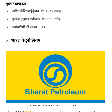
मुख्य हाइलाइट्स
मार्केट कैपिटलाईज़ेशन
: ₹149,642 करोड़
एवरेज एनुअल टर्नओवर
: ₹68,141 करोड़
कर्मचारियों की संख्या
: 30,100
2. भारत पेट्रोलियम
Source: billiondollarvaluation.com