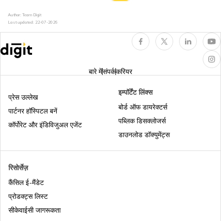
Author: Team Digit
Last updated:
22-07-2026
बारे में
संपर्क
करियर
इम्पॉर्टेंट लिंक्स
प्रेस उल्लेख
बोर्ड ऑफ डायरेक्टर्स
पार्टनर हॉस्पिटल बनें
पब्लिक डिसक्लोजर्स
कॉर्पोरेट और इंडिविजुअल एजेंट
डाउनलोड डॉक्युमेंट्स
रिसोर्सेज़
कैंसिल ई-मैंडेट
प्रोडक्ट्स लिस्ट
सीकेवाईसी जागरूकता