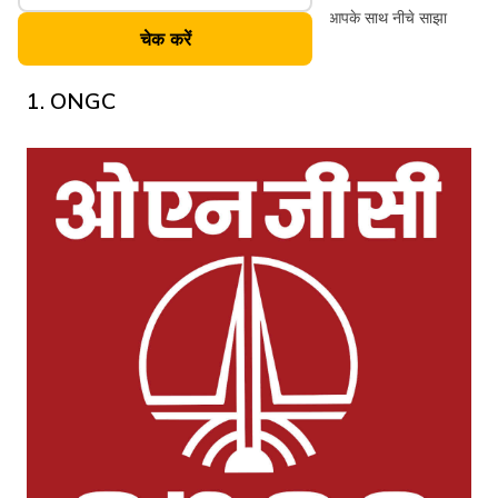
भारत के 10 प्रमुख पेट्रोल पंप कंपनियों का एक उल्लेख आपके साथ नीचे साझा
चेक करें
किया गया है:
1. ONGC