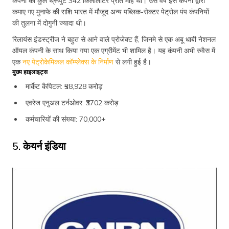
कंपनी का कुल थ्रूपुट 342 किलोलीटर प्रति माह था। उस वर्ष इस कंपनी द्वारा
कमाए गए मुनाफे की राशि भारत में मौजूद अन्य पब्लिक-सेक्टर पेट्रोल पंप कंपनियों
की तुलना में दोगुनी ज्यादा थी।
रिलायंस इंडस्ट्रीज ने बहुत से आने वाले प्रोजेक्ट हैं, जिनमे से एक अबू धाबी नेशनल
ऑयल कंपनी के साथ किया गया एक एग्रीमेंट भी शामिल है। यह कंपनी अभी रुवैस में
एक
नए पेट्रोकेमिकल कॉम्प्लेक्स के निर्माण
से लगी हुई है।
मुख्य हाइलाइट्स
मार्केट कैपिटल: ₹58,928 करोड़
एवरेज एनुअल टर्नओवर: ₹3702 करोड़
कर्मचारियों की संख्या: 70,000+
5. केयर्न इंडिया