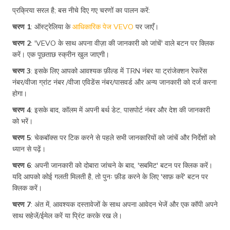
प्रक्रिया सरल है; बस नीचे दिए गए चरणों का पालन करें:
चरण 1
: ऑस्ट्रेलिया के
आधिकारिक पेज VEVO
पर जाएँ।
चरण 2
: 'VEVO के साथ अपना वीज़ा की जानकारी को जांचें' वाले बटन पर क्लिक
करें। एक पूछताछ स्क्रीन खुल जाएगी।
चरण 3
: इसके लिए आपको आवश्यक फ़ील्ड में TRN नंबर या ट्रांजेक्शन रेफरेंस
नंबर/वीजा ग्रांट नंबर /वीजा एविडेंस नंबर/पासवर्ड और अन्य जानकारी को दर्ज करना
होगा।
चरण 4
: इसके बाद, कॉलम में अपनी बर्थ डेट, पासपोर्ट नंबर और देश की जानकारी
को भरें।
चरण 5
: चेकबॉक्स पर टिक करने से पहले सभी जानकारियों को जांचें और निर्देशों को
ध्यान से पढ़ें।
चरण 6
: अपनी जानकारी को दोबारा जांचने के बाद, 'सबमिट' बटन पर क्लिक करें।
यदि आपको कोई गलती मिलती है, तो पुनः फ़ीड करने के लिए 'साफ़ करें' बटन पर
क्लिक करें।
चरण 7
: अंत में, आवश्यक दस्तावेजों के साथ अपना आवेदन भेजें और एक कॉपी अपने
साथ सहेजें/ईमेल करें या प्रिंट करके रख ले।