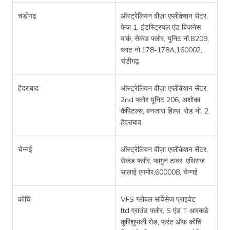
चंडीगढ़
ऑस्ट्रेलियन वीज़ा एप्लीकेशन सेंटर,
फेज 1, इंडस्ट्रियल एंड बिज़नेस
पार्क, सेकंड फ्लोर, यूनिट नो.B209,
प्लाट नो.178-178A,160002,
चंडीगढ़
हैदराबाद
ऑस्ट्रेलियन वीज़ा एप्लीकेशन सेंटर,
2nd फ्लोर यूनिट 206, अशोका
कैपिटल्स, बनजारा हिल्स, रोड नो. 2,
हैदराबाद
चेन्नई
ऑस्ट्रेलियन वीज़ा एप्लीकेशन सेंटर,
सेकंड फ्लोर, फागुन टावर, एथिराज
सालाई एगमोर,600008, चेन्नई
कोचिं
VFS ग्लोबल सर्विसेज प्राइवेट
ltd,ग्राउंड फ्लोर, S एंड T आरकडे
कुरिशुपाली रोड, फ्रंट ऑफ़ कोचिं