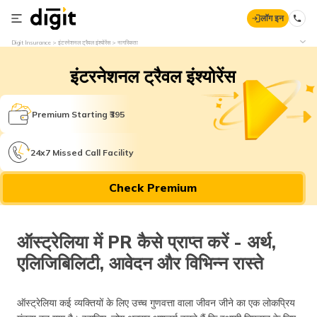
लॉग इन
Digit Insurance
इंटरनेशनल ट्रैवल इंश्योरेंस
नागरिकता
इंटरनेशनल ट्रैवल इंश्योरेंस
Premium Starting ₹395
24x7 Missed Call Facility
Check Premium
ऑस्ट्रेलिया में PR कैसे प्राप्त करें - अर्थ,
एलिजिबिलिटी, आवेदन और विभिन्न रास्ते
ऑस्ट्रेलिया कई व्यक्तियों के लिए उच्च गुणवत्ता वाला जीवन जीने का एक लोकप्रिय