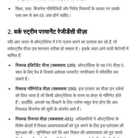
शिक्षा, उम्र, बिजनेस गतिविधियों और निवेश विकल्पों के आधार पर उसके
पास कम से कम 65 अंक होने चाहिए।
2. वर्क स्ट्रीम परमानेंट रेजीडेंसी वीज़ा
यदि आप भारत से ऑस्ट्रेलिया में PR प्राप्त करने का प्रयास कर रहे हैं, तो
वर्कस्ट्रीम वीज़ा एक शानदार तरीका हो सकता है। इसके अंदर आने वाली कैटेगरी में
शामिल हैं:
स्किल्ड इंडिपेंडेंट वीजा (सबक्लास 189)
: ऑस्ट्रेलिया के यह PR वीज़ा 5
साल के लिए वैध है जिससे आवेदक परमानेंट नागरिकता में परिवर्तित कर
सकते हैं।
स्किल्ड नॉमिनेटेड वीज़ा (सबक्लास 190)
: इस प्रकार का वीज़ा उन वर्कर्स
को दिया जाता है जो किसी ऑस्ट्रेलिया के राज्य या क्षेत्र से नॉमिनेट होते
हैं। हालाँकि, आपको यह दिखाने के लिए पर्याप्त सबूत देना होगा कि आप
स्किलड बिजनेस की सूची के अंतर्गत आते हैं।
स्किल्ड रीजनल वीज़ा (सबक्लास 491)
: अधिकारियों ने ऑस्ट्रेलिया के
विशेष क्षेत्रों में स्किल आवश्यकताओं को पूरा करने के लिए इस प्रोग्राम की
शुरुआत की। सुनिश्चित करें कि आप स्किल की आवश्यकता को पूरा करते