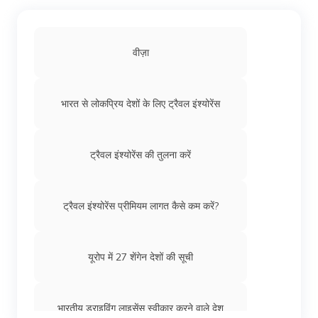
सिंगापुर में परमानेंट रेजीडेंसी कैसे प्राप्त करें
वीज़ा
भारतीयों के लिए आयरलैंड की नागरिकता: एलिजिबिलिटी,
आवश्यक दस्तावेज़ और प्रोसेसिंग फीस
भारत से लोकप्रिय देशों के लिए ट्रैवल इंश्योरेंस
भारतीयों के लिए तुर्की की नागरिकता
ट्रैवल इंश्योरेंस की तुलना करें
कौन सा देश भारतीयों को आसानी से नागरिकता देता है
ट्रैवल इंश्योरेंस प्रीमियम लागत कैसे कम करें?
भारत से USA में PR कैसे प्राप्त करें
यूरोप में 27 शेंगेन देशों की सूची
आयरलैंड में PR कैसे प्राप्त करें
भारतीय ड्राइविंग लाइसेंस स्वीकार करने वाले देश