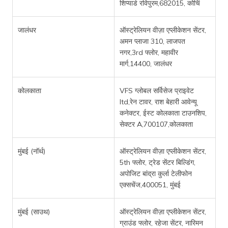
शिप्यार्ड रविपुरम,682015, कोचिं
जालंधर
ऑस्ट्रेलियन वीज़ा एप्लीकेशन सेंटर,
अमन प्लाजा 310, लाजपत
नगर,3rd फ्लोर, महावीर
मार्ग,14400, जालंधर
कोलकाता
VFS ग्लोबल सर्विसेज प्राइवेट
ltd,रेन टावर, राश बेहारी आवेन्यू
कनेक्टर, ईस्ट कोलकाता टाउनशिप,
सेक्टर A,700107,कोलकाता
मुंबई (नॉर्थ)
ऑस्ट्रेलियन वीज़ा एप्लीकेशन सेंटर,
5th फ्लोर, ट्रेड सेंटर बिल्डिंग,
अपोजिट बांद्रा कुर्ला टेलीफोन
एक्सचेंज,400051, मुंबई
मुंबई (साउथ)
ऑस्ट्रेलियन वीज़ा एप्लीकेशन सेंटर,
ग्राउंड फ्लोर, रहेजा सेंटर, नारिमन