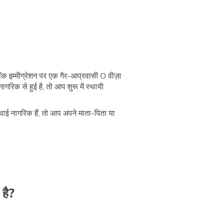
ंकॉक इम्मीग्रेशन पर एक गैर-आप्रवासी O वीज़ा
िक से हुई है, तो आप शुरू में स्थायी
थाई नागरिक हैं, तो आप अपने माता-पिता या
 है?