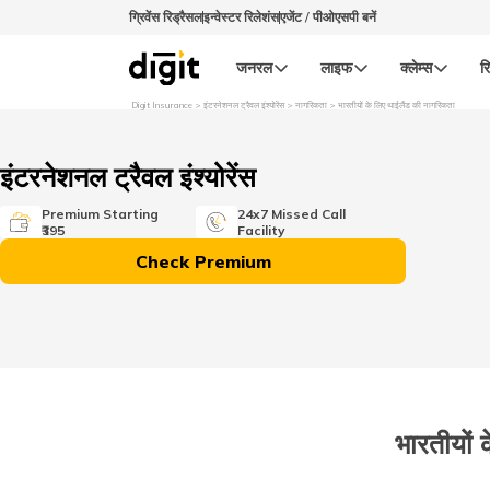
ग्रिवेंस रिड्रैसल
इन्वेस्टर रिलेशंस
एजेंट / पीओएसपी बनें
जनरल
लाइफ
क्लेम्स
रि
Digit Insurance
इंटरनेशनल ट्रैवल इंश्योरेंस
नागरिकता
भारतीयों के लिए थाईलैंड की नागरिकता
इंटरनेशनल ट्रैवल इंश्योरेंस
Premium Starting
24x7 Missed Call
₹395
Facility
Check Premium
भारतीयों 