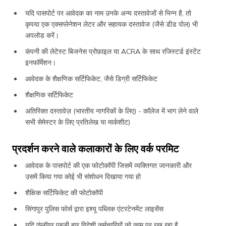
यदि पासपोर्ट पर आवेदक का नाम उनके अन्य दस्तावेजों से भिन्न है, तो
कृपया एक एक्सप्लेनेशन लेटर और सहायक दस्तावेज (जैसे डीड पोल) भी
अपलोड करें।
कंपनी की लेटेस्ट बिजनेस प्रोफ़ाइल या ACRA के साथ रजिस्टर्ड इंस्टेंट
इनफॉर्मेशन।
आवेदक के शैक्षणिक सर्टिफिकेट, जैसे डिग्री सर्टिफिकेट
शैक्षणिक सर्टिफिकेट
अतिरिक्त दस्तावेज़ (भारतीय नागरिकों के लिए) - कॉलेज में भाग लेने वाले
सभी सेमेस्टर के लिए प्रतिलेख या मार्कशीट)
प्रदर्शन करने वाले कलाकारों के लिए वर्क परमिट
आवेदक के पासपोर्ट की एक फोटोकॉपी जिसमें व्यक्तिगत जानकारी और
उसमें किया गया कोई भी संशोधन दिखाया गया हो
शैक्षिक सर्टिफिकेट की फोटोकॉपी
सिंगापुर पुलिस फोर्स द्वारा इश्यू पब्लिक एंटरटेनमेंट लाइसेंस
यदि एंप्लॉयर पहली बार विदेशी कर्मचारियों को काम पर रख रहा है