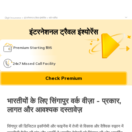
Digit Insurance
इंटरनेशनल ट्रैवल इंश्योरेंस
वर्क परमिट
इंटरनेशनल ट्रैवल इंश्योरेंस
Premium Starting ₹395
24x7 Missed Call Facility
Check Premium
भारतीयों के लिए सिंगापुर वर्क वीज़ा - प्रकार,
लागत और आवश्यक दस्तावेज़
सिंगापुर की डिजिटल इकॉनोमी और फाइनेंस में तेजी से विकास और वैश्विक रुझान में