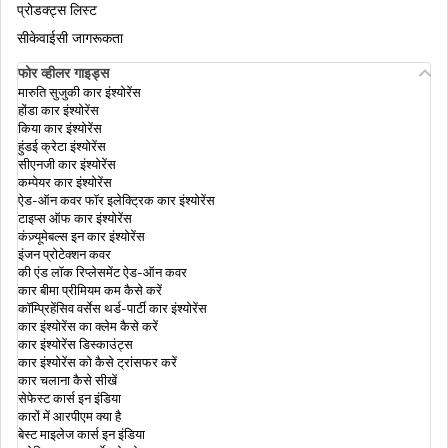
प्रोडक्ट्स लिस्ट
सीकेवाईसी जागरूकता
भारत के बाहर 15 सस्ते हनीमून डेस्टिनेशन
फोर व्हीलर गाइड्स
मारुति सुजुकी कार इंश्योरेंस
होंडा कार इंश्योरेंस
ट्रैवल इंश्योरेंस जो फ़ाइनेंशियल एमरजेंसी कैश देता है
किया कार इंश्योरेंस
हुंडई क्रेटा इंश्योरेंस
सीएनजी कार इंश्योरेंस
कम्पेयर कार इंश्योरेंस
स्टूडेंट ट्रेवल इंश्योरेंस
ऐड-ऑन कवर फॉर इलेक्ट्रिक कार इंश्योरेंस
टाइप्स ऑफ कार इंश्योरेंस
कंज़्यूमेबल्स इन कार इंश्योरेंस
इंजन प्रोटेक्शन कवर
ट्रेवल इंश्योरेंस कब खरीदें?
की एंड लॉक रिप्लेसमेंट ऐड-ऑन कवर
कार बीमा प्रीमियम कम कैसे करें
कॉम्प्रिहेंसिव वर्सेस थर्ड-पार्टी कार इंश्योरेंस
कार इंश्योरेंस का क्लेम कैसे करें
कार इंश्योरेंस डिस्काउंट्स
कार इंश्योरेंस को कैसे ट्रांसफर करें
कार चलाना कैसे सीखें
सेफेस्ट कार्स इन इंडिया
कारों में आरपीएम क्या है
बेस्ट माइलेज कार्स इन इंडिया