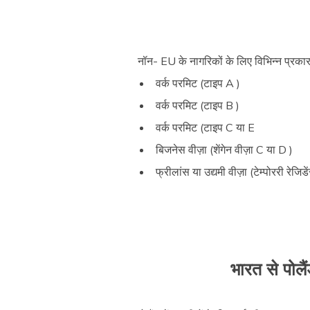
नॉन- EU के नागरिकों के लिए विभिन्न प्रकार के
वर्क परमिट (टाइप A )
वर्क परमिट (टाइप B )
वर्क परमिट (टाइप C या E
बिजनेस वीज़ा (शेंगेन वीज़ा C या D )
फ्रीलांस या उद्यमी वीज़ा (टेम्पोररी रेजिडे
भारत से पोलैं