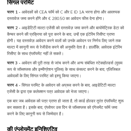
सिंगल परमिट
चरण 1 -
आवेदकों को CEA फॉर्म को C और E ID 1A भरना होगा और आवश्यक
दस्तावेज जमा करने होंगे और € 280.50 का आवेदन फीस देना होगा।
चरण 2 -
आइडेंटिटी माल्टा एजेंसी को दस्तावेज़ जमा करने और बायोमेट्रिक डेटा को
कैप्चर करने की प्रक्रिया को पूरा करने के बाद, उन्हें एक इंटेरिम रिसीप्ट प्राप्त
होगी। यह दस्तावेज़ आवेदन करने वालों को उनके आवेदन पर निर्णय लिए जाने तक
माल्टा में कानूनी रूप से रेजीडेंस करने की अनुमति देता है। हालाँकि, आवेदक इंटेरिम
रिसीप्ट के साथ एंप्लॉयमेंट नहीं ले सकते।
चरण 3 -
आवेदन की पूरी तरह से जांच करने और अन्य संबंधित स्टेकहोल्डर्स (मुख्य
रूप से जॉब्सप्लस और इम्मीग्रेशन पुलिस) के साथ कंसल्ट करने के बाद, एलिजिबल
आवेदकों के लिए सिंगल परमिट को इश्यू किया जाएगा।
चरण 4 -
सिंगल परमिट के आवेदन को अप्रूव करने के बाद, आइडेंटिटी माल्टा
एजेंसी के द्वारा एक कलेक्शन पत्र आवेदक को भेजा जाएगा।
एक बार जब आवेदक को पत्र प्राप्त हो जाता है, तो कार्ड होल्डर तुरंत एंप्लॉयमेंट शुरू
कर सकता है। इसके बाद, एंप्लोयर उस दिन से जॉब्सप्लस को एंगेजमेंट फॉर्म जमा
करने के लिए कानूनी रूप से जिम्मेदार है।
की एंप्लोयमेंट इनिशिएटिव