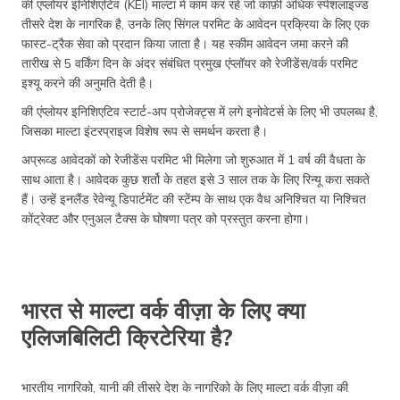
की एंप्लोयर इनिशिएटिव (KEI) माल्टा में काम कर रहे जो काफ़ी अधिक स्पेशलाइज्ड
तीसरे देश के नागरिक है, उनके लिए सिंगल परमिट के आवेदन प्रक्रिया के लिए एक
फास्ट-ट्रैक सेवा को प्रदान किया जाता है। यह स्कीम आवेदन जमा करने की
तारीख से 5 वर्किंग दिन के अंदर संबंधित प्रमुख एंप्लॉयर को रेजीडेंस/वर्क परमिट
इश्यू करने की अनुमति देती है।
की एंप्लोयर इनिशिएटिव स्टार्ट-अप प्रोजेक्ट्स में लगे इनोवेटर्स के लिए भी उपलब्ध है,
जिसका माल्टा इंटरप्राइज विशेष रूप से समर्थन करता है।
अप्रूव्ड आवेदकों को रेजीडेंस परमिट भी मिलेगा जो शुरुआत में 1 वर्ष की वैधता के
साथ आता है। आवेदक कुछ शर्तो के तहत इसे 3 साल तक के लिए रिन्यू करा सकते
हैं। उन्हें इनलैंड रेवेन्यू डिपार्टमेंट की स्टेंम्प के साथ एक वैध अनिश्चित या निश्चित
कोंट्रेक्ट और एनुअल टैक्स के घोषणा पत्र को प्रस्तुत करना होगा।
भारत से माल्टा वर्क वीज़ा के लिए क्या
एलिजबिलिटी क्रिटेरिया है?
भारतीय नागरिको, यानी की तीसरे देश के नागरिको के लिए माल्टा वर्क वीज़ा की