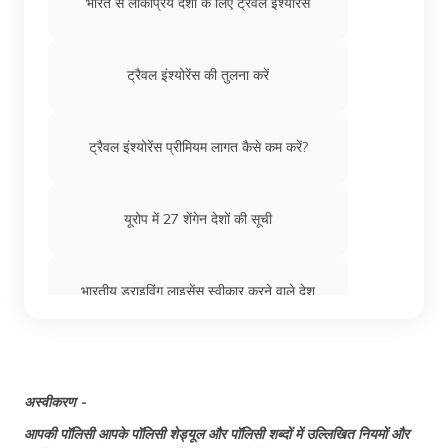
भारत से लोकप्रिय देशों के लिए ट्रैवल इंश्योरेंस
भारतीयों के लिए कतर वर्क वीज़ा: प्रक्रिया, फीस और
आवश्यकताएँ
ट्रैवल इंश्योरेंस की तुलना करें
भारतीयों के लिए ऑस्ट्रेलिया वर्क वीज़ा
ट्रैवल इंश्योरेंस प्रीमियम लागत कैसे कम करें?
भारतीयों के लिए माल्टा वर्क वीज़ा
यूरोप में 27 शेंगेन देशों की सूची
भारतीयों के लिए पुर्तगाल वर्क वीज़ा
भारतीय ड्राइविंग लाइसेंस स्वीकार करने वाले देश
भारतीयों के लिए कुवैत वर्क वीज़ा
भारत से शेंगेन वीज़ा के लिए आवेदन कैसे करें
अस्वीकरण -
भारतीयों के लिए पोलैंड वर्क वीज़ा
आपकी पॉलिसी आपके पॉलिसी शेड्यूल और पॉलिसी शब्दों में उल्लिखित नियमों और
विलंबित या गुम हुआ सामान