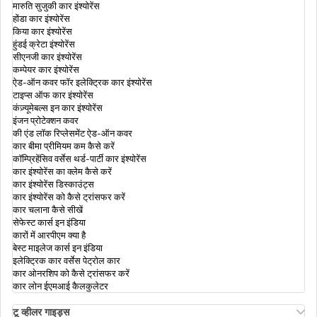
मारुति सुजुकी कार इंश्योरेंस
होंडा कार इंश्योरेंस
ट्रैवल इंश्योरेंस जो फ़ाइनेंशियल एमरजेंसी कैश देता है
किया कार इंश्योरेंस
हुंडई क्रेटा इंश्योरेंस
सीएनजी कार इंश्योरेंस
कम्पेयर कार इंश्योरेंस
स्टूडेंट ट्रेवल इंश्योरेंस
ऐड-ऑन कवर फॉर इलेक्ट्रिक कार इंश्योरेंस
टाइप्स ऑफ कार इंश्योरेंस
कंज़्यूमेबल्स इन कार इंश्योरेंस
इंजन प्रोटेक्शन कवर
ट्रेवल इंश्योरेंस कब खरीदें?
की एंड लॉक रिप्लेसमेंट ऐड-ऑन कवर
कार बीमा प्रीमियम कम कैसे करें
कॉम्प्रिहेंसिव वर्सेस थर्ड-पार्टी कार इंश्योरेंस
कार इंश्योरेंस का क्लेम कैसे करें
कार इंश्योरेंस डिस्काउंट्स
कार इंश्योरेंस को कैसे ट्रांसफर करें
कार चलाना कैसे सीखें
सेफेस्ट कार्स इन इंडिया
कारों में आरपीएम क्या है
बेस्ट माइलेज कार्स इन इंडिया
इलेक्ट्रिक कार वर्सेस पेट्रोल कार
कार ओनरशिप को कैसे ट्रांसफर करें
कार लोन ईएमआई कैलकुलेटर
टू व्हीलर गाइड्स