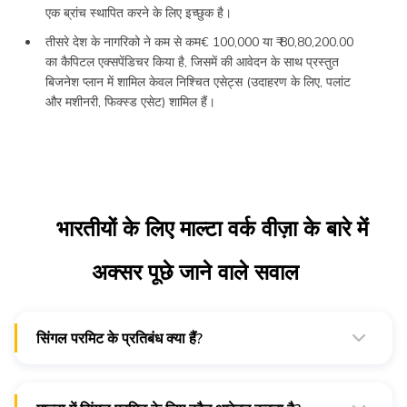
एक ब्रांच स्थापित करने के लिए इच्छुक है।
तीसरे देश के नागरिको ने कम से कम€ 100,000 या ₹ 80,80,200.00
का कैपिटल एक्सपेंडिचर किया है, जिसमें की आवेदन के साथ प्रस्तुत
बिजनेश प्लान में शामिल केवल निश्चित एसेट्स (उदाहरण के लिए, पलांट
और मशीनरी, फिक्स्ड एसेट) शामिल हैं।
भारतीयों के लिए माल्टा वर्क वीज़ा के बारे में
अक्सर पूछे जाने वाले सवाल
सिंगल परमिट के प्रतिबंध क्या हैं?
जिन व्यक्तियों के पास सिंगल परमिट है, वे पहचाने गए एंप्लोयेर के अलावा अन्य
तीसरे पक्षों द्वारा सौंपे गए भुगतान कर्तव्यों और अनऑथराइज्ड वर्कों में शामिल
नहीं हो सकते हैं जो उनके आवेदन में उल्लिखित से मेल नहीं खाते हैं।