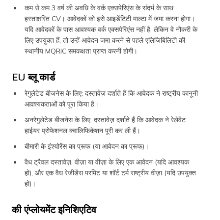
कम से कम 3 वर्ष की अवधि के वर्क एक्सपेरिएंस के संदर्भ के साथ
हस्ताक्षरित CV। आवेदकों को इसे आइडेंटिटी माल्टा में जमा करना होगा।
यदि आवेदकों के पास आवश्यक वर्क एक्सपेरिएंस नहीं है, लेकिन वे नौकरी के
लिए उपयुक्त हैं, तो उन्हें आवेदन जमा करने से पहले एलिजिबिलिटी की
स्थानीय MQRIC समकक्षता प्राप्त करनी होगी।
EU ब्लू कार्ड
रेगुलेटेड बीजनेस के लिए: दस्तावेज़ दर्शाते हैं कि आवेदक ने राष्ट्रीय कानूनी
आवश्यकताओं को पूरा किया है।
अनरेगुलेटेड बीजनेस के लिए: दस्तावेज़ दर्शाते हैं कि आवेदक ने रेलेवेंट
हाईयर प्रोफेशनल क्वालिफिकेशन पूरी कर ली हैं।
बीमारी के इंश्योरेंस का प्रूफ (या आवेदन का प्रूफ)।
वैध ट्रैवल दस्तावेज़, वीज़ा या वीज़ा के लिए एक आवेदन (यदि आवश्यक
हो), और एक वैध रेजीडेंस परमिट या शॉर्ट टर्म राष्ट्रीय वीज़ा (यदि उपयुक्त
हो)।
की एंप्लोयमेंट इनिशिएटिव