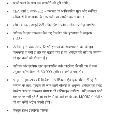
खाली पन्नों के साथ एक पासपोर्ट की पूरी कॉपी
CEA फॉर्म C (नॉन-EU) - एंप्लोयर को आधिकारिक मुहर और संबंधित
अधिकारी के हस्ताक्षर के साथ फॉर्म का समर्थन करना होगा।
फॉर्म ID 1A - आइडेंटिटी रजिस्ट्रेशन फॉर्म - नॉन-माल्टीज़ नागरिक।
आवेदक के द्वारा उपलब्ध किए गए टेम्पलेट और हस्ताक्षर के अनुसार
बायोडेटा
एंप्लोयर द्वारा कवर लेटर, जिसमें इस पद की आवश्यकता की विस्तृत
जानकारी दी गयी है और यह बताया गया है कि आवेदक को सौंपे गए कर्तव्यों
को पूरा करने की योग्यता है।
आवेदक और एंप्लोयर द्वारा हस्ताक्षरित वर्क कोंट्रेक्ट जिसमें कम से कम
एनुअल ग्रॉस सैलरी € 30,000 प्रति वर्ष दर्शाया गया हो।
MQRIC (माल्टा क्वालिफिकेशन रिकॉग्निशन एंड इनफार्मेशन सेंटर) से
मान्यता के साथ, प्रदान की जाने वाली नौकरी के अनुरूप आवेदक की वारंट,
रेफरेंस लेटर या उपयुक्त योग्यता की सर्टिफाइड कॉपिस। यदि मान्यता अभी
तक प्राप्त नहीं हुई है, तो व्यक्तियों को आवेदन के साथ MQRIC से रिसीप्ट
की एक कॉपी अटैच करनी होगी।
विस्तृत हेल्थ इंश्योरेंस पॉलिसी